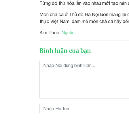
Từng đó thứ hòa lẫn vào nhau mới tạo nên 
Món chả cá ở Thủ đô Hà Nội luôn mang lại c
thực Việt Nam, đam mê món chả cá hãy đến
Kim Thoa-
Nguồn
Bình luận của bạn