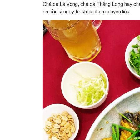
Chả cá Lã Vọng, chả cá Thăng Long hay chả
ăn cầu kì ngay từ khâu chọn nguyên liệu.