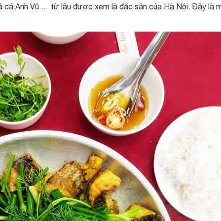
 cá Anh Vũ ... từ lâu được xem là đặc sản của Hà Nội. Đây là 