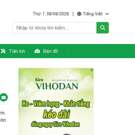
Thứ 7, 08/08/2026
|
Tiếng Việt
Tiện ích
Bản đồ
.
ơm.
món