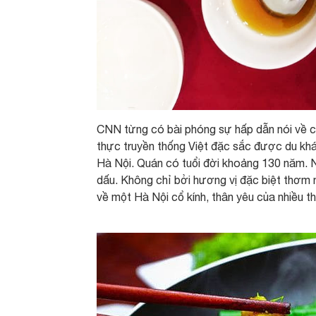
CNN từng có bài phóng sự hấp dẫn nói về c
thực truyền thống Việt đặc sắc được du khác
Hà Nội. Quán có tuổi đời khoảng 130 năm. 
dấu. Không chỉ bởi hương vị đặc biệt thơm
về một Hà Nội cổ kính, thân yêu của nhiều t