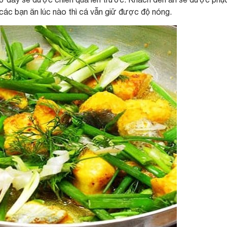
các bạn ăn lúc nào thì cá vẫn giữ được độ nóng.