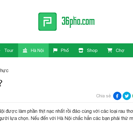
Tour
Hà Nội
Phố
Shop
Chợ
thực
?
Chia sẻ
i được làm phần thịt nạc nhất rồi đảo cùng với các loại rau th
người lựa chọn. Nếu đến với Hà Nội chắc hẳn các bạn phải thử 