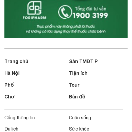
Trang chủ
Sàn TMĐT P
Hà Nội
Tiện ích
Phố
Tour
Chợ
Bản đồ
Cổng thông tin
Cuộc sống
Du lịch
Sức khỏe