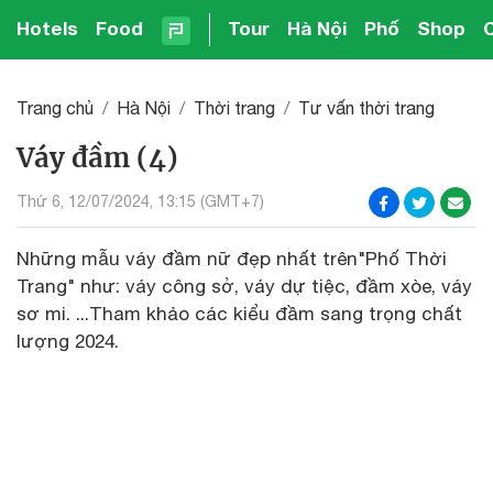
Hotels
Food
Tour
Hà Nội
Phố
Shop
Trang chủ
Hà Nội
Thời trang
Tư vấn thời trang
Váy đầm (4)
Thứ 6, 12/07/2024, 13:15 (GMT+7)
Những mẫu váy đầm nữ đẹp nhất trên"Phố Thời
Trang" như: váy công sở, váy dự tiệc, đầm xòe, váy
sơ mi. ...Tham khảo các kiểu đầm sang trọng chất
lượng 2024.