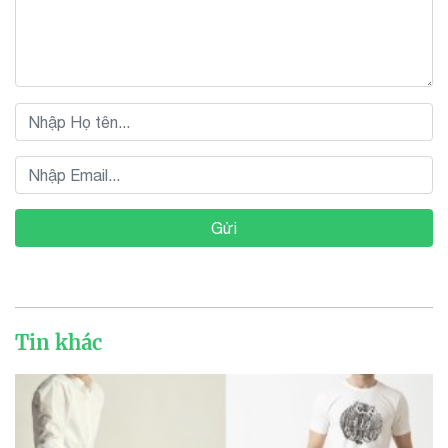
Gửi
Tin khác