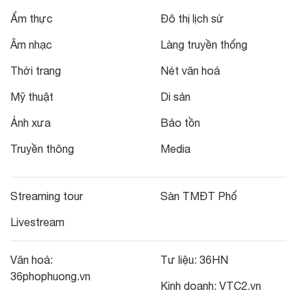
Ẩm thực
Đô thị lịch sử
Âm nhạc
Làng truyền thống
Thời trang
Nét văn hoá
Mỹ thuật
Di sản
Ảnh xưa
Bảo tồn
Truyền thông
Media
Streaming tour
Sàn TMĐT Phố
Livestream
Văn hoá:
Tư liệu:
36HN
36phophuong.vn
Kinh doanh:
VTC2.vn