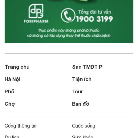
Trang chủ
Sàn TMĐT P
Hà Nội
Tiện ích
Phố
Tour
Chợ
Bản đồ
Cổng thông tin
Cuộc sống
Du lịch
Sức khỏe