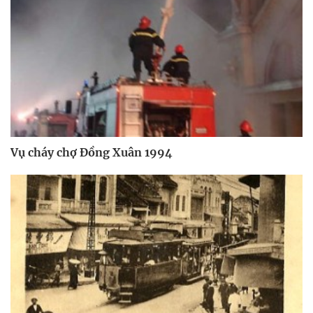
Vụ cháy chợ Đồng Xuân 1994