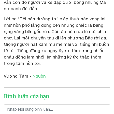
vẫn còn đó người vá xe đạp dưới bóng những Ma
nơ canh đờ đẫn.
Lời ca “Tôi bán đường tơ” e ấp thuở nào vọng lại
như hồn phố lắng đọng bên những chiếc lá bàng
rụng vàng bên gốc rêu. Còi tàu hỏa rúc lên từ phía
chợ. Lại một chuyến tàu đi lên phương Bắc rời ga.
Giọng người hát xẩm mù mê mải với tiếng nhị buồn
tê tái. Tiếng đồng xu ngày ấy rơi tõm trong chiếc
chậu đồng làm nhói lên những ký ức thấp thỏm
trong tâm hồn tôi.
Vương Tâm -
Nguồn
Bình luận của bạn