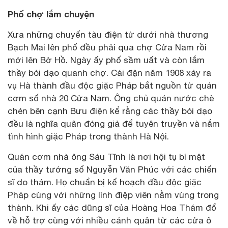
Phố chợ lắm chuyện
Xưa những chuyến tàu điện từ dưới nhà thương
Bạch Mai lên phố đều phải qua chợ Cửa Nam rồi
mới lên Bờ Hồ. Ngày ấy phố sầm uất và còn lắm
thầy bói dạo quanh chợ. Cái đận năm 1908 xảy ra
vụ Hà thành đầu độc giặc Pháp bắt nguồn từ quán
cơm số nhà 20 Cửa Nam. Ông chủ quán nước chè
chén bên cạnh Bưu điện kể rằng các thầy bói dạo
đều là nghĩa quân đóng giả để tuyên truyền và nắm
tình hình giặc Pháp trong thành Hà Nội.
Quán cơm nhà ông Sáu Tĩnh là nơi hội tụ bí mật
của thầy tướng số Nguyễn Văn Phúc với các chiến
sĩ do thám. Họ chuẩn bị kế hoạch đầu độc giặc
Pháp cùng với những lính điệp viên nằm vùng trong
thành. Khi ấy các dũng sĩ của Hoàng Hoa Thám đổ
về hỗ trợ cùng với nhiều cánh quân từ các cửa ô