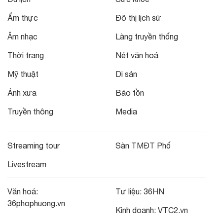
Ẩm thực
Đô thị lịch sử
Âm nhạc
Làng truyền thống
Thời trang
Nét văn hoá
Mỹ thuật
Di sản
Ảnh xưa
Bảo tồn
Truyền thông
Media
Streaming tour
Sàn TMĐT Phố
Livestream
Văn hoá:
Tư liệu:
36HN
36phophuong.vn
Kinh doanh:
VTC2.vn