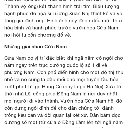
Thành vợ ông) kết thành hình trái tim. Biểu tượng
hạnh phúc do họa sĩ Lương Xuân Nhị thiết kế và vẽ
tặng gia đình ông. Hình ảnh này đánh dấu một thời
hòa bình và hạnh phúc trước vườn hoa Cửa Nam
nơi hội tụ bốn phương đổ về.
Những giai nhân Cửa Nam
Cửa Nam có vị trí đặc biệt khi ngã năm có ngôi chợ
nằm ngay trên trục đường quốc lộ số 1 đi về
phương Nam. Con phố điển hình cho một đô thị thu
nhỏ và nó cũng là đầu mối cho mọi tuyến tầu hỏa
xuất phát từ ga Hàng Cỏ (nay là ga Hà Nội). Xưa từ
thời nhà Lê, cổng phía Đông Nam là nơi duy nhất
mọi người đi vào thành. Vườn hoa Cửa Nam hồi đó
còn dựng ngôi đình để cho dân chúng tới đánh
trống kêu oan và đòi quan lại xét xử. Dân bám dọc
đường số một (từ cửa ô Đồng Lầm lên tới ngã năm