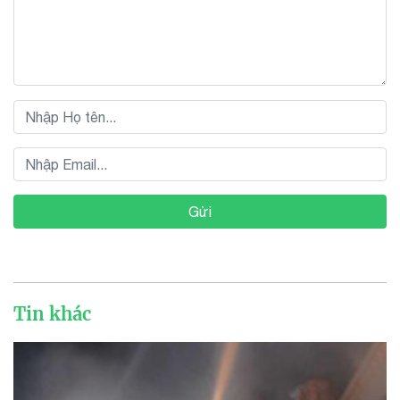
Gửi
Tin khác