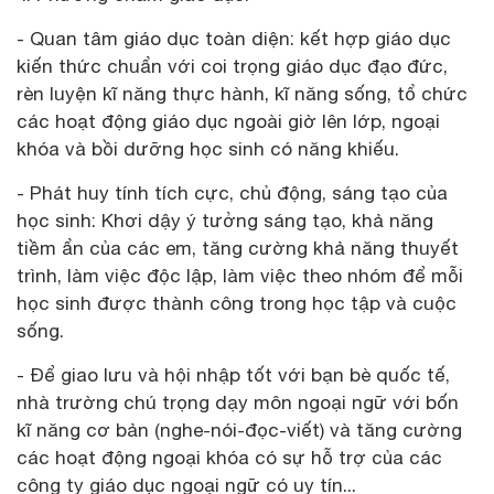
- Quan tâm giáo dục toàn diện: kết hợp giáo dục
kiến thức chuẩn với coi trọng giáo dục đạo đức,
rèn luyện kĩ năng thực hành, kĩ năng sống, tổ chức
các hoạt động giáo dục ngoài giờ lên lớp, ngoại
khóa và bồi dưỡng học sinh có năng khiếu.
- Phát huy tính tích cực, chủ động, sáng tạo của
học sinh: Khơi dậy ý tưởng sáng tạo, khả năng
tiềm ẩn của các em, tăng cường khả năng thuyết
trình, làm việc độc lập, làm việc theo nhóm để mỗi
học sinh được thành công trong học tập và cuộc
sống.
- Để giao lưu và hội nhập tốt với bạn bè quốc tế,
nhà trường chú trọng dạy môn ngoại ngữ với bốn
kĩ năng cơ bản (nghe-nói-đọc-viết) và tăng cường
các hoạt động ngoại khóa có sự hỗ trợ của các
công ty giáo dục ngoại ngữ có uy tín...