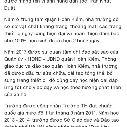
được mang tên vị anh hùng dân tộc Trần Nhật
Duật.
Nằm ở trung tâm quận Hoàn Kiếm, nhà trường có
cơ sở vật chất khang trang, thoáng mát; các trang
thiết bị ngày càng hiện đại và hoàn thiện đảm bảo
cho 100% học sinh được học 2 buổi/ngày.
Năm 2017 được sự quan tâm chỉ đạo sát sao của
Quận ủy - HĐND - UBND quận Hoàn Kiếm, Phòng
giáo dục và đào tạo quận Hoàn Kiếm, nhà trường
đã được đầu tư sửa chữa, cải tạo tổng thể; bổ
sung trang thiết bị, đồ dùng dạy học hiện đại đáp
ứng tốt cho việc dạy và học theo hướng phát triển
của xã hội.
Trường được công nhận Trường TH đạt chuẩn
quốc gia mức độ 1 từ tháng 9 năm 2011. Năm học
2013 - 2014, trường được Sở Giáo dục và Đào tạo
thành phố Hà Nội công nhận trường "Đạt tiêu