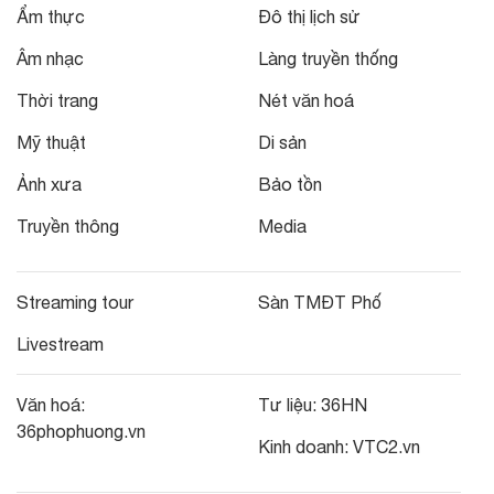
Ẩm thực
Đô thị lịch sử
Âm nhạc
Làng truyền thống
Thời trang
Nét văn hoá
Mỹ thuật
Di sản
Ảnh xưa
Bảo tồn
Truyền thông
Media
Streaming tour
Sàn TMĐT Phố
Livestream
Văn hoá:
Tư liệu:
36HN
36phophuong.vn
Kinh doanh:
VTC2.vn