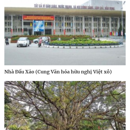
Nhà Đấu Xảo (Cung Văn hóa hữu nghị Việt xô)