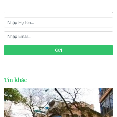
Gửi
Tin khác