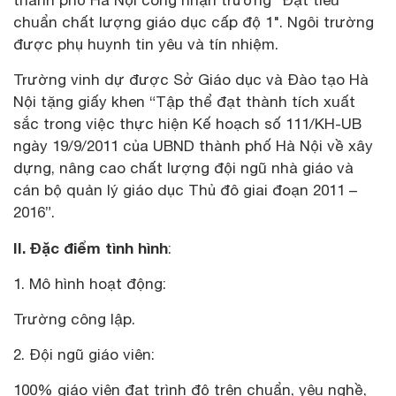
chuẩn chất lượng giáo dục cấp độ 1". Ngôi trường
được phụ huynh tin yêu và tín nhiệm.
Trường vinh dự được Sở Giáo dục và Đào tạo Hà
Nội tặng giấy khen “Tập thể đạt thành tích xuất
sắc trong việc thực hiện Kế hoạch số 111/KH-UB
ngày 19/9/2011 của UBND thành phố Hà Nội về xây
dựng, nâng cao chất lượng đội ngũ nhà giáo và
cán bộ quản lý giáo dục Thủ đô giai đoạn 2011 –
2016”.
II. Đặc điểm tình hình
:
1. Mô hình hoạt động:
Trường công lập.
2. Đội ngũ giáo viên:
100% giáo viên đạt trình độ trên chuẩn, yêu nghề,