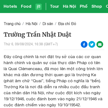
Hotels
Food
Tour
Hà Nội
Phố
Shop
Trang chủ
Hà Nội
Di sản
Địa chỉ Đỏ
Trường Trần Nhật Duật
Thứ 6, 09/08/2024, 16:38 (GMT+7)
Đây cũng chính là nơi đặt trụ sở của các cơ quan
hành chính và quân sự của thực dân Pháp có tên
là Quai Clémenceau, đã mọc lên một công trình lớn
khác mà dân đương thời quen gọi là trường Ke
(phát âm chữ “Quai”, tiếng Pháp có nghĩa là “bến).
Trường Ke là nơi đã diễn ra nhiều cuộc đấu tranh
của nhân dân Hà Nội, như cuộc đột kích vào ngày
19/12/1946, cuộc đánh bom vào ngày 21/12/1946 và
cuộc đánh chiếm vào ngày 10/10/19542.