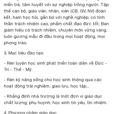
mến trẻ, tâm huyết với sự nghiệp trồng người. Tập
thể cán bộ, giáo viên, nhân, viên (CB, GV, NV) đoàn
kết, ham học hỏi, gắn bó với nghề nghiệp; có tinh
thần trách nhiệm cao, phẩm chất đạo đức tốt. Ban
giám hiệu có trách nhiệm, chuyên môn vững vàng,
luôn gương mẫu đi đầu trong mọi hoạt động, mọi
phong trào.
3. Mục tiêu đào tạo:
- Rèn luyện học sinh phát triển toàn diện về Đức -
Trí - Thể - Mỹ.
- Rèn kỹ năng sống cho học sinh thông qua các
hoạt động trải nghiệm, giao lưu, học tập...
- Khẳng định nhà trường là một đơn vị giáo dục
chất lượng; phụ huynh, học sinh tin yêu, tín nhiệm.
4. Phương châm giáo dục: