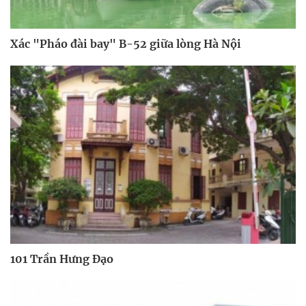
Xác "Pháo đài bay" B-52 giữa lòng Hà Nội
101 Trần Hưng Đạo