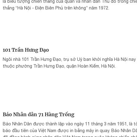
là biểu tượng chiến thắng của quân và nhân dân Thủ đô trong chi
thắng “Hà Nội - Điện Biên Phủ trên không” năm 1972.
101 Trần Hưng Đạo
Ngôi nhà 101 Trần Hưng Đạo, trụ sở Uỷ ban khởi nghĩa Hà Nội nay
thuộc phường Trần Hưng Đạo, quận Hoàn Kiếm, Hà Nội.
Báo Nhân dân 71 Hàng Trống
Báo Nhân Dân được thành lập vào ngày 11 tháng 3 năm 1951, là t
báo đầu tiên của Việt Nam được in bằng máy in quay. Báo Nhân D