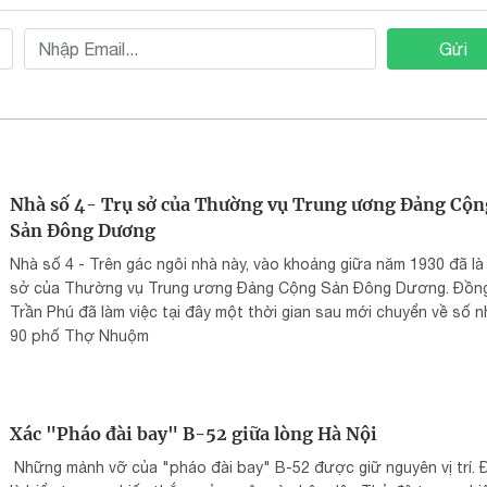
Gửi
Nhà số 4- Trụ sở của Thường vụ Trung ương Đảng Cộn
Sản Đông Dương
Nhà số 4 - Trên gác ngôi nhà này, vào khoảng giữa năm 1930 đã là 
sở của Thường vụ Trung ương Đảng Cộng Sản Đông Dương. Đồng
Trần Phú đã làm việc tại đây một thời gian sau mới chuyển về số n
90 phố Thợ Nhuộm
Xác "Pháo đài bay" B-52 giữa lòng Hà Nội
Những mảnh vỡ của "pháo đài bay" B-52 được giữ nguyên vị trí. 