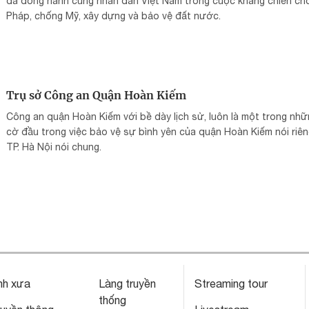
đã đồng hành cùng nhân dân Việt Nam trong cuộc kháng chiến ch
Pháp, chống Mỹ, xây dựng và bảo vệ đất nước.
Trụ sở Công an Quận Hoàn Kiếm
Công an quận Hoàn Kiếm với bề dày lịch sử, luôn là một trong nhữ
cờ đầu trong việc bảo vệ sự bình yên của quận Hoàn Kiếm nói riên
TP. Hà Nội nói chung.
nh xưa
Làng truyền
Streaming tour
thống