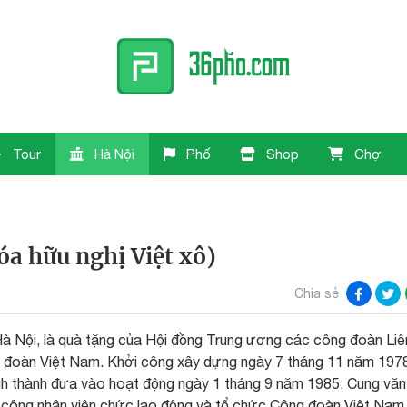
Tour
Hà Nội
Phố
Shop
Chợ
a hữu nghị Việt xô)
Chia sẻ
Hà Nội, là quà tặng của Hội đồng Trung ương các công đoàn Liê
ng đoàn Việt Nam. Khởi công xây dựng ngày 7 tháng 11 năm 197
nh thành đưa vào hoạt động ngày 1 tháng 9 năm 1985. Cung văn
a công nhân viên chức lao động và tổ chức Công đoàn Việt Nam