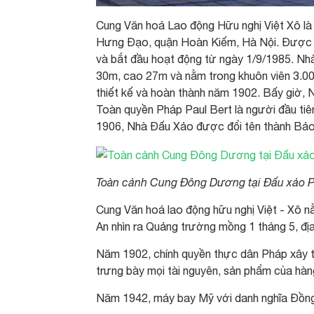
Cung Văn hoá Lao động Hữu nghị Việt Xô l
Hưng Đạo, quận Hoàn Kiếm, Hà Nội. Được k
và bắt đầu hoạt động từ ngày 1/9/1985. Nhà 
30m, cao 27m và nằm trong khuôn viên 3.0
thiết kế và hoàn thành năm 1902. Bấy giờ,
Toàn quyền Pháp Paul Bert là người đầu tiê
1906, Nhà Đấu Xảo được đổi tên thành Bảo
Toàn cảnh Cung Đông Dương tại Đấu xảo P
Cung Văn hoá lao động hữu nghị Việt - Xô
An nhìn ra Quảng trường mồng 1 tháng 5, đị
Năm 1902, chính quyền thực dân Pháp xây tạ
trưng bày mọi tài nguyên, sản phẩm của h
Năm 1942, máy bay Mỹ với danh nghĩa Đồng 