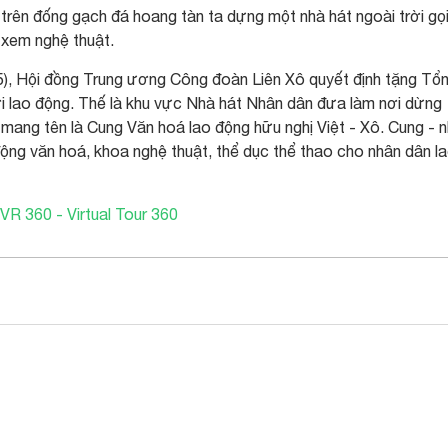
trên đống gạch đá hoang tàn ta dựng một nhà hát ngoài trời gọi
 xem nghệ thuật.
5), Hội đồng Trung ương Công đoàn Liên Xô quyết định tặng Tổ
 lao động. Thế là khu vực Nhà hát Nhân dân đưa làm nơi dừng
mang tên là Cung Văn hoá lao động hữu nghị Việt - Xô. Cung - n
ộng văn hoá, khoa nghệ thuật, thể dục thể thao cho nhân dân l
 VR 360 - Virtual Tour 360