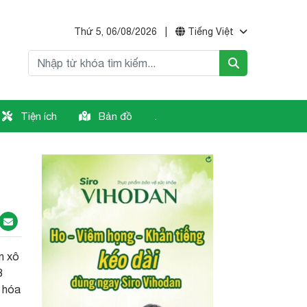
Thứ 5, 06/08/2026
|
Tiếng Việt
Tiện ích
Bản đồ
.
n xô
8
 hóa
.