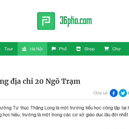
Tour
Hà Nội
Phố
Shop
Chợ
ng địa chỉ 20 Ngõ Trạm
Chia sẻ
rường Tư thục Thăng Long là một trường tiểu học công lập tại
học hiệu, trường là một trong các cơ sở giáo dục lâu đời nhất 