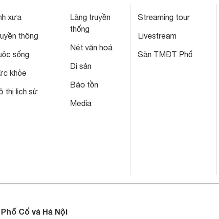
nh xưa
Làng truyền
Streaming tour
thống
ruyền thông
Livestream
Nét văn hoá
uộc sống
Sàn TMĐT Phố
Di sản
ức khỏe
Bảo tồn
 thị lịch sử
Media
 Phố Cổ và Hà Nội