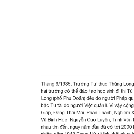
Tháng 9/1935, Trường Tư thục Thăng Long kh
hai trường có thể đào tạo học sinh đi thi T
Long (phố Phủ Doãn) đều do người Pháp quản
bậc Tú tài do người Việt quản lí. Vì vậy c
Giáp, Đặng Thai Mai, Phan Thanh, Nghiêm 
Vũ Đình Hòe, Nguyễn Cao Luyện, Trịnh Văn 
nhau tìm đến, ngay năm đầu đã có tới 2000 