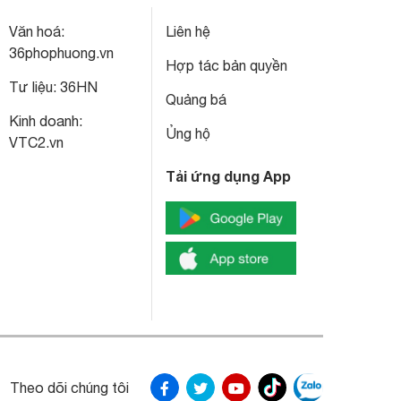
Văn hoá:
Liên hệ
36phophuong.vn
Hợp tác bản quyền
Tư liệu:
36HN
Quảng bá
Kinh doanh:
Ủng hộ
VTC2.vn
Tải ứng dụng App
Theo dõi chúng tôi