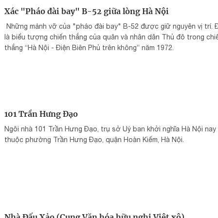
Xác "Pháo đài bay" B-52 giữa lòng Hà Nội
Những mảnh vỡ của "pháo đài bay" B-52 được giữ nguyên vị trí. 
là biểu tượng chiến thắng của quân và nhân dân Thủ đô trong chi
thắng “Hà Nội - Điện Biên Phủ trên không” năm 1972.
101 Trần Hưng Đạo
Ngôi nhà 101 Trần Hưng Đạo, trụ sở Uỷ ban khởi nghĩa Hà Nội nay
thuộc phường Trần Hưng Đạo, quận Hoàn Kiếm, Hà Nội.
Nhà Đấu Xảo (Cung Văn hóa hữu nghị Việt xô)