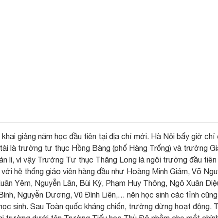
ai giảng năm học đầu tiên tại địa chỉ mới. Hà Nội bấy giờ chỉ
ú tài là trường tư thục Hồng Bàng (phố Hàng Trống) và trường Gi
 lí, vì vậy Trường Tư thục Thăng Long là ngôi trường đầu tiên
ộng với hệ thống giáo viên hàng đầu như Hoàng Minh Giám, Võ Ng
Xuân Yêm, Nguyễn Lân, Bùi Kỷ, Phạm Huy Thông, Ngô Xuân Diệ
Bính, Nguyễn Dương, Vũ Đình Liên,… nên học sinh các tỉnh cũng
học sinh. Sau Toàn quốc kháng chiến, trường dừng hoạt động. 