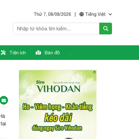
Thứ 7, 08/08/2026
|
Tiếng Việt
Tiện ích
Bản đồ
.
 Hà
tại