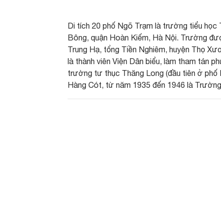
Di tích 20 phố Ngõ Trạm là trường tiểu học
Bông, quận Hoàn Kiếm, Hà Nội. Trường đượ
Trung Hạ, tổng Tiền Nghiêm, huyện Thọ Xươ
là thành viên Viện Dân biểu, làm tham tán 
trường tư thục Thăng Long (đầu tiên ở phố 
Hàng Cót, từ năm 1935 đến 1946 là Trường