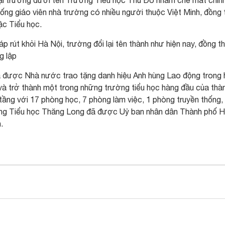
ại trường dưới tên Trường Tiểu học Thủ Đô nhằm che mắt chín
ng giáo viên nhà trường có nhiều người thuộc Việt Minh, đồng 
ậc Tiểu học.
 rút khỏi Hà Nội, trường đổi lại tên thành như hiện nay, đồng th
g lập
được Nhà nước trao tặng danh hiệu Anh hùng Lao động trong
 và trở thành một trong những trường tiểu học hàng đầu của thà
tầng với 17 phòng học, 7 phòng làm việc, 1 phòng truyền thống,
ường Tiểu học Thăng Long đã được Uỷ ban nhân dân Thành phố 
.