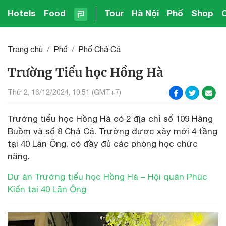
Hotels
Food
Tour
Hà Nội
Phố
Shop
Trang chủ
Phố
Phố Chả Cá
Trường Tiểu học Hồng Hà
Thứ 2, 16/12/2024, 10:51 (GMT+7)
Trường tiểu học Hồng Hà có 2 địa chỉ số 109 Hàng
Buồm và số 8 Chả Cá. Trường được xây mới 4 tầng
tại 40 Lãn Ông, có đầy đủ các phòng học chức
năng.
Dự án Trường tiểu học Hồng Hà – Hội quán Phúc
Kiến tại 40 Lãn Ông