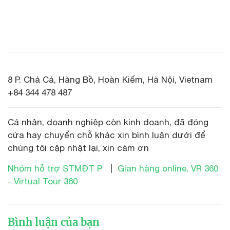
8 P. Chả Cá, Hàng Bồ, Hoàn Kiếm, Hà Nội, Vietnam
+84 344 478 487
Cá nhân, doanh nghiệp còn kinh doanh, đã đóng
cửa hay chuyển chỗ khác xin bình luận dưới để
chúng tôi cập nhật lại, xin cám ơn
Nhóm hỗ trợ STMĐT P
|
Gian hàng online, VR 360
- Virtual Tour 360
Bình luận của bạn