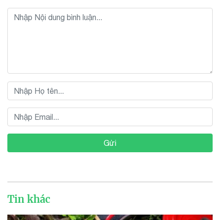
Gửi
Tin khác