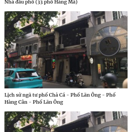
Nhà đầu phố (33 phố Hàng Mã)
Lịch sử ngã tư phố Chả Cá - Phố Lãn Ông - Phố
Hàng Cân - Phố Lãn Ông