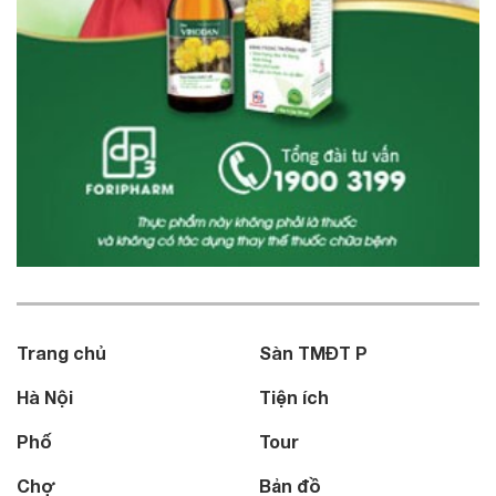
Trang chủ
Sàn TMĐT P
Hà Nội
Tiện ích
Phố
Tour
Chợ
Bản đồ