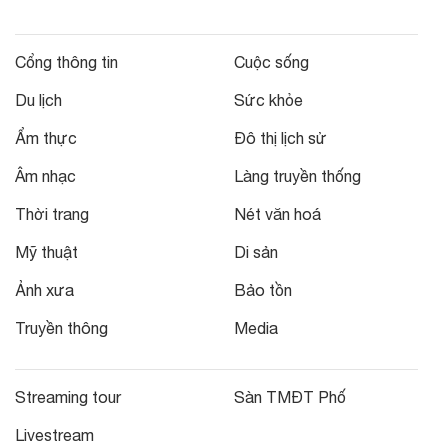
Cổng thông tin
Cuộc sống
Du lịch
Sức khỏe
Ẩm thực
Đô thị lịch sử
Âm nhạc
Làng truyền thống
Thời trang
Nét văn hoá
Mỹ thuật
Di sản
Ảnh xưa
Bảo tồn
Truyền thông
Media
Streaming tour
Sàn TMĐT Phố
Livestream