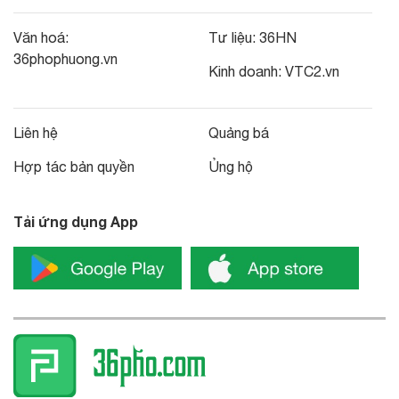
Văn hoá:
Tư liệu:
36HN
36phophuong.vn
Kinh doanh:
VTC2.vn
Liên hệ
Quảng bá
Hợp tác bản quyền
Ủng hộ
Tải ứng dụng App