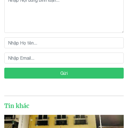
Gửi
Tin khác