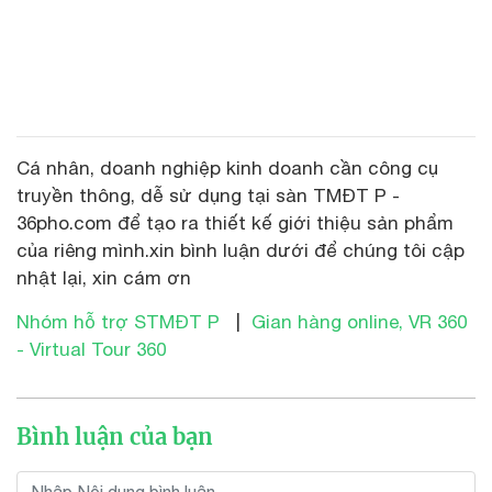
Cá nhân, doanh nghiệp kinh doanh cần công cụ
truyền thông, dễ sử dụng tại sàn TMĐT P -
36pho.com để tạo ra thiết kế giới thiệu sản phẩm
của riêng mình.xin bình luận dưới để chúng tôi cập
nhật lại, xin cám ơn
Nhóm hỗ trợ STMĐT P
|
Gian hàng online, VR 360
- Virtual Tour 360
Bình luận của bạn