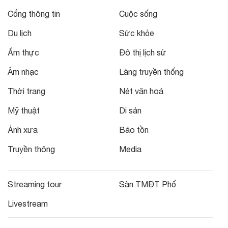
Cổng thông tin
Cuộc sống
Du lịch
Sức khỏe
Ẩm thực
Đô thị lịch sử
Âm nhạc
Làng truyền thống
Thời trang
Nét văn hoá
Mỹ thuật
Di sản
Ảnh xưa
Bảo tồn
Truyền thông
Media
Streaming tour
Sàn TMĐT Phố
Livestream