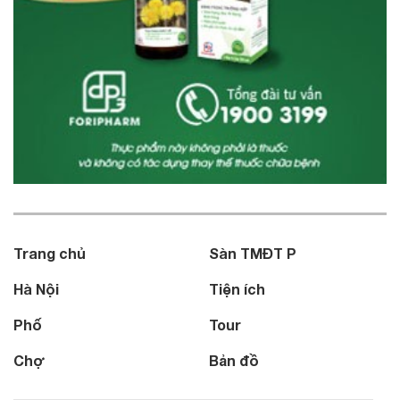
Trang chủ
Sàn TMĐT P
Hà Nội
Tiện ích
Phố
Tour
Chợ
Bản đồ