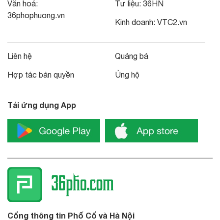
Văn hoá:
Tư liệu:
36HN
36phophuong.vn
Kinh doanh:
VTC2.vn
Liên hệ
Quảng bá
Hợp tác bản quyền
Ủng hộ
Tải ứng dụng App
Cổng thông tin Phố Cổ và Hà Nội