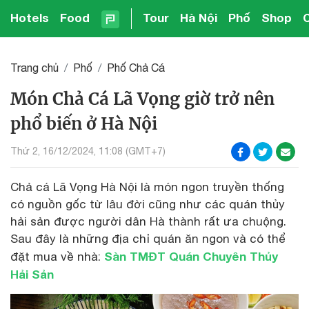
Hotels
Food
Tour
Hà Nội
Phố
Shop
Trang chủ
Phố
Phố Chả Cá
Món Chả Cá Lã Vọng giờ trở nên
phổ biến ở Hà Nội
Thứ 2, 16/12/2024, 11:08 (GMT+7)
Chả cá Lã Vọng Hà Nội là món ngon truyền thống
có nguồn gốc từ lâu đời cũng như các quán thủy
hải sản được người dân Hà thành rất ưa chuộng.
Sau đây là những địa chỉ quán ăn ngon và có thể
Sàn TMĐT Quán Chuyên Thủy
đặt mua về nhà:
Hải Sản