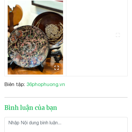
Biên tập:
36phophuong.vn
Bình luận của bạn