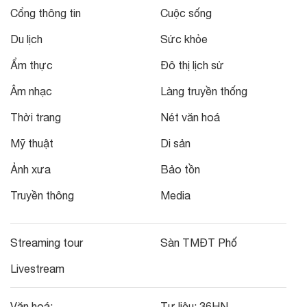
Cổng thông tin
Cuộc sống
Du lịch
Sức khỏe
Ẩm thực
Đô thị lịch sử
Âm nhạc
Làng truyền thống
Thời trang
Nét văn hoá
Mỹ thuật
Di sản
Ảnh xưa
Bảo tồn
Truyền thông
Media
Streaming tour
Sàn TMĐT Phố
Livestream
Văn hoá:
Tư liệu:
36HN