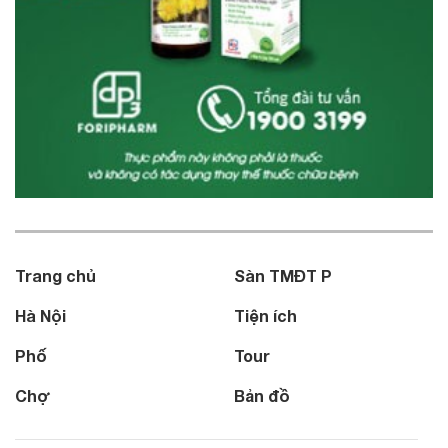
Trang chủ
Sàn TMĐT P
Hà Nội
Tiện ích
Phố
Tour
Chợ
Bản đồ