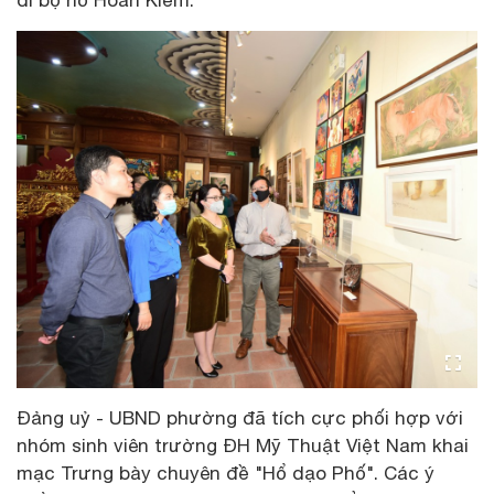
đi bộ hồ Hoàn Kiếm.
Đảng uỷ - UBND phường đã tích cực phối hợp với
nhóm sinh viên trường ĐH Mỹ Thuật Việt Nam khai
mạc Trưng bày chuyên đề "Hổ dạo Phố". Các ý