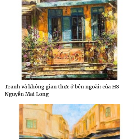
Tranh và không gian thực ở bên ngoài: của HS
Nguyễn Mai Long