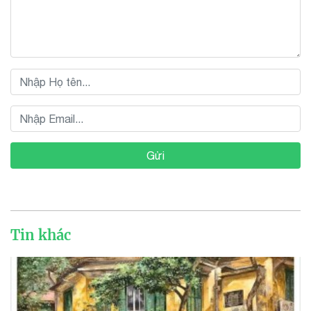
Gửi
Tin khác