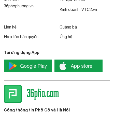
36phophuong.vn
Kinh doanh:
VTC2.vn
Liên hệ
Quảng bá
Hợp tác bản quyền
Ủng hộ
Tải ứng dụng App
Cổng thông tin Phố Cổ và Hà Nội