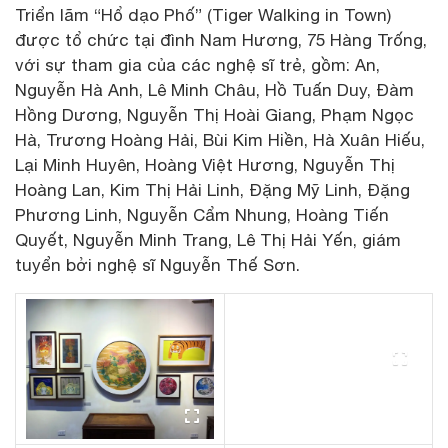
Triển lãm “Hổ dạo Phố” (Tiger Walking in Town)
được tổ chức tại đình Nam Hương, 75 Hàng Trống,
với sự tham gia của các nghệ sĩ trẻ, gồm: An,
Nguyễn Hà Anh, Lê Minh Châu, Hồ Tuấn Duy, Đàm
Hồng Dương, Nguyễn Thị Hoài Giang, Phạm Ngọc
Hà, Trương Hoàng Hải, Bùi Kim Hiền, Hà Xuân Hiếu,
Lại Minh Huyên, Hoàng Việt Hương, Nguyễn Thị
Hoàng Lan, Kim Thị Hải Linh, Đặng Mỹ Linh, Đặng
Phương Linh, Nguyễn Cẩm Nhung, Hoàng Tiến
Quyết, Nguyễn Minh Trang, Lê Thị Hải Yến, giám
tuyển bởi nghệ sĩ Nguyễn Thế Sơn.