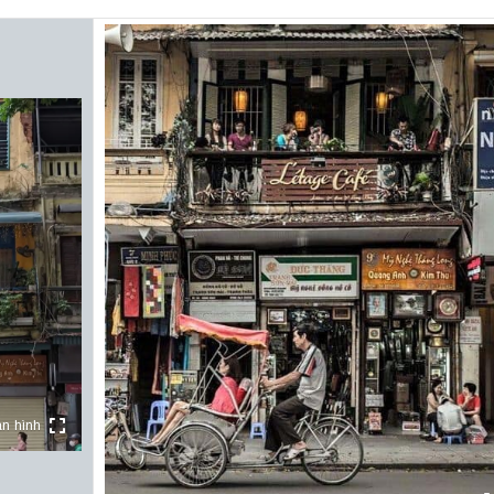
n hình