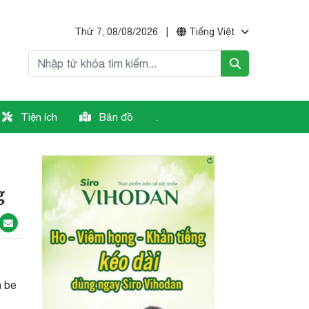
Thứ 7, 08/08/2026
|
Tiếng Việt
Tiện ích
Bản đồ
.
g
n be