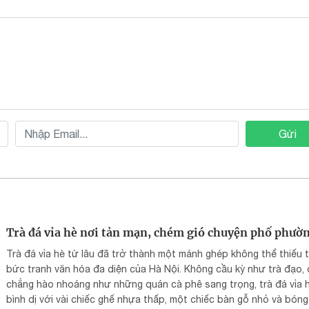
Gửi
Trà đá vỉa hè nơi tản mạn, chém gió chuyện phố phườ
Trà đá vỉa hè từ lâu đã trở thành một mảnh ghép không thể thiếu 
bức tranh văn hóa đa diện của Hà Nội. Không cầu kỳ như trà đạo,
chẳng hào nhoáng như những quán cà phê sang trọng, trà đá vỉa 
bình dị với vài chiếc ghế nhựa thấp, một chiếc bàn gỗ nhỏ và bón