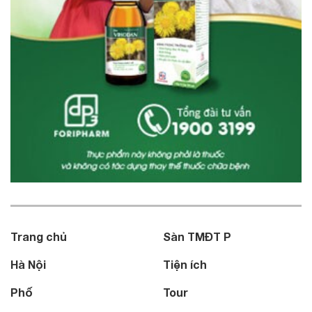
Trang chủ
Sàn TMĐT P
Hà Nội
Tiện ích
Phố
Tour