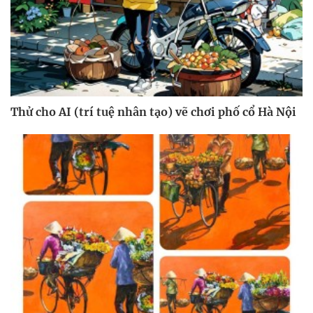
Thử cho AI (trí tuệ nhân tạo) vẽ chơi phố cổ Hà Nội