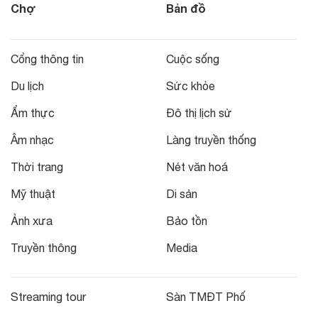
Chợ
Bản đồ
Cổng thông tin
Cuộc sống
Du lịch
Sức khỏe
Ẩm thực
Đô thị lịch sử
Âm nhạc
Làng truyền thống
Thời trang
Nét văn hoá
Mỹ thuật
Di sản
Ảnh xưa
Bảo tồn
Truyền thông
Media
Streaming tour
Sàn TMĐT Phố