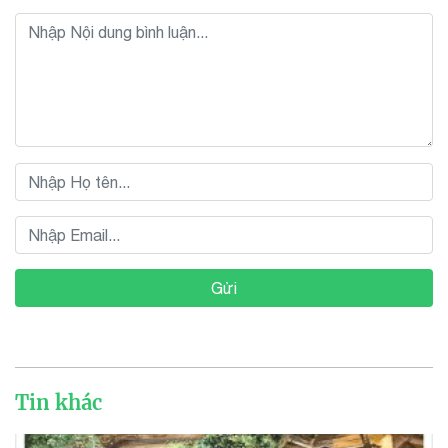
Gửi
Tin khác