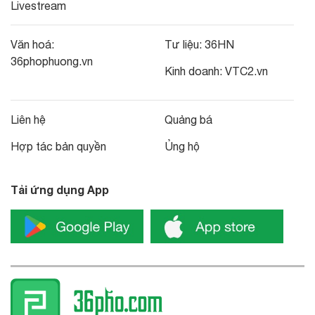
Livestream
Văn hoá:
Tư liệu:
36HN
36phophuong.vn
Kinh doanh:
VTC2.vn
Liên hệ
Quảng bá
Hợp tác bản quyền
Ủng hộ
Tải ứng dụng App