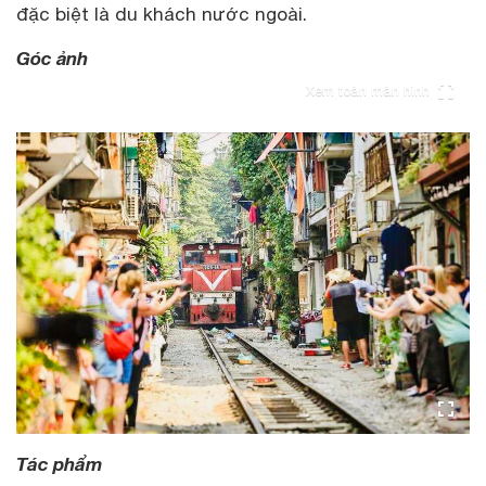
đặc biệt là du khách nước ngoài.
Góc ảnh
Xem toàn màn hình
Tác phẩm