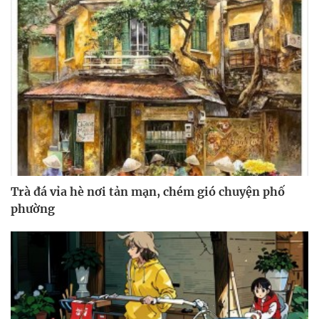
Trà đá vỉa hè nơi tản mạn, chém gió chuyện phố
phường