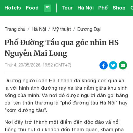
Hotels
Food
Tour
Hà Nội
Phố
Shop
Trang chủ
Hà Nội
Mỹ thuật
Đương Đại
Phố Đường Tầu qua góc nhìn HS
Nguyễn Mai Long
Thứ 4, 20/05/2026, 19:52 (GMT+7)
Dường người dân Hà Thành đã không còn quá xa
lạ với hình ảnh đường ray xe lửa nằm giữa khu sinh
sống của mình. Và nơi đó được người dân gọi bằng
cái tên thân thương là "phố đường tàu Hà Nội" hay
"xóm đường tàu".
Nơi đây trở thành một điểm đến độc đáo và nổi
tiếng thu hút du khách đến tham quan, khám phá