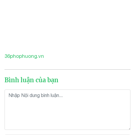
36phophuong.vn
Bình luận của bạn