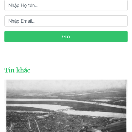
Gửi
Tin khác