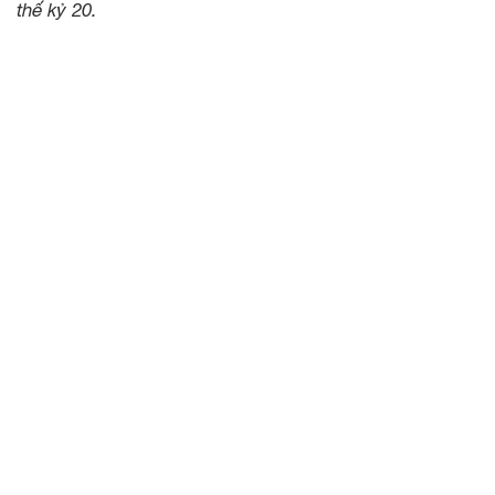
thế kỷ 20.