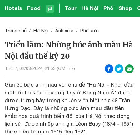
Hotels
Food
Tour
Hà Nội
Phố
Shop
Trang chủ
Hà Nội
Ảnh xưa
Phố xưa
Triển lãm: Những bức ảnh màu Hà
Nội đầu thế kỷ 20
Thứ 7, 02/03/2024, 21:53 (GMT+7)
Gần 30 bức ảnh màu với chủ đề "Hà Nội - Khởi đầu
một đô thị kiểu phương Tây ở Đông Nam Á" đang
được trưng bày trong khuôn viên biệt thự 49 Trần
Hưng Đạo. Đây là những bức ảnh màu đầu tiên
khắc họa quá trình biến đổi của Hà Nội theo dòng
lịch sử, được nhiếp ảnh gia Léon Busy (1874 - 1951)
thực hiện từ năm 1915 đến 1921.