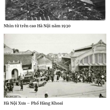
Nhìn từ trên cao Hà Nội năm 1930
Hà Nội Xưa – Phố Hàng Khoai