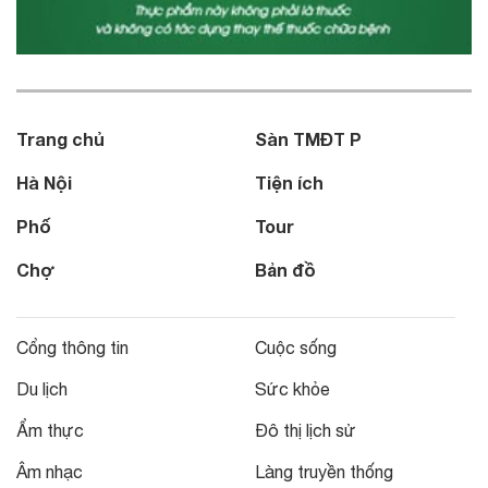
Trang chủ
Sàn TMĐT P
Hà Nội
Tiện ích
Phố
Tour
Chợ
Bản đồ
Cổng thông tin
Cuộc sống
Du lịch
Sức khỏe
Ẩm thực
Đô thị lịch sử
Âm nhạc
Làng truyền thống