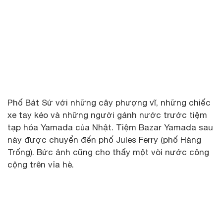
Phố Bát Sứ với những cây phượng vĩ, những chiếc
xe tay kéo và những người gánh nước trước tiệm
tạp hóa Yamada của Nhật. Tiệm Bazar Yamada sau
này được chuyển đến phố Jules Ferry (phố Hàng
Trống). Bức ảnh cũng cho thấy một vòi nước công
cộng trên vỉa hè.