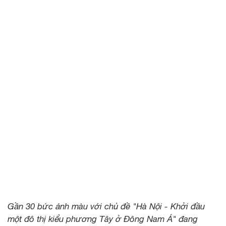
Gần 30 bức ảnh màu với chủ đề "Hà Nội - Khởi đầu
một đô thị kiểu phương Tây ở Đông Nam Á" đang