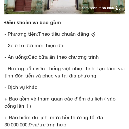
Xem toàn màn hình
Điều khoản và bao gồm
- Phương tiện:Theo tiêu chuẩn đăng ký
- Xe ô tô đời mới, hiện đại
- Ăn uống:Các bữa ăn theo chương trình
- Hướng dẫn viên: Tiếng việt nhiệt tình, tận tâm, vui
tính đón tiễn và phục vụ tại địa phương
- Dịch vụ khác:
+ Bao gồm vé tham quan các điểm du lịch ( vào
cổng lần 1 )
+ Bảo hiểm du lịch: mức bồi thường tối đa
30.000.000đ/vụ/trường hợp