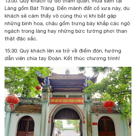
13:00: Quý khách tự do tham quan, mua sắm tại
Làng gốm Bát Tràng. Đến mảnh đất cổ xưa này, du
khách sẽ cảm thấy vô cùng thú vị khi bắt gặp
những bình hoa, chậu gốm trưng bày khắp các ngõ
ngách trong làng hay những bức tường phơi than
thật đặc sắc.
15:30: Quý khách lên xe trở về điểm đón, hướng
dẫn viên chia tay Đoàn. Kết thúc chương trình!