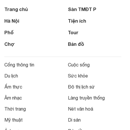
Trang chủ
Sàn TMĐT P
Hà Nội
Tiện ích
Phố
Tour
Chợ
Bản đồ
Cổng thông tin
Cuộc sống
Du lịch
Sức khỏe
Ẩm thực
Đô thị lịch sử
Âm nhạc
Làng truyền thống
Thời trang
Nét văn hoá
Mỹ thuật
Di sản