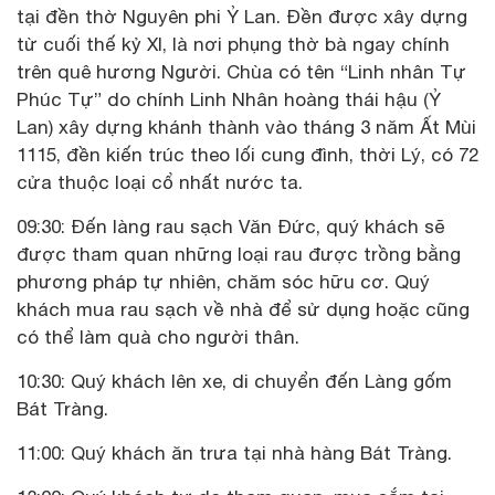
tại đền thờ Nguyên phi Ỷ Lan. Đền được xây dựng
từ cuối thế kỷ XI, là nơi phụng thờ bà ngay chính
trên quê hương Người. Chùa có tên “Linh nhân Tự
Phúc Tự” do chính Linh Nhân hoàng thái hậu (Ỷ
Lan) xây dựng khánh thành vào tháng 3 năm Ất Mùi
1115, đền kiến trúc theo lối cung đình, thời Lý, có 72
cửa thuộc loại cổ nhất nước ta.
09:30: Đến làng rau sạch Văn Đức, quý khách sẽ
được tham quan những loại rau được trồng bằng
phương pháp tự nhiên, chăm sóc hữu cơ. Quý
khách mua rau sạch về nhà để sử dụng hoặc cũng
có thể làm quà cho người thân.
10:30: Quý khách lên xe, di chuyển đến Làng gốm
Bát Tràng.
11:00: Quý khách ăn trưa tại nhà hàng Bát Tràng.