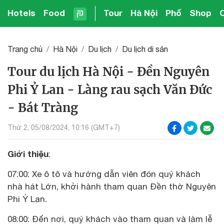
Hotels
Food
Tour
Hà Nội
Phố
Shop
Trang chủ
Hà Nội
Du lịch
Du lịch di sản
Tour du lịch Hà Nội - Đền Nguyên
Phi Ỷ Lan - Làng rau sạch Văn Đức
- Bát Tràng
Thứ 2, 05/08/2024, 10:16 (GMT+7)
Giới thiệu
:
07:00: Xe ô tô và hướng dẫn viên đón quý khách
nhà hát Lớn, khởi hành tham quan Đền thờ Nguyên
Phi Ỷ Lan.
08:00: Đến nơi, quý khách vào tham quan và làm lễ