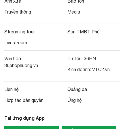
Ảnh xưa
Bảo tồn
Truyền thông
Media
Streaming tour
Sàn TMĐT Phố
Livestream
Văn hoá:
Tư liệu:
36HN
36phophuong.vn
Kinh doanh:
VTC2.vn
Liên hệ
Quảng bá
Hợp tác bản quyền
Ủng hộ
Tải ứng dụng App