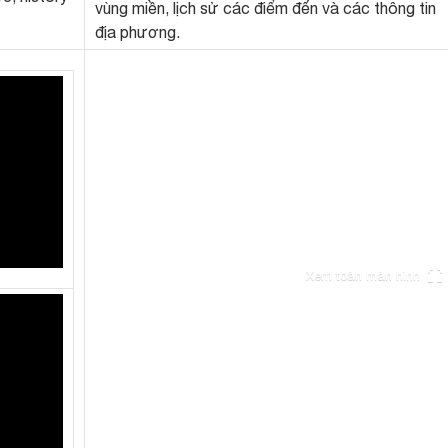
vùng miền, lịch sử các điểm đến và các thông tin
địa phương.
Xem toàn màn hình