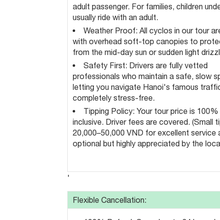
adult passenger. For families, children und
usually ride with an adult.
Weather Proof: All cyclos in our tour a
with overhead soft-top canopies to prote
from the mid-day sun or sudden light drizz
Safety First: Drivers are fully vetted
professionals who maintain a safe, slow s
letting you navigate Hanoi's famous traffi
completely stress-free.
Tipping Policy: Your tour price is 100% 
inclusive. Driver fees are covered. (Small t
20,000–50,000 VND for excellent service 
optional but highly appreciated by the local
'
Flexible Cancellation: