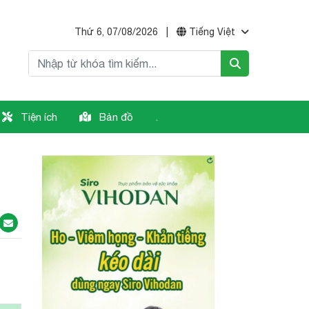
Thứ 6, 07/08/2026
|
Tiếng Việt
Tiện ích
Bản đồ
.