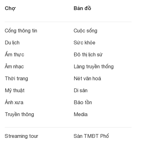
Chợ
Bản đồ
Cổng thông tin
Cuộc sống
Du lịch
Sức khỏe
Ẩm thực
Đô thị lịch sử
Âm nhạc
Làng truyền thống
Thời trang
Nét văn hoá
Mỹ thuật
Di sản
Ảnh xưa
Bảo tồn
Truyền thông
Media
Streaming tour
Sàn TMĐT Phố