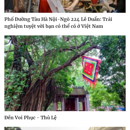
Phố Đường Tàu Hà Nội-Ngõ 224 Lê Duẩn: Trải
nghiệm tuyệt vời bạn có thể có ở Việt Nam
Đền Voi Phục - Thủ Lệ