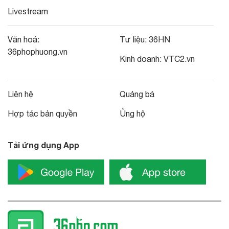
Livestream
Văn hoá:
Tư liệu:
36HN
36phophuong.vn
Kinh doanh:
VTC2.vn
Liên hệ
Quảng bá
Hợp tác bản quyền
Ủng hộ
Tải ứng dụng App