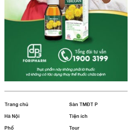
Trang chủ
Sàn TMĐT P
Hà Nội
Tiện ích
Phố
Tour