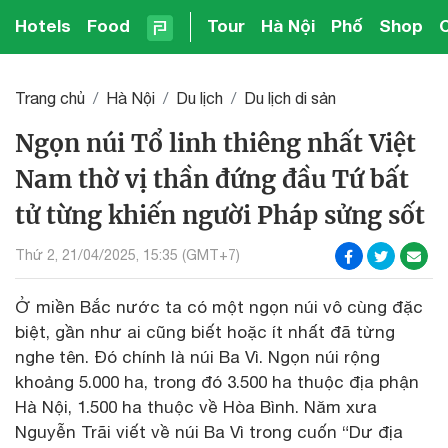
Hotels
Food
Tour
Hà Nội
Phố
Shop
Trang chủ
Hà Nội
Du lịch
Du lịch di sản
Ngọn núi Tổ linh thiêng nhất Việt
Nam thờ vị thần đứng đầu Tứ bất
tử từng khiến người Pháp sửng sốt
Thứ 2, 21/04/2025, 15:35 (GMT+7)
Ở miền Bắc nước ta có một ngọn núi vô cùng đặc
biệt, gần như ai cũng biết hoặc ít nhất đã từng
nghe tên. Đó chính là núi Ba Vì. Ngọn núi rộng
khoảng 5.000 ha, trong đó 3.500 ha thuộc địa phận
Hà Nội, 1.500 ha thuộc về Hòa Bình. Năm xưa
Nguyễn Trãi viết về núi Ba Vì trong cuốn “Dư địa