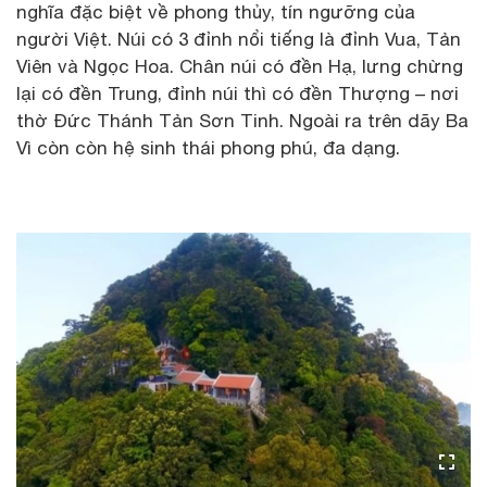
nghĩa đặc biệt về phong thủy, tín ngưỡng của
người Việt. Núi có 3 đỉnh nổi tiếng là đỉnh Vua, Tản
Viên và Ngọc Hoa. Chân núi có đền Hạ, lưng chừng
lại có đền Trung, đỉnh núi thì có đền Thượng – nơi
thờ Đức Thánh Tản Sơn Tinh. Ngoài ra trên dãy Ba
Vì còn còn hệ sinh thái phong phú, đa dạng.