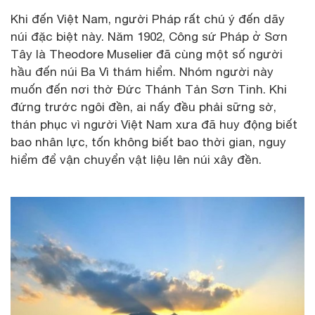
Khi đến Việt Nam, người Pháp rất chú ý đến dãy
núi đặc biệt này. Năm 1902, Công sứ Pháp ở Sơn
Tây là Theodore Muselier đã cùng một số người
hầu đến núi Ba Vì thám hiểm. Nhóm người này
muốn đến nơi thờ Đức Thánh Tản Sơn Tinh. Khi
đứng trước ngôi đền, ai nấy đều phải sững sờ,
thán phục vì người Việt Nam xưa đã huy động biết
bao nhân lực, tốn không biết bao thời gian, nguy
hiểm để vận chuyển vật liệu lên núi xây đền.