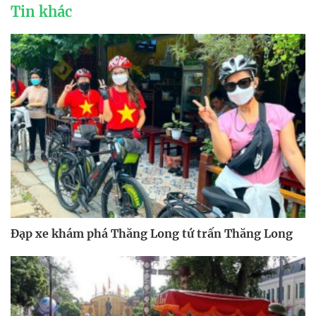
Tin khác
Đạp xe khám phá Thăng Long tứ trấn Thăng Long