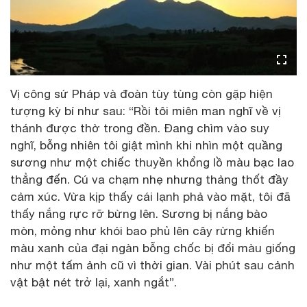
Vị công sứ Pháp và đoàn tùy tùng còn gặp hiện
tượng kỳ bí như sau: “Rồi tôi miên man nghĩ về vị
thánh được thờ trong đền. Đang chìm vào suy
nghĩ, bỗng nhiên tôi giật mình khi nhìn một quầng
sương như một chiếc thuyền khổng lồ màu bạc lao
thẳng đến. Cú va chạm nhẹ nhưng thảng thốt đầy
cảm xúc. Vừa kịp thấy cái lạnh phả vào mặt, tôi đã
thấy nắng rực rỡ bừng lên. Sương bị nắng bào
mòn, mỏng như khói bao phủ lên cây rừng khiến
màu xanh của đại ngàn bỗng chốc bị đổi màu giống
như một tấm ảnh cũ vì thời gian. Vài phút sau cảnh
vật bật nét trở lại, xanh ngắt”.