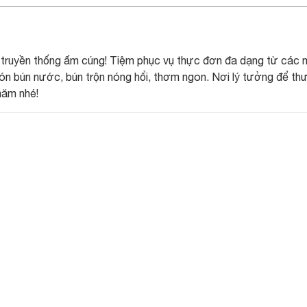
 truyền thống ấm cúng! Tiệm phục vụ thực đơn đa dạng từ các
món bún nước, bún trộn nóng hổi, thơm ngon. Nơi lý tưởng để t
măm nhé!