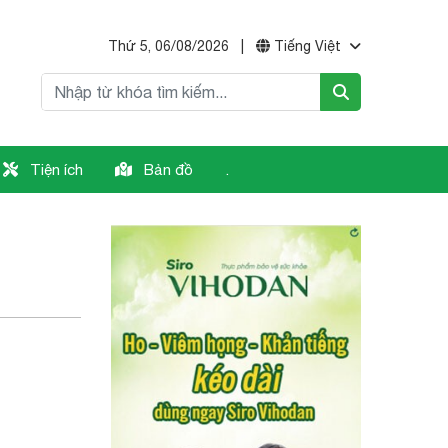
Thứ 5, 06/08/2026
|
Tiếng Việt
Tiện ích
Bản đồ
.