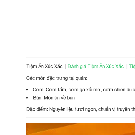
Tiệm Ăn Xúc Xắc |
Đánh giá Tiệm Ăn Xúc Xắc
|
Ti
Các món đặc trưng tại quán:
Cơm: Cơm tấm, cơm gà xối mỡ, cơm chiên dương 
Bún: Món ăn về bún
Đặc điểm: Nguyên liệu tươi ngon, chuẩn vị truyền t