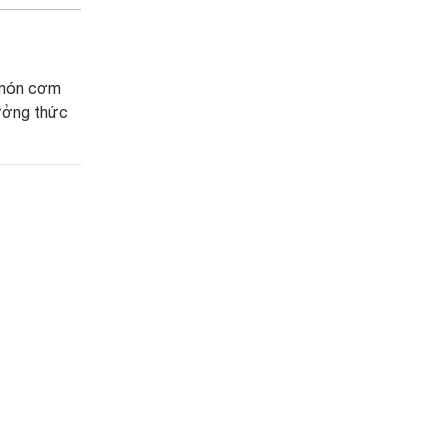
 món cơm
hưởng thức