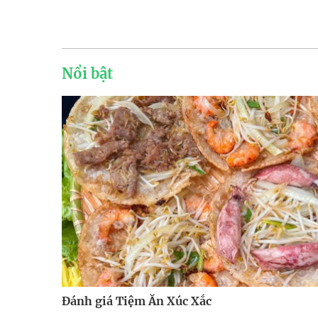
Nổi bật
Đánh giá Tiệm Ăn Xúc Xắc