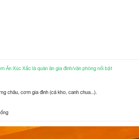
ệm Ăn Xúc Xắc là quán ăn gia đình/văn phòng nổi bật
châu, cơm gia đình (cá kho, canh chua...).
hống