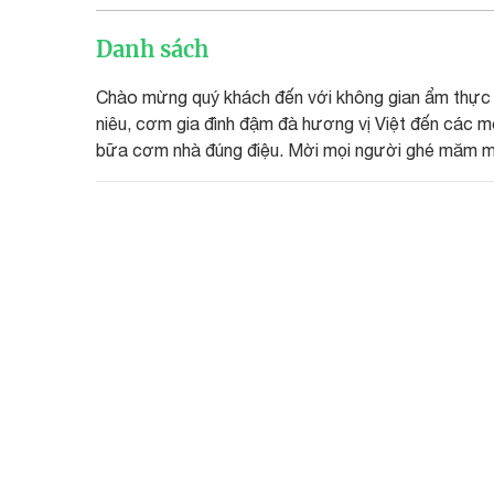
Danh sách
Chào mừng quý khách đến với không gian ẩm thực
niêu, cơm gia đình đậm đà hương vị Việt đến các 
bữa cơm nhà đúng điệu. Mời mọi người ghé măm 