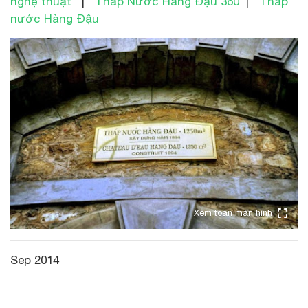
nghệ thuật
|
Tháp Nước Hàng Đậu 360
|
Tháp
nước Hàng Đậu
Xem toàn màn hình
Sep 2014