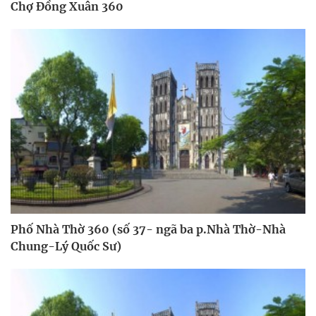
Chợ Đồng Xuân 360
Phố Nhà Thờ 360 (số 37- ngã ba p.Nhà Thờ-Nhà
Chung-Lý Quốc Sư)