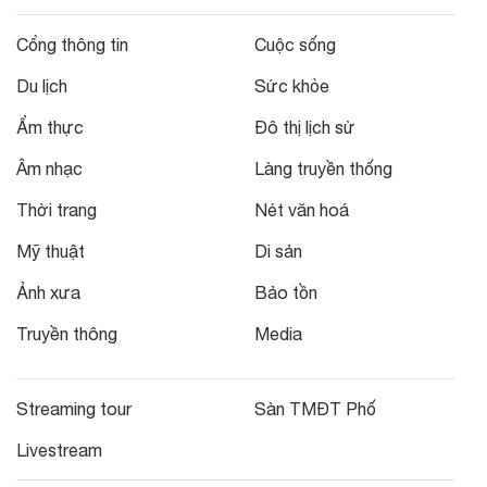
Cổng thông tin
Cuộc sống
Du lịch
Sức khỏe
Ẩm thực
Đô thị lịch sử
Âm nhạc
Làng truyền thống
Thời trang
Nét văn hoá
Mỹ thuật
Di sản
Ảnh xưa
Bảo tồn
Truyền thông
Media
Streaming tour
Sàn TMĐT Phố
Livestream