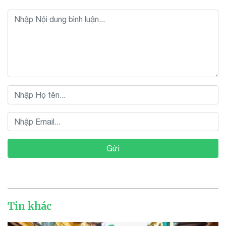
Gửi
Tin khác