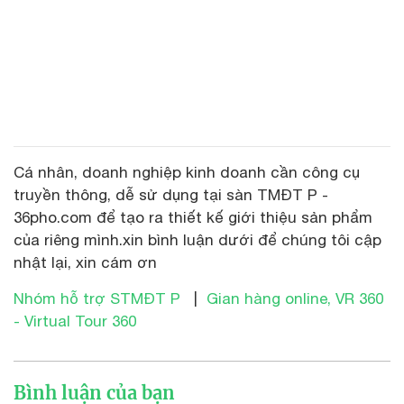
Cá nhân, doanh nghiệp kinh doanh cần công cụ
truyền thông, dễ sử dụng tại sàn TMĐT P -
36pho.com để tạo ra thiết kế giới thiệu sản phẩm
của riêng mình.xin bình luận dưới để chúng tôi cập
nhật lại, xin cám ơn
Nhóm hỗ trợ STMĐT P
|
Gian hàng online, VR 360
- Virtual Tour 360
Bình luận của bạn