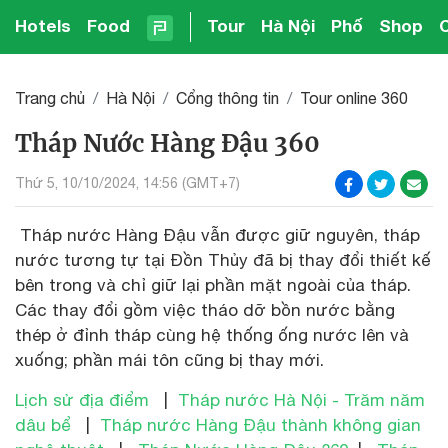
Hotels
Food
Tour
Hà Nội
Phố
Shop
Trang chủ
Hà Nội
Cổng thông tin
Tour online 360
Tháp Nước Hàng Đậu 360
Thứ 5, 10/10/2024, 14:56 (GMT+7)
Tháp nước Hàng Đậu vẫn được giữ nguyên, tháp
nước tương tự tại Đồn Thủy đã bị thay đổi thiết kế
bên trong và chỉ giữ lại phần mặt ngoài của tháp.
Các thay đổi gồm việc tháo dỡ bồn nước bằng
thép ở đỉnh tháp cùng hệ thống ống nước lên và
xuống; phần mái tôn cũng bị thay mới.
Lịch sử địa điểm
|
Tháp nước Hà Nội - Trăm năm
dâu bể
|
Tháp nước Hàng Đậu thành không gian