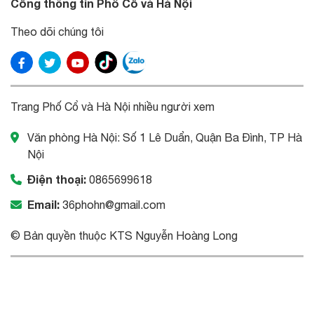
Cổng thông tin Phố Cổ và Hà Nội
Theo dõi chúng tôi
Trang Phố Cổ và Hà Nội nhiều người xem
Văn phòng Hà Nội: Số 1 Lê Duẩn, Quận Ba Đình, TP Hà
Nội
Điện thoại:
0865699618
Email:
36phohn@gmail.com
© Bản quyền thuộc KTS Nguyễn Hoàng Long