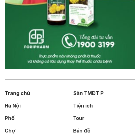
Trang chủ
Sàn TMĐT P
Hà Nội
Tiện ích
Phố
Tour
Chợ
Bản đồ