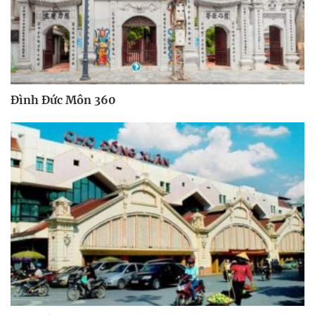
Đình Đức Môn 360