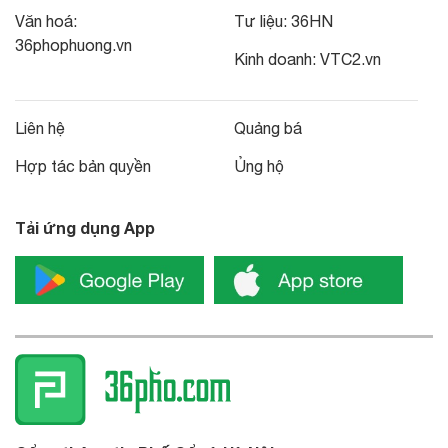
Văn hoá:
Tư liệu:
36HN
36phophuong.vn
Kinh doanh:
VTC2.vn
Liên hệ
Quảng bá
Hợp tác bản quyền
Ủng hộ
Tải ứng dụng App