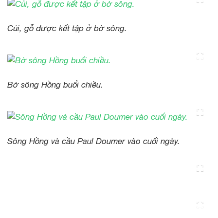
Củi, gỗ được kết tập ở bờ sông.
Bờ sông Hồng buổi chiều.
Sông Hồng và cầu Paul Doumer vào cuối ngày.