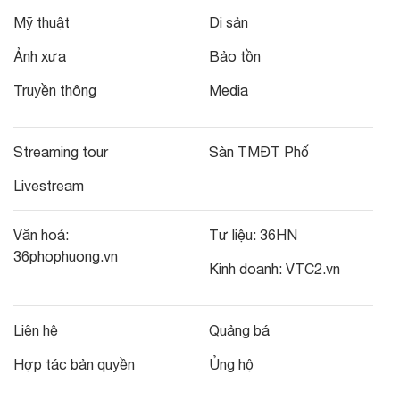
Mỹ thuật
Di sản
Ảnh xưa
Bảo tồn
Truyền thông
Media
Streaming tour
Sàn TMĐT Phố
Livestream
Văn hoá:
Tư liệu:
36HN
36phophuong.vn
Kinh doanh:
VTC2.vn
Liên hệ
Quảng bá
Hợp tác bản quyền
Ủng hộ