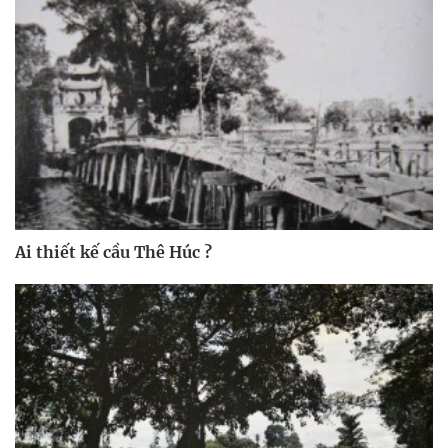
Ai thiết kế cầu Thê Húc ?