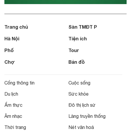
Trang chủ
Sàn TMĐT P
Hà Nội
Tiện ích
Phố
Tour
Chợ
Bản đồ
Cổng thông tin
Cuộc sống
Du lịch
Sức khỏe
Ẩm thực
Đô thị lịch sử
Âm nhạc
Làng truyền thống
Thời trang
Nét văn hoá