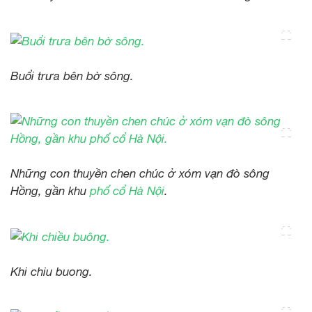
Buổi trưa bên bờ sông.
Những con thuyền chen chúc ở xóm vạn đò sông
Hồng, gần khu
phố cổ Hà Nội
.
Khi chiu buong.