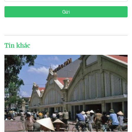
Gửi
Tin khác