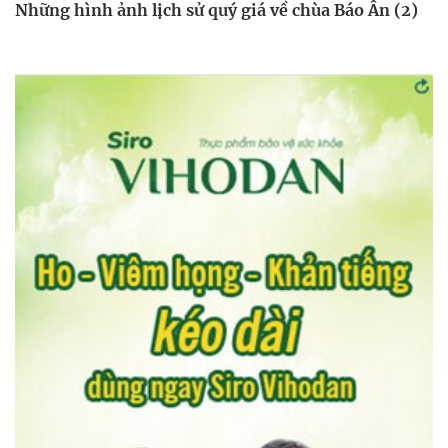
Những hình ảnh lịch sử quý giá về chùa Báo Ân (2)