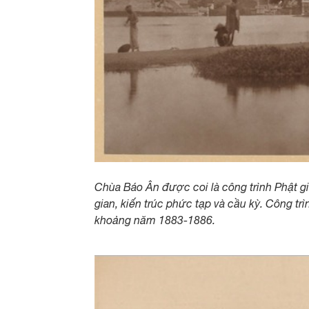
Chùa Báo Ân được coi là công trình Phật g
gian, kiến trúc phức tạp và cầu kỳ. Công tr
khoảng năm 1883-1886.