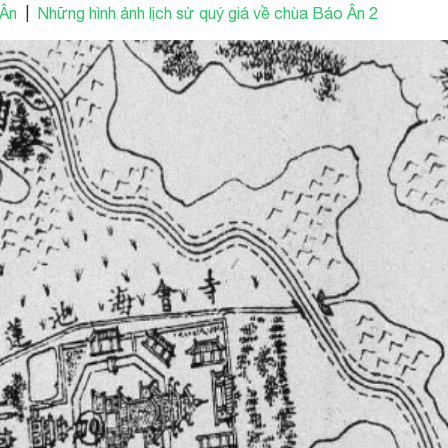
 Ân
|
Những hình ảnh lịch sử quý giá về chùa Báo Ân 2