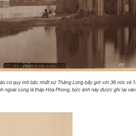
iáo có quy mô bậc nhất xứ Thăng Long bấy giờ với 36 nóc và 
ình ngoài cùng là tháp Hòa Phong, bức ảnh này được ghi lại vào