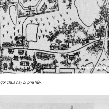
Xem toàn màn hình
gôi chùa này bị phá hủy.