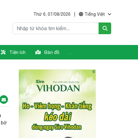
Thứ 6, 07/08/2026
|
Tiếng Việt
Tiện ích
Bản đồ
.
à
n bờ