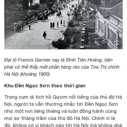
Đại lộ Francis Garnier nay là Đinh Tiên Hoàng, bên
phải có thể thấy một phần hàng rào của Tòa Thị chính
Hà Nội (khoảng 1900)
Khu Đền Ngọc Sơn theo thời gian
Trong cụm di tích hồ Gươm nổi tiếng của thủ đô Hà
Nội, người ta vẫn thường nhắc tới Đền Ngọc Sơn
như một nơi liêng thiêng và luôn đồng hành cùng
mọi sự thăng trầm của thủ đô Hà Nội. Chính vì lẽ
đó, không có vị khách nào tới Hà Nội mà không ghé