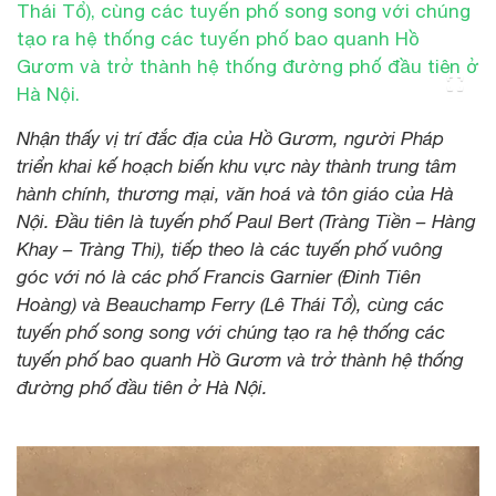
Nhận thấy vị trí đắc địa của Hồ Gươm, người Pháp
triển khai kế hoạch biến khu vực này thành trung tâm
hành chính, thương mại, văn hoá và tôn giáo của Hà
Nội. Đầu tiên là tuyến phố Paul Bert (Tràng Tiền – Hàng
Khay – Tràng Thi), tiếp theo là các tuyến phố vuông
góc với nó là các phố Francis Garnier (Đinh Tiên
Hoàng) và Beauchamp Ferry (Lê Thái Tổ), cùng các
tuyến phố song song với chúng tạo ra hệ thống các
tuyến phố bao quanh Hồ Gươm và trở thành hệ thống
đường phố đầu tiên ở Hà Nội.