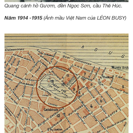
Quang cảnh hồ Gươm, đền Ngọc Sơn, cầu Thê Húc.
Năm 1914 -1915
(Ảnh mầu Việt Nam của LÉON BUSY)