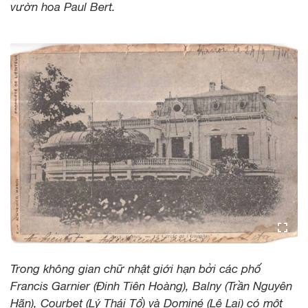
vườn hoa Paul Bert.
Trong không gian chữ nhật giới hạn bởi các phố
Francis Garnier (Đinh Tiên Hoàng), Balny (Trần Nguyên
Hãn), Courbet (Lý Thái Tổ) và Dominé (Lê Lai) có một