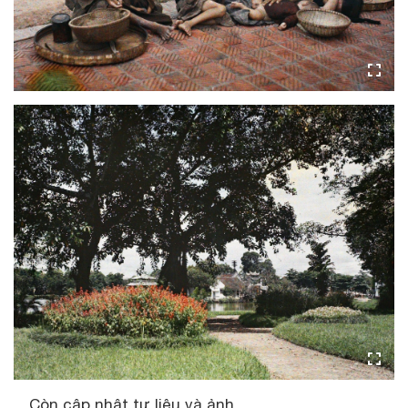
... Còn cập nhật tư liệu và ảnh