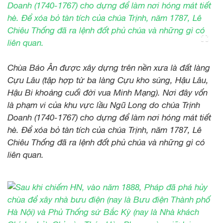
Chùa Báo Ân được xây dựng trên nền xưa là đất làng
Cựu Lâu (tập hợp từ ba làng Cựu kho súng, Hậu Lâu,
Hậu Bi khoảng cuối đời vua Minh Mạng). Nơi đây vốn
là phạm vi của khu vực lầu Ngũ Long do chúa Trịnh
Doanh (1740-1767) cho dựng để làm nơi hóng mát tiết
hè. Để xóa bỏ tàn tích của chúa Trịnh, năm 1787, Lê
Chiêu Thống đã ra lệnh đốt phủ chúa và những gì có
liên quan.