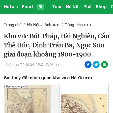
Hotels
Food
Tour
Hà Nội
Phố
Shop
Trang chủ
Hà Nội
Ảnh xưa
Công trình xưa
Khu vực Bút Tháp, Đài Nghiên, Cầu
Thê Húc, Đình Trấn Ba, Ngọc Sơn
giai đoạn khoảng 1800-1900
Thứ 4, 27/11/2024, 10:27 (GMT+7)
Sự thay đổi cảnh quan khu vực Hồ Gươm