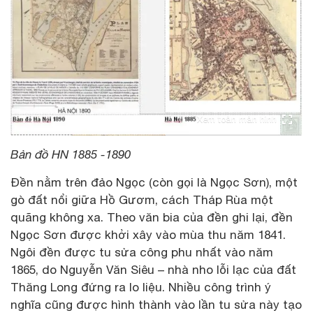
Xem toàn màn hình
Bản đồ HN 1885 -1890
Đền nằm trên đảo Ngọc (còn gọi là Ngọc Sơn), một
gò đất nổi giữa Hồ Gươm, cách Tháp Rùa một
quãng không xa. Theo văn bia của đền ghi lại, đền
Ngọc Sơn được khởi xây vào mùa thu năm 1841.
Ngôi đền được tu sửa công phu nhất vào năm
1865, do Nguyễn Văn Siêu – nhà nho lỗi lạc của đất
Thăng Long đứng ra lo liệu. Nhiều công trình ý
nghĩa cũng được hình thành vào lần tu sửa này tạo