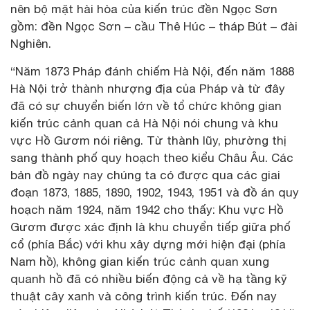
nên bộ mặt hài hòa của kiến trúc đền Ngọc Sơn
gồm: đền Ngọc Sơn – cầu Thê Húc – tháp Bút – đài
Nghiên.
“Năm 1873 Pháp đánh chiếm Hà Nội, đến năm 1888
Hà Nội trở thành nhượng địa của Pháp và từ đây
đã có sự chuyển biến lớn về tổ chức không gian
kiến trúc cảnh quan cả Hà Nội nói chung và khu
vực Hồ Gươm nói riêng. Từ thành lũy, phường thị
sang thành phố quy hoạch theo kiểu Châu Âu. Các
bản đồ ngày nay chúng ta có được qua các giai
đoạn 1873, 1885, 1890, 1902, 1943, 1951 và đồ án quy
hoạch năm 1924, năm 1942 cho thấy: Khu vực Hồ
Gươm được xác định là khu chuyển tiếp giữa phố
cổ (phía Bắc) với khu xây dựng mới hiện đại (phía
Nam hồ), không gian kiến trúc cảnh quan xung
quanh hồ đã có nhiều biến động cả về hạ tầng kỹ
thuật cây xanh và công trình kiến trúc. Đến nay