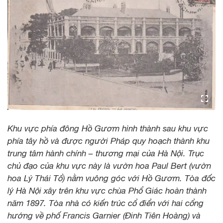
Khu vực phía đông Hồ Gươm hình thành sau khu vực
phía tây hồ và được người Pháp quy hoạch thành khu
trung tâm hành chính – thương mại của Hà Nội. Trục
chủ đạo của khu vực này là vườn hoa Paul Bert (vườn
hoa Lý Thái Tổ) nằm vuông góc với Hồ Gươm. Tòa đốc
lý Hà Nội xây trên khu vực chùa Phổ Giác hoàn thành
năm 1897. Tòa nhà có kiến trúc cổ điển với hai cổng
hướng về phố Francis Garnier (Đinh Tiên Hoàng) và