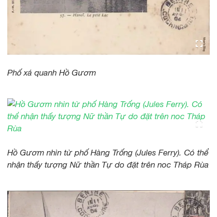
Phố xá quanh Hồ Gươm
Hồ Gươm nhìn từ phố Hàng Trống (Jules Ferry). Có thể
nhận thấy tượng Nữ thần Tự do đặt trên noc Tháp Rùa