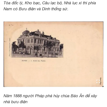
Tòa đốc lý, Kho bạc, Câu lạc bộ, Nhà lục xì thì phía
Nam có Bưu điện và Dinh thống sứ.
Năm 1888 người Pháp phá hủy chùa Báo Ân để xây
nhà bưu điện