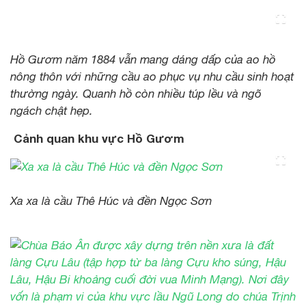
Hồ Gươm năm 1884 vẫn mang dáng dấp của ao hồ
nông thôn với những cầu ao phục vụ nhu cầu sinh hoạt
thường ngày. Quanh hồ còn nhiều túp lều và ngõ
ngách chật hẹp.
Cảnh quan khu vực Hồ Gươm
Xa xa là cầu Thê Húc và đền Ngọc Sơn