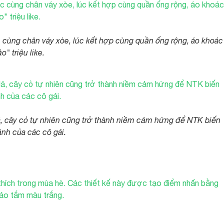
c cùng chân váy xòe, lúc kết hợp cùng quần ống rộng, áo khoác
" triệu like.
á, cây cỏ tự nhiên cũng trở thành niềm cảm hứng để NTK biến
ảnh của các cô gái.