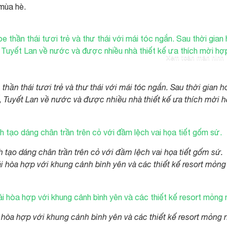
mùa hè.
Xem toàn màn hình
ần thái tươi trẻ và thư thái với mái tóc ngắn. Sau thời gian h
tế, Tuyết Lan về nước và được nhiều nhà thiết kế ưa thích mời 
ạo dáng chân trần trên cỏ với đầm lệch vai họa tiết gốm sứ.
i hòa hợp với khung cảnh bình yên và các thiết kế resort mỏng
 hòa hợp với khung cảnh bình yên và các thiết kế resort mỏng 