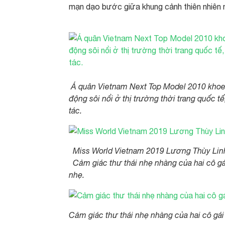
mạn dạo bước giữa khung cảnh thiên nhiên 
Á quân Vietnam Next Top Model 2010 khoe th
động sôi nổi ở thị trường thời trang quốc 
tác.
Miss World Vietnam 2019 Lương Thùy Linh t
Cảm giác thư thái nhẹ nhàng của hai cô gá
nhẹ.
Cảm giác thư thái nhẹ nhàng của hai cô gái