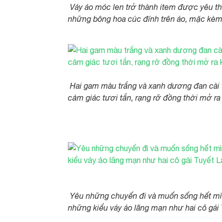
Váy áo móc len trở thành item được yêu th
những bông hoa cúc đính trên áo, mặc kèm
Hai gam màu trắng và xanh dương đan cài tr
cảm giác tươi tắn, rạng rỡ đồng thời mở r
Yêu những chuyến đi và muốn sống hết mìn
những kiểu váy áo lãng mạn như hai cô gái