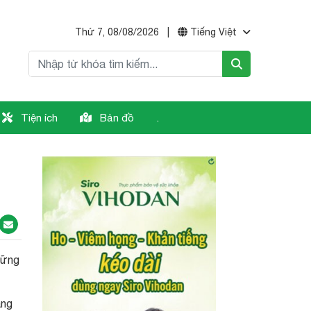
Thứ 7, 08/08/2026
|
Tiếng Việt
Tiện ích
Bản đồ
.
hững
ãng