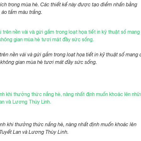
ích trong mùa hè. Các thiết kế này được tạo điểm nhấn bằng
 áo tắm màu trắng.
ên nền vải và gửi gắm trong loạt họa tiết in kỹ thuật số mang
a không gian mùa hè tươi mát đầy sức sống.
h khi thưởng thức nắng hè, nàng nhất định muốn khoác lên
 Tuyết Lan và Lương Thùy Linh.