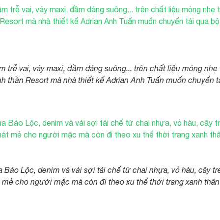
trễ vai, váy maxi, đầm dáng suông... trên chất liệu mỏng nhẹ
nh thần Resort mà nhà thiết kế Adrian Anh Tuấn muốn chuyển t
 Bảo Lộc, denim và vải sợi tái chế từ chai nhựa, vỏ hàu, cây tr
 mẻ cho người mặc mà còn đi theo xu thế thời trang xanh thân