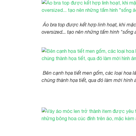
Áo bra top được kết hợp linh hoạt, khi mặ
oversized... tạo nên những tấm hình "sống ảo
Bên cạnh họa tiết men gốm, các loại hoa l
chúng thành họa tiết, qua đó làm mới hình 