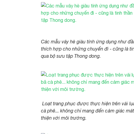
Các mẫu váy hè giàu tính ứng dụng như đầm 
thích hợp cho những chuyến đi - cũng là ti
qua bộ sưu tập Thong dong.
Loạt trang phục được thực hiện trên vải lụa
cà phê... không chỉ mang đến cảm giác mát
thiện với môi trường.