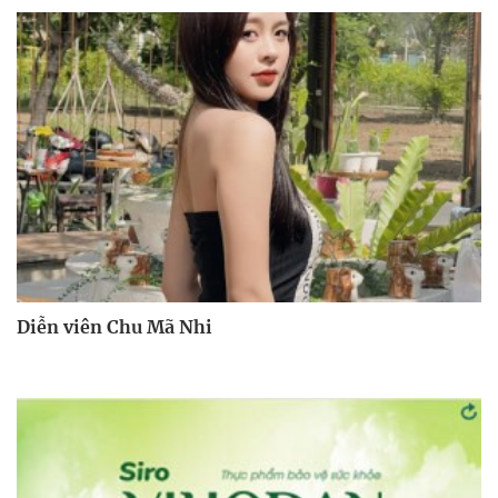
Diễn viên Chu Mã Nhi