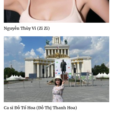
Nguyễn Thùy Vi (Zi Zi)
Ca sĩ Đỗ Tố Hoa (Đỗ Thị Thanh Hoa)