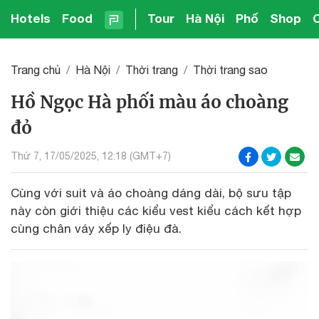
Hotels
Food
Tour
Hà Nội
Phố
Shop
Trang chủ
Hà Nội
Thời trang
Thời trang sao
Hồ Ngọc Hà phối màu áo choàng
đỏ
Thứ 7, 17/05/2025, 12:18 (GMT+7)
Cùng với suit và áo choàng dáng dài, bộ sưu tập
này còn giới thiệu các kiểu vest kiểu cách kết hợp
cùng chân váy xếp ly điệu đà.