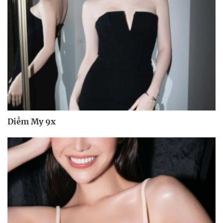
Diễm My 9x