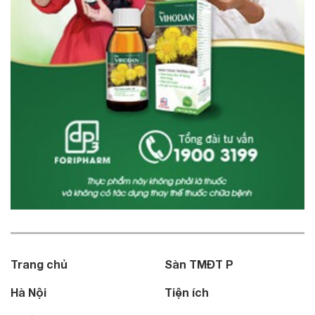
Trang chủ
Sàn TMĐT P
Hà Nội
Tiện ích