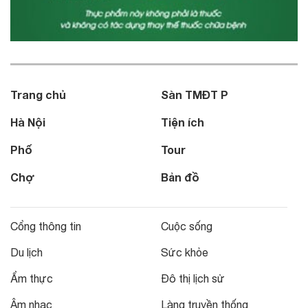
Trang chủ
Sàn TMĐT P
Hà Nội
Tiện ích
Phố
Tour
Chợ
Bản đồ
Cổng thông tin
Cuộc sống
Du lịch
Sức khỏe
Ẩm thực
Đô thị lịch sử
Âm nhạc
Làng truyền thống