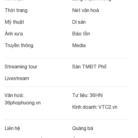
Thời trang
Nét văn hoá
Mỹ thuật
Di sản
Ảnh xưa
Bảo tồn
Truyền thông
Media
Streaming tour
Sàn TMĐT Phố
Livestream
Văn hoá:
Tư liệu:
36HN
36phophuong.vn
Kinh doanh:
VTC2.vn
Liên hệ
Quảng bá