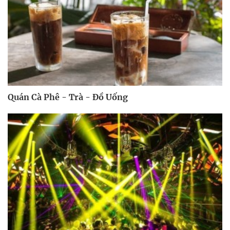
Quán Cà Phê - Trà - Đồ Uống