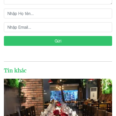
Gửi
Tin khác