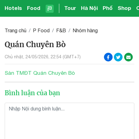
Hotels
Food
Tour
Hà Nội
Phố
Shop
Trang chủ
P Food
F&B
Nhóm hàng
Quán Chuyên Bò
Chủ nhật, 24/05/2026, 22:54 (GMT+7)
Sàn TMĐT Quán Chuyên Bò
Bình luận của bạn