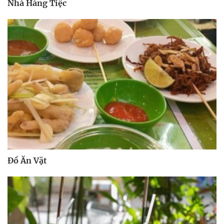
Nhà Hàng Tiệc
Đồ Ăn Vặt