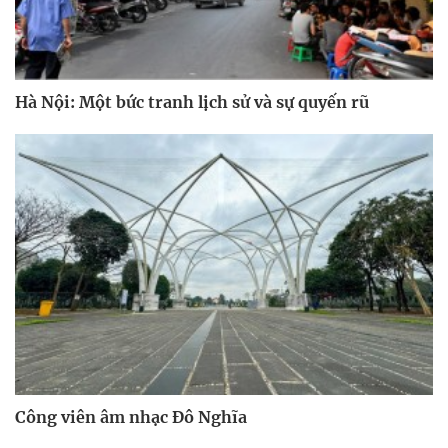
Hà Nội: Một bức tranh lịch sử và sự quyến rũ
Công viên âm nhạc Đô Nghĩa