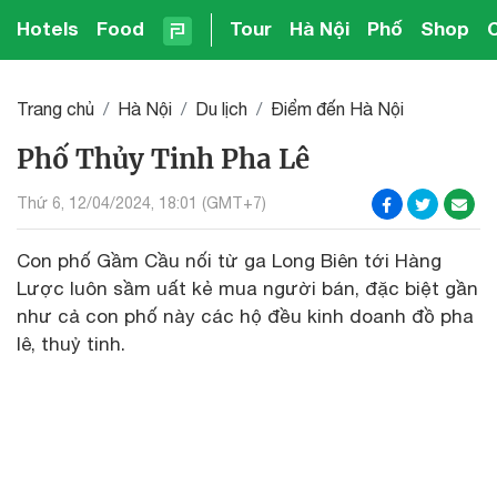
Hotels
Food
Tour
Hà Nội
Phố
Shop
Trang chủ
Hà Nội
Du lịch
Điểm đến Hà Nội
Phố Thủy Tinh Pha Lê
Thứ 6, 12/04/2024, 18:01 (GMT+7)
Con phố Gầm Cầu nối từ ga Long Biên tới Hàng
Lược luôn sầm uất kẻ mua người bán, đặc biệt gần
như cả con phố này các hộ đều kinh doanh đồ pha
lê, thuỷ tinh.