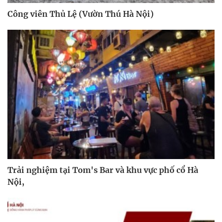
Công viên Thủ Lệ (Vườn Thú Hà Nội)
Trải nghiệm tại Tom's Bar và khu vực phố cổ Hà
Nội,