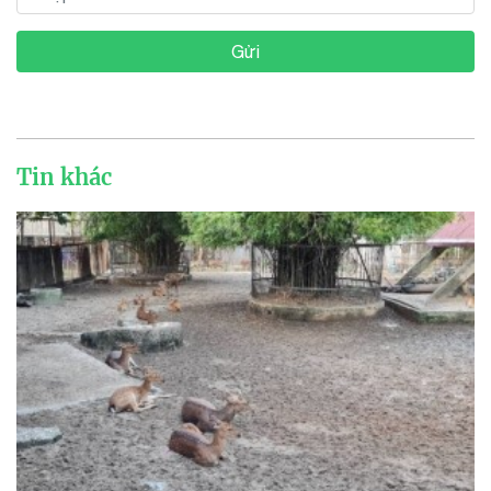
Gửi
Tin khác