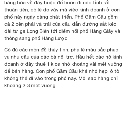
hàng hóa về đây hoặc đổ buôn đi các tỉnh rất
thuận tiện, có lẽ do vậy mà việc kinh doanh ở con
phố này ngày càng phát triển. Phố Gầm Cầu gồm
cả 2 bên phải và trái của cầu dẫn đường sắt kéo
dài từ ga Long Biên tới điểm nối phố Hàng Giấy và
thông sang phố Hàng Lược
Có đủ các món đồ thủy tinh, pha lê màu sắc phục
vụ nhu cầu của các bà nội trợ. Hầu hết các hộ kinh
doanh ở đây thuê 1 kios nhỏ khoảng vài mét vuông
để bán hàng. Con phố Gầm Cầu khá nhỏ hẹp, ô tô
không thể đi vào trong phố này. Mỗi sạp hàng chỉ
khoảng 2-3 mét vuông