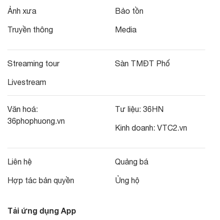
Ảnh xưa
Bảo tồn
Truyền thông
Media
Streaming tour
Sàn TMĐT Phố
Livestream
Văn hoá:
Tư liệu:
36HN
36phophuong.vn
Kinh doanh:
VTC2.vn
Liên hệ
Quảng bá
Hợp tác bản quyền
Ủng hộ
Tải ứng dụng App