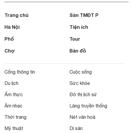
Trang chủ
Sàn TMĐT P
Hà Nội
Tiện ích
Phố
Tour
Chợ
Bản đồ
Cổng thông tin
Cuộc sống
Du lịch
Sức khỏe
Ẩm thực
Đô thị lịch sử
Âm nhạc
Làng truyền thống
Thời trang
Nét văn hoá
Mỹ thuật
Di sản