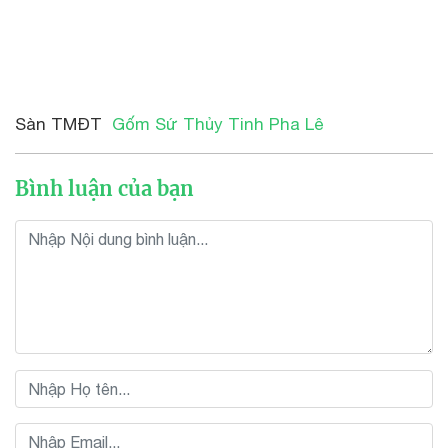
Sàn TMĐT
Gốm Sứ Thủy Tinh Pha Lê
Bình luận của bạn