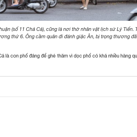
ận (số 11 Chả Cá), cũng là nơi thờ nhân vật lịch sử Lý Tiến.
Vương thứ 6. Ông cầm quân đi đánh giặc Ân, bị trọng thương đã
á là con phố đáng để ghé thăm vì dọc phố có khá nhiều hàng q