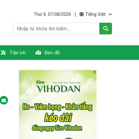
Thứ 6, 07/08/2026
|
Tiếng Việt
Tiện ích
Bản đồ
.