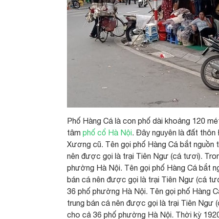
Phố Hàng Cá là con phố dài khoảng 120 mé
tâm
phố cổ Hà Nội
. Đây nguyên là đất thôn
Xương cũ. Tên gọi phố Hàng Cá bắt nguồn từ
nên được gọi là trại Tiên Ngư (cá tươi). Tr
phường Hà Nội. Tên gọi phố Hàng Cá bắt ngu
bán cá nên được gọi là trại Tiên Ngư (cá tư
36 phố phường Hà Nội. Tên gọi phố Hàng Cá 
trung bán cá nên được gọi là trại Tiên Ngư 
cho cả 36 phố phường Hà Nội. Thời kỳ 192