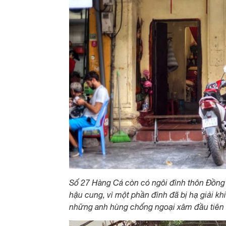
Số 27 Hàng Cá còn có ngôi đình thôn Đồng 
hậu cung, vì một phần đình đã bị hạ giải k
những anh hùng chống ngoại xâm đầu tiên