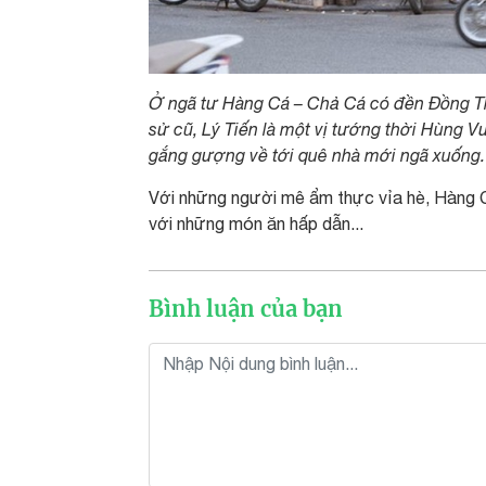
Ở ngã tư Hàng Cá – Chả Cá có đền Đồng Thu
sử cũ, Lý Tiến là một vị tướng thời Hùng 
gắng gượng về tới quê nhà mới ngã xuống.
Với những người mê ẩm thực vỉa hè, Hàng C
với những món ăn hấp dẫn...
Bình luận của bạn