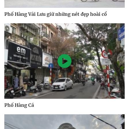
Phố Hàng Vải Lưu giữ những nét đẹp hoài cổ
Phố Hàng Cá