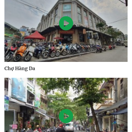
Chợ Hàng Da