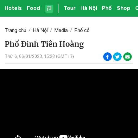
Hotels
Food
Tour
Hà Nội
Phố
Shop
Trang chủ
Hà Nội
Media
Phố cổ
Phố Đinh Tiên Hoàng
Thứ 6, 06/01/2023, 15:28 (GMT+7)