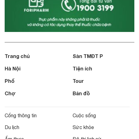
Trang chủ
Sàn TMĐT P
Hà Nội
Tiện ích
Phố
Tour
Chợ
Bản đồ
Cổng thông tin
Cuộc sống
Du lịch
Sức khỏe