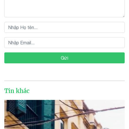
Gửi
Tin khác