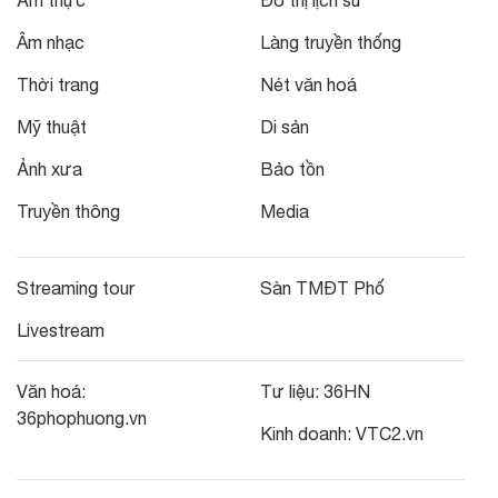
Ẩm thực
Đô thị lịch sử
Âm nhạc
Làng truyền thống
Thời trang
Nét văn hoá
Mỹ thuật
Di sản
Ảnh xưa
Bảo tồn
Truyền thông
Media
Streaming tour
Sàn TMĐT Phố
Livestream
Văn hoá:
Tư liệu:
36HN
36phophuong.vn
Kinh doanh:
VTC2.vn