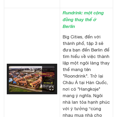
Rundrink: một cộng
đồng thay thế ở
Berlin
Big Cities, đến với
thành phố, tập 3 sẽ
đưa bạn đến Berlin để
tìm hiểu về việc thành
lập một ngôi làng thay
thế mang tên
"Roondrink". Trở lại
Châu Á tại Hàn Quốc,
nơi có "Hangkoje"
mang ý nghĩa. Ngôi
nhà lan tỏa hạnh phúc
với ý tưởng “cùng
nhau mua nhà cho