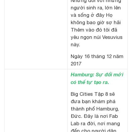
Nhưng đối với những
người sinh ra, lớn lên
và sống ở đây Họ
không bao giờ sợ hãi
Thêm vào đó tôi đã
yêu ngọn núi Vesuvius
này.
Ngày 16 tháng 12 năm
2017
Hamburg: Sự đổi mới
có thể tự tạo ra.
Big Cities Tập 8 sẽ
đưa bạn khám phá
thành phố Hamburg,
Đức. Đây là nơi Fab
Lab ra đời, nơi mang
đến cho người dân