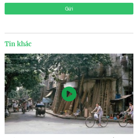
Gửi
Tin khác