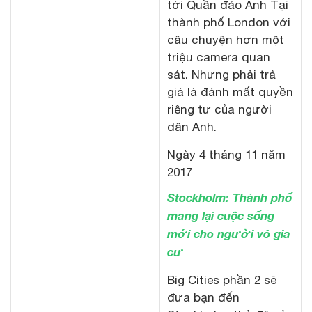
tới Quần đảo Anh Tại
thành phố London với
câu chuyện hơn một
triệu camera quan
sát. Nhưng phải trả
giá là đánh mất quyền
riêng tư của người
dân Anh.
Ngày 4 tháng 11 năm
2017
Stockholm: Thành phố
mang lại cuộc sống
mới cho người vô gia
cư
Big Cities phần 2 sẽ
đưa bạn đến