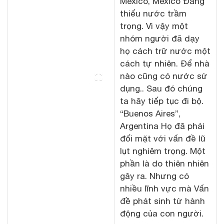
Mexico, Mexico Đang
thiếu nước trầm
trọng. Vì vậy một
nhóm người đã dạy
họ cách trữ nước một
cách tự nhiên. Để nhà
nào cũng có nước sử
dụng.. Sau đó chúng
ta hãy tiếp tục đi bộ.
“Buenos Aires”,
Argentina Họ đã phải
đối mặt với vấn đề lũ
lụt nghiêm trọng. Một
phần là do thiên nhiên
gây ra. Nhưng có
nhiều lĩnh vực mà Vấn
đề phát sinh từ hành
động của con người.