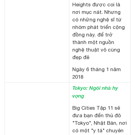
Heights được coi là
nơi mục nát. Nhưng
có những nghệ sĩ từ
nhóm phát triển cộng
đồng này. để trở
thành một nguồn
nghệ thuật vô cùng
đẹp đẽ
Ngày 6 tháng 1 năm
2018
Tokyo: Ngôi nhà hy
vọng
Big Cities Tập 11 sẽ
đưa bạn đến thủ đô
"Tokyo", Nhật Bản, nơi
có một "y tá" chuyên