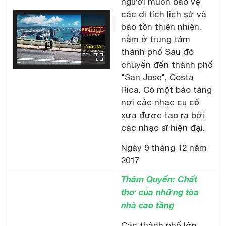
người muốn bảo vệ
các di tích lịch sử và
bảo tồn thiên nhiên.
nằm ở trung tâm
thành phố Sau đó
chuyển đến thành phố
"San Jose", Costa
Rica. Có một bảo tàng
nơi các nhạc cụ cổ
xưa được tạo ra bởi
các nhạc sĩ hiện đại.
Ngày 9 tháng 12 năm
2017
Thâm Quyến: Chất
thơ của những tòa
nhà cao tầng
Các thành phố lớn,