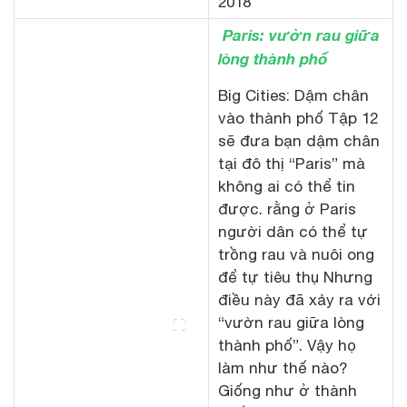
2018
Paris: vườn rau giữa
lòng thành phố
Big Cities: Dậm chân
vào thành phố Tập 12
sẽ đưa bạn dậm chân
tại đô thị “Paris” mà
không ai có thể tin
được. rằng ở Paris
người dân có thể tự
trồng rau và nuôi ong
để tự tiêu thụ Nhưng
điều này đã xảy ra với
“vườn rau giữa lòng
thành phố”. Vậy họ
làm như thế nào?
Giống như ở thành