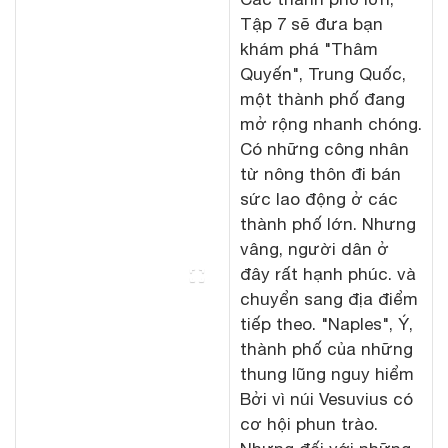
Tập 7 sẽ đưa bạn
khám phá "Thâm
Quyến", Trung Quốc,
một thành phố đang
mở rộng nhanh chóng.
Có những công nhân
từ nông thôn đi bán
sức lao động ở các
thành phố lớn. Nhưng
vâng, người dân ở
đây rất hạnh phúc. và
chuyển sang địa điểm
tiếp theo. "Naples", Ý,
thành phố của những
thung lũng nguy hiểm
Bởi vì núi Vesuvius có
cơ hội phun trào.