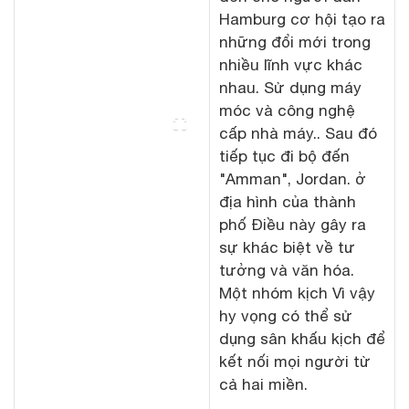
Hamburg cơ hội tạo ra
những đổi mới trong
nhiều lĩnh vực khác
nhau. Sử dụng máy
móc và công nghệ
cấp nhà máy.. Sau đó
tiếp tục đi bộ đến
"Amman", Jordan. ở
địa hình của thành
phố Điều này gây ra
sự khác biệt về tư
tưởng và văn hóa.
Một nhóm kịch Vì vậy
hy vọng có thể sử
dụng sân khấu kịch để
kết nối mọi người từ
cả hai miền.