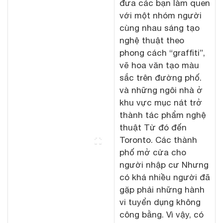
đưa các bạn làm quen
với một nhóm người
cùng nhau sáng tạo
nghệ thuật theo
phong cách “graffiti”,
vẽ hoa văn tạo màu
sắc trên đường phố.
và những ngôi nhà ở
khu vực mục nát trở
thành tác phẩm nghệ
thuật Từ đó đến
Toronto. Các thành
phố mở cửa cho
người nhập cư Nhưng
có khá nhiều người đã
gặp phải những hành
vi tuyển dụng không
công bằng. Vì vậy, có