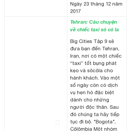
Ngày 23 tháng 12 năm
2017
Tehran: Câu chuyện
về chiếc taxi sô cô la
Big Cities Tập 9 sẽ
đưa bạn đến Tehran,
Iran, nơi có một chiếc
“taxi” tốt bụng phát
kẹo và sôcôla cho
hành khách. Vào một
số ngày còn có dịch
vụ hẹn hò đặc biệt
dành cho những
người độc thân. Sau
đó chúng ta hãy tiếp
tục đi bộ. "Bogota",
Côlômbia Một nhóm