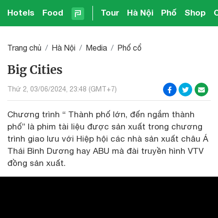
Hotels
Food
Tour
Hà Nội
Phố
Shop
Trang chủ
Hà Nội
Media
Phố cổ
Big Cities
Thứ 2, 03/06/2024, 23:48 (GMT+7)
Chương trình “ Thành phố lớn, đến ngắm thành
phố” là phim tài liệu được sản xuất trong chương
trình giao lưu với Hiệp hội các nhà sản xuất châu Á
Thái Bình Dương hay ABU mà đài truyền hình VTV
đồng sản xuất.