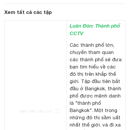
Xem tất cả các tập
Luân Đôn: Thành phố
CCTV
Các thành phố lớn,
chuyến tham quan
các thành phố sẽ đưa
bạn tìm hiểu về các
đô thị trên khắp thế
giới. Tập đầu tiên bắt
đầu ở Bangkok, thành
phố được mệnh danh
là "thành phố
Bangkok". Một trong
Xem toàn màn hình
những đô thị sầm uất
nhất thế giới. và đi xa