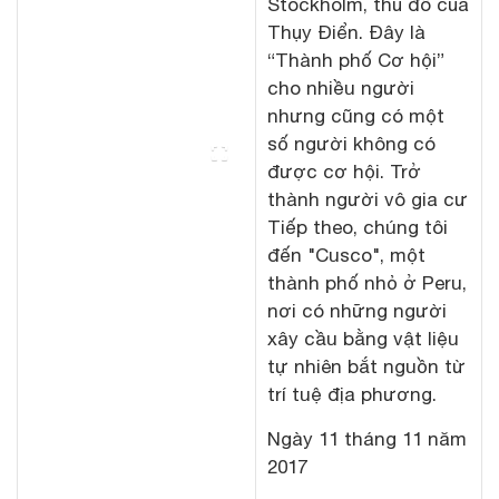
Stockholm, thủ đô của
Thụy Điển. Đây là
“Thành phố Cơ hội”
cho nhiều người
nhưng cũng có một
số người không có
được cơ hội. Trở
thành người vô gia cư
Tiếp theo, chúng tôi
đến "Cusco", một
thành phố nhỏ ở Peru,
nơi có những người
xây cầu bằng vật liệu
tự nhiên bắt nguồn từ
trí tuệ địa phương.
Ngày 11 tháng 11 năm
2017