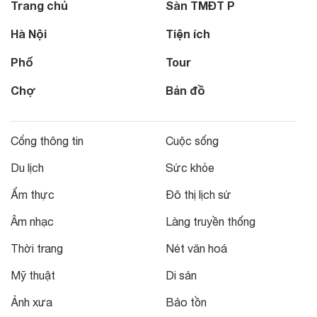
Trang chủ
Sàn TMĐT P
Hà Nội
Tiện ích
Phố
Tour
Chợ
Bản đồ
Cổng thông tin
Cuộc sống
Du lịch
Sức khỏe
Ẩm thực
Đô thị lịch sử
Âm nhạc
Làng truyền thống
Thời trang
Nét văn hoá
Mỹ thuật
Di sản
Ảnh xưa
Bảo tồn