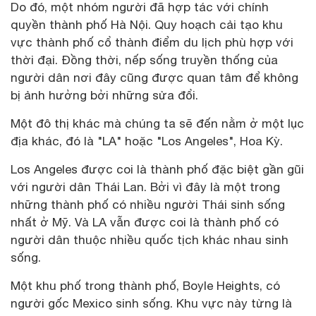
Do đó, một nhóm người đã hợp tác với chính
quyền thành phố Hà Nội. Quy hoạch cải tạo khu
vực thành phố cổ thành điểm du lịch phù hợp với
thời đại. Đồng thời, nếp sống truyền thống của
người dân nơi đây cũng được quan tâm để không
bị ảnh hưởng bởi những sửa đổi.
Một đô thị khác mà chúng ta sẽ đến nằm ở một lục
địa khác, đó là "LA" hoặc "Los Angeles", Hoa Kỳ.
Los Angeles được coi là thành phố đặc biệt gần gũi
với người dân Thái Lan. Bởi vì đây là một trong
những thành phố có nhiều người Thái sinh sống
nhất ở Mỹ. Và LA vẫn được coi là thành phố có
người dân thuộc nhiều quốc tịch khác nhau sinh
sống.
Một khu phố trong thành phố, Boyle Heights, có
người gốc Mexico sinh sống. Khu vực này từng là