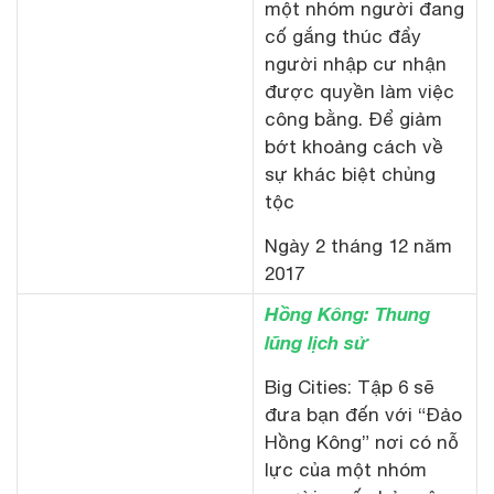
một nhóm người đang
cố gắng thúc đẩy
người nhập cư nhận
được quyền làm việc
công bằng. Để giảm
bớt khoảng cách về
sự khác biệt chủng
tộc
Ngày 2 tháng 12 năm
2017
Hồng Kông: Thung
lũng lịch sử
Big Cities: Tập 6 sẽ
đưa bạn đến với “Đảo
Hồng Kông” nơi có nỗ
lực của một nhóm