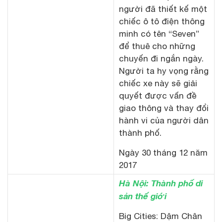
người đã thiết kế một
chiếc ô tô điện thông
minh có tên “Seven”
để thuê cho những
chuyến đi ngắn ngày.
Người ta hy vọng rằng
chiếc xe này sẽ giải
quyết được vấn đề
giao thông và thay đổi
hành vi của người dân
thành phố.
Ngày 30 tháng 12 năm
2017
Hà Nội: Thành phố di
sản thế giới
Big Cities: Dậm Chân