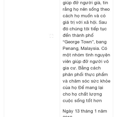
giúp đỡ người già, tin
rằng họ nên sống theo
cách họ muốn và có
giá trị với xã hội. Sau
đó chúng tôi tiếp tục
đến thành phố
“George Town”, bang
Penang, Malaysia. Có
một nhóm tình nguyện
viên giúp đỡ người vô
gia cư. Bằng cách
phân phối thực phẩm
và chăm sóc sức khỏe
của họ Để mang lại
cho họ chất lượng
cuộc sống tốt hơn
Ngày 13 tháng 1 năm