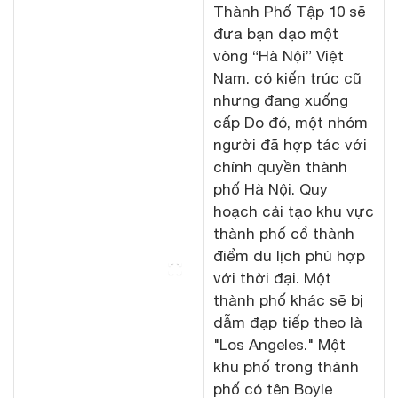
Thành Phố Tập 10 sẽ
đưa bạn dạo một
vòng “Hà Nội” Việt
Nam. có kiến ​​trúc cũ
nhưng đang xuống
cấp Do đó, một nhóm
người đã hợp tác với
chính quyền thành
phố Hà Nội. Quy
hoạch cải tạo khu vực
thành phố cổ thành
điểm du lịch phù hợp
với thời đại. Một
thành phố khác sẽ bị
dẫm đạp tiếp theo là
"Los Angeles." Một
khu phố trong thành
phố có tên Boyle