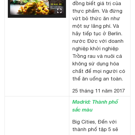
đồng biết giá trị của
thực phẩm. Và đừng
vứt bỏ thức ăn như
một sự lãng phí. Và
hãy tiếp tục ở Berlin.
nước Đức với doanh
nghiệp khởi nghiệp
Trồng rau và nuôi cá
không sử dụng hóa
chất để mọi người có
thể ăn uống an toàn.
25 tháng 11 năm 2017
Madrid: Thành phố
sắc màu
Big Cities, Đến với
thành phố tập 5 sẽ