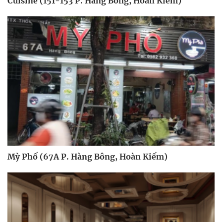
Cuisine (151-153 P. Hàng Bông, Hoàn Kiếm)
Mỳ Phố (67A P. Hàng Bông, Hoàn Kiếm)