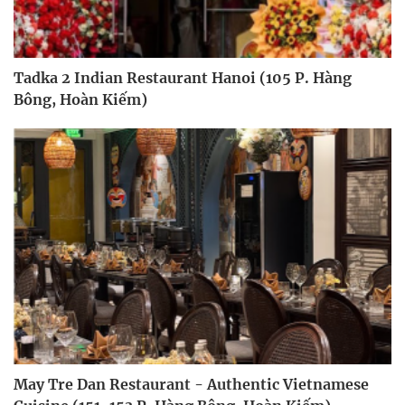
Tadka 2 Indian Restaurant Hanoi (105 P. Hàng
Bông, Hoàn Kiếm)
May Tre Dan Restaurant - Authentic Vietnamese