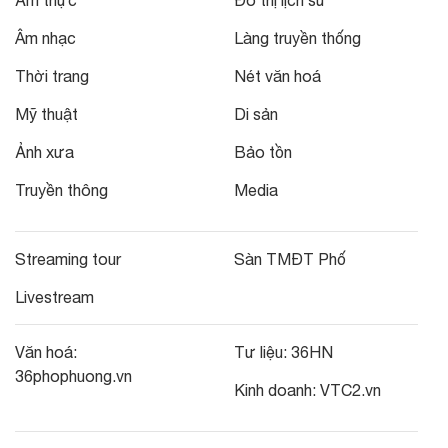
Âm nhạc
Làng truyền thống
Thời trang
Nét văn hoá
Mỹ thuật
Di sản
Ảnh xưa
Bảo tồn
Truyền thông
Media
Streaming tour
Sàn TMĐT Phố
Livestream
Văn hoá:
Tư liệu:
36HN
36phophuong.vn
Kinh doanh:
VTC2.vn