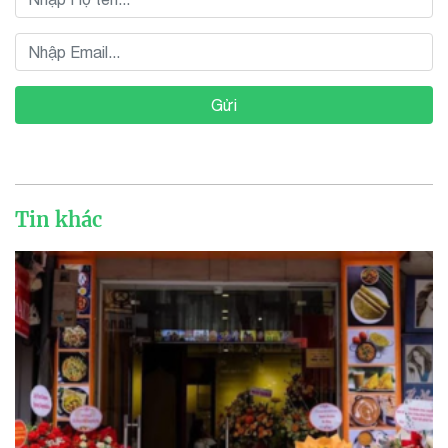
Gửi
Tin khác