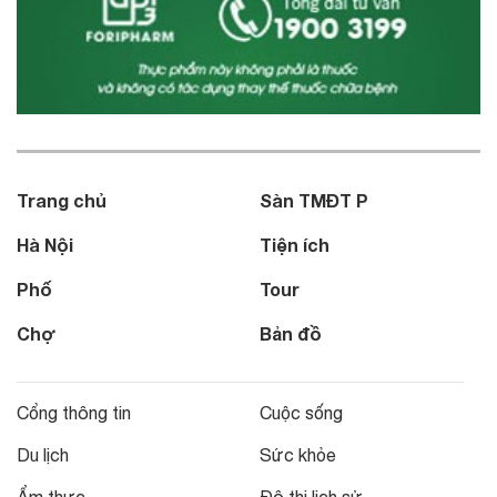
Trang chủ
Sàn TMĐT P
Hà Nội
Tiện ích
Phố
Tour
Chợ
Bản đồ
Cổng thông tin
Cuộc sống
Du lịch
Sức khỏe
Ẩm thực
Đô thị lịch sử