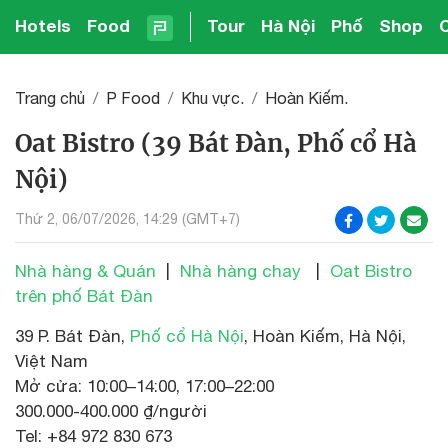
Hotels
Food
Tour
Hà Nội
Phố
Shop
Trang chủ
P Food
Khu vực.
Hoàn Kiếm.
Oat Bistro (39 Bát Đàn, Phố cổ Hà
Nội)
Thứ 2, 06/07/2026, 14:29 (GMT+7)
Nhà hàng & Quán
|
Nhà hàng chay
|
Oat Bistro
trên phố Bát Đàn
39 P. Bát Đàn,
Phố cổ Hà Nội
, Hoàn Kiếm, Hà Nội,
Việt Nam
Mở cửa: 10:00–14:00, 17:00–22:00
300.000-400.000 ₫/người
Tel: +84 972 830 673