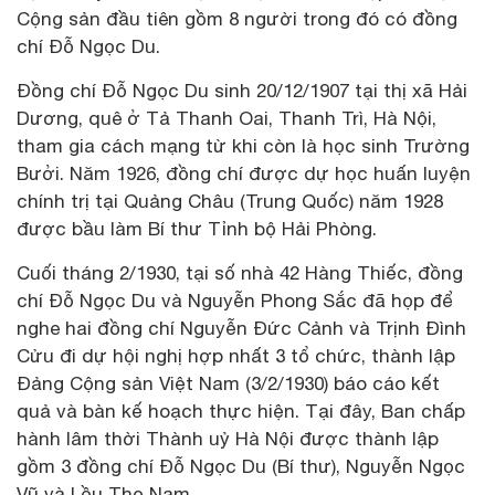
Cộng sản đầu tiên gồm 8 người trong đó có đồng
chí Đỗ Ngọc Du.
Đồng chí Đỗ Ngọc Du sinh 20/12/1907 tại thị xã Hải
Dương, quê ở Tả Thanh Oai, Thanh Trì, Hà Nội,
tham gia cách mạng từ khi còn là học sinh Trường
Bưởi. Năm 1926, đồng chí được dự học huấn luyện
chính trị tại Quảng Châu (Trung Quốc) năm 1928
được bầu làm Bí thư Tỉnh bộ Hải Phòng.
Cuối tháng 2/1930, tại số nhà 42 Hàng Thiếc, đồng
chí Đỗ Ngọc Du và Nguyễn Phong Sắc đã họp để
nghe hai đồng chí Nguyễn Đức Cảnh và Trịnh Đình
Cửu đi dự hội nghị hợp nhất 3 tổ chức, thành lập
Đảng Cộng sản Việt Nam (3/2/1930) báo cáo kết
quả và bàn kế hoạch thực hiện. Tại đây, Ban chấp
hành lâm thời Thành uỷ Hà Nội được thành lập
gồm 3 đồng chí Đỗ Ngọc Du (Bí thư), Nguyễn Ngọc
Vũ và Lều Thọ Nam.