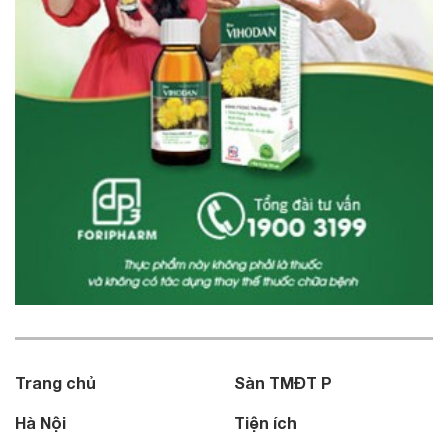
Trang chủ
Sàn TMĐT P
Hà Nội
Tiện ích