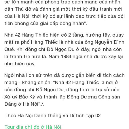
sự lớn mạnh của phong trào cách mạng của nhân
dân Thủ đô và đánh giá một thời kỳ đấu tranh mới
của Hà Nội: thời kỳ có sự lãnh đạo trực tiếp của đội
tiên phong của giai cấp công nhân”.
Nhà 42 Hàng Thiếc hiện có 2 tầng, hướng tây, quay
mặt ra phố Hàng Thiếc là nhà của ông Nguyễn Đình
Quế. Khi đồng chí Đỗ Ngọc Du ở đây, ngôi nhà còn
là tranh tre nứa lá. Năm 1984 ngôi nhà được xây lại
như hiện nay.
Ngôi nhà lịch sử trên đã được gắn biển di tích cách
mạng - kháng chiến: “Nhà 42 Hàng Thiếc là nơi ở
của đồng chí Đỗ Ngọc Du, đồng thời là trụ sở của
Xứ uỷ Bắc Kỳ và thành lập Đông Dương Cộng sản
Đảng ở Hà Nội”./.
Theo Hà Nội Danh thắng và Di tích tập 02
Tour địa chỉ đỏ ở Hà Nội