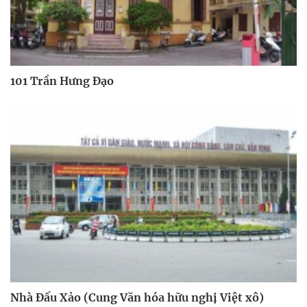
101 Trần Hưng Đạo
Nhà Đấu Xảo (Cung Văn hóa hữu nghị Việt xô)