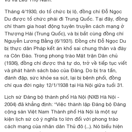
Tháng 4/1930, do tổ chức bị lộ, đồng chí Đỗ Ngọc
Du được tổ chức phái đi Trung Quốc. Tại đây, đồng
chí tham gia hoạt động tuyên truyền cách mạng ở
Thượng Hải (Trung Quốc), và bị bắt cùng đồng chí
Nguyễn Lương Bằng (6/1931). Đồng chí Đỗ Ngọc Du
bị thực dân Pháp kết án khổ sai chung thân và đày
ra Côn Đảo. Trong phong trào Mặt trận Dân chủ
(1936), đồng chí được thả tự do, trở về tiếp tục viết
và phát hành sách báo của Đảng. Do bị tra tấn,
đánh đập, sức khỏe sa sút, lại bị bệnh phổi, đồng
chí qua đời ngày 12/1/1938 tại Hà Nội giữa tuổi 31.
Lịch sử Đảng bộ thành phố Hà Nội (NXB Hà Nội -
2004) đã khẳng định: “Việc thành lập Đảng bộ Đảng
cộng sản Việt Nam Thành phố Hà Nội là một sự
kiện lịch sử có ý nghĩa to lớn đối với phong trào
cách mạng của nhân dân Thủ đô (...). Nó biểu hiện