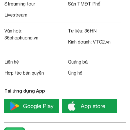
Streaming tour
Sàn TMĐT Phố
Livestream
Văn hoá:
Tư liệu:
36HN
36phophuong.vn
Kinh doanh:
VTC2.vn
Liên hệ
Quảng bá
Hợp tác bản quyền
Ủng hộ
Tải ứng dụng App