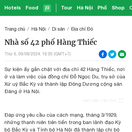
Hotels
Food
Tour
Hà Nội
Phố
Shop
Trang chủ
Hà Nội
Di sản
Địa chỉ Đỏ
Nhà số 42 phố Hàng Thiếc
Thứ 6, 09/08/2024, 16:30 (GMT+7)
Sự kiện ấy gắn chặt với địa chỉ 42 Hàng Thiếc, nơi
ở và làm việc của đồng chí Đỗ Ngọc Du, trụ sở của
Xứ uỷ Bắc Kỳ và thành lập Đông Dương cộng sản
Đảng ở Hà Nội.
Xem toàn màn hình
Đáp ứng yêu cầu của cách mạng, tháng 3/1929,
những thanh niên tiên tiến trong ban lãnh đạo Kỳ
bộ Bắc Kỳ và Tỉnh bộ Hà Nội đã thành lập chi bộ