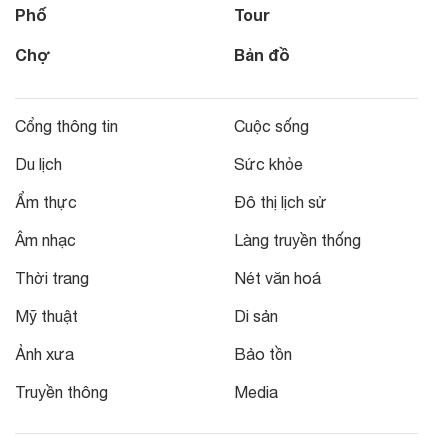
Phố
Tour
Chợ
Bản đồ
Cổng thông tin
Cuộc sống
Du lịch
Sức khỏe
Ẩm thực
Đô thị lịch sử
Âm nhạc
Làng truyền thống
Thời trang
Nét văn hoá
Mỹ thuật
Di sản
Ảnh xưa
Bảo tồn
Truyền thông
Media