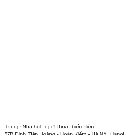
Trang · Nhà hát nghệ thuật biểu diễn
57B Đinh Tiên Hoàng - Hoàn Kiếm - Hà Nội, Hanoi,