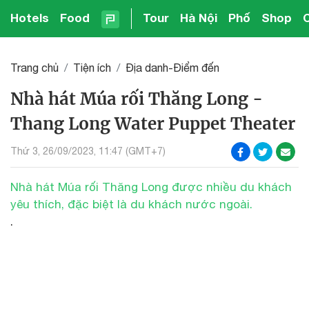
Hotels
Food
Tour
Hà Nội
Phố
Shop
Trang chủ
Tiện ích
Địa danh-Điểm đến
Nhà hát Múa rối Thăng Long -
Thang Long Water Puppet Theater
Thứ 3, 26/09/2023, 11:47 (GMT+7)
Nhà hát Múa rối Thăng Long được nhiều du khách
yêu thích, đặc biệt là du khách nước ngoài.
.