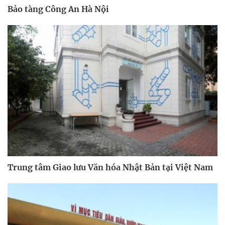
Bảo tàng Công An Hà Nội
Trung tâm Giao lưu Văn hóa Nhật Bản tại Việt Nam