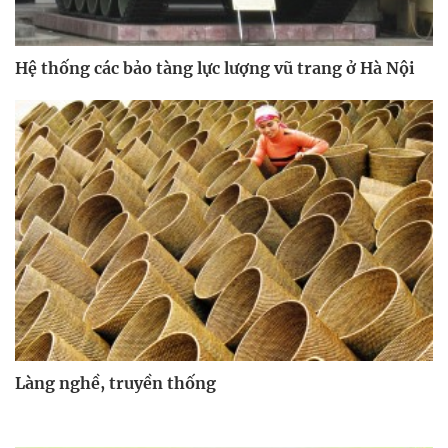
Hệ thống các bảo tàng lực lượng vũ trang ở Hà Nội
Làng nghề, truyền thống