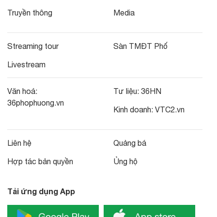
Truyền thông
Media
Streaming tour
Sàn TMĐT Phố
Livestream
Văn hoá:
Tư liệu:
36HN
36phophuong.vn
Kinh doanh:
VTC2.vn
Liên hệ
Quảng bá
Hợp tác bản quyền
Ủng hộ
Tải ứng dụng App