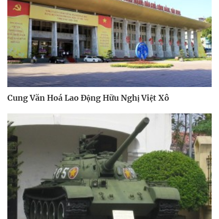
Cung Văn Hoá Lao Động Hữu Nghị Việt Xô