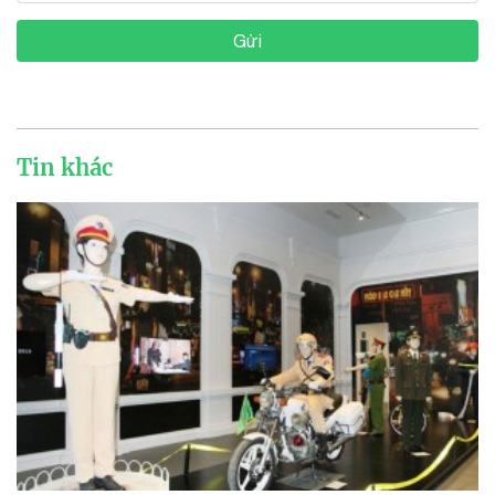
Gửi
Tin khác