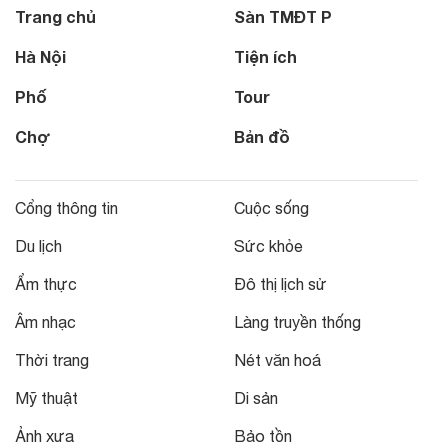
Trang chủ
Sàn TMĐT P
Hà Nội
Tiện ích
Phố
Tour
Chợ
Bản đồ
Cổng thông tin
Cuộc sống
Du lịch
Sức khỏe
Ẩm thực
Đô thị lịch sử
Âm nhạc
Làng truyền thống
Thời trang
Nét văn hoá
Mỹ thuật
Di sản
Ảnh xưa
Bảo tồn