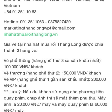
Vietnam
+84 91 351 10 63
Hotline: 091 3511063 - 0375827429
marketingthanglongwpt@gmail.com
nhahatmuaroithanglong.vn
Giá vé tại nhà hát múa rối Thăng Long được chia
thành 3 hạng vé:
Vé phổ thông (hàng ghế thứ 3 xa sân khấu nhất):
100.000 VNĐ/ khách
Vé thường (hàng ghế thứ 2): 150.000 VNĐ/ khách
Vé VIP (hàng ghế thứ 1 gần sân khấu nhất): 200.000
VNĐ/ khách
*** Lưu ý: Nếu du khách sử dụng các phương tiện
quay phim, chụp ảnh thì sẽ mất thêm phụ thu. Máy
ảnh là 20.000 VNĐ/ máy và máy quay phim là 60.000
VNĐ/ máy.