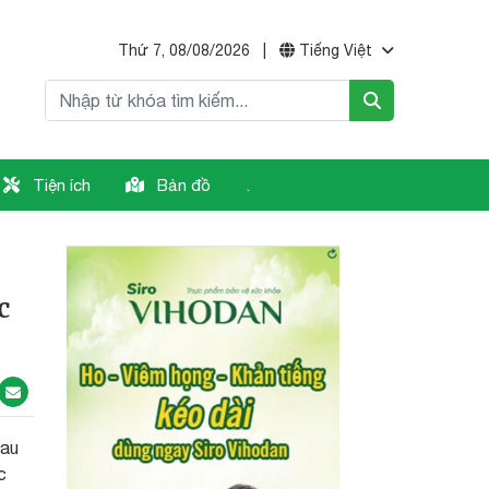
Thứ 7, 08/08/2026
|
Tiếng Việt
Tiện ích
Bản đồ
.
c
hau
c