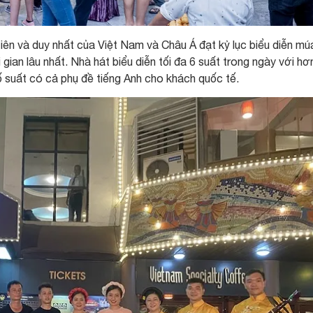
iên và duy nhất của Việt Nam và Châu Á đạt kỷ lục biểu diễn múa
gian lâu nhất. Nhà hát biểu diễn tối đa 6 suất trong ngày với hơ
 suất có cả phụ đề tiếng Anh cho khách quốc tế.