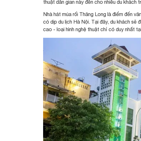
thuật dân gian này đến cho nhiều du khách 
Nhà hát múa rối Thăng Long là điểm đến văn
có dịp du lịch Hà Nội. Tại đây, du khách s
cao - loại hình nghệ thuật chỉ có duy nhất tạ