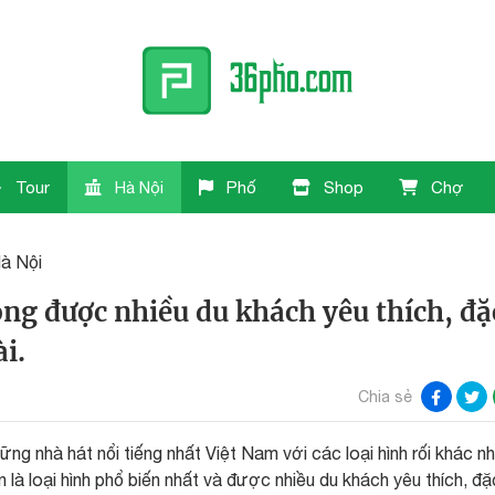
Tour
Hà Nội
Phố
Shop
Chợ
à Nội
ng được nhiều du khách yêu thích, đặ
i.
Chia sẻ
ng nhà hát nổi tiếng nhất Việt Nam với các loại hình rối khác n
n là loại hình phổ biến nhất và được nhiều du khách yêu thích, đặ