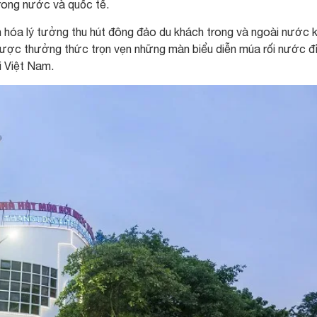
trong nước và quốc tế.
 hóa lý tưởng thu hút đông đảo du khách trong và ngoài nước k
ẽ được thưởng thức trọn vẹn những màn biểu diễn múa rối nước đ
i Việt Nam.