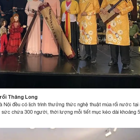
a rối Thăng Long
à Nội đều có lịch trình thưởng thức nghệ thuật múa rối nước tại
có sức chứa 300 người, thời lượng mỗi tiết mục kéo dài khoảng 