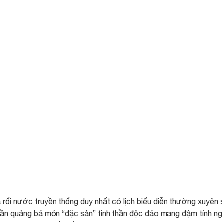
rối nước truyền thống duy nhất có lịch biểu diễn thường xuyên 
hần quảng bá món “đặc sản” tinh thần độc đáo mang đậm tính n