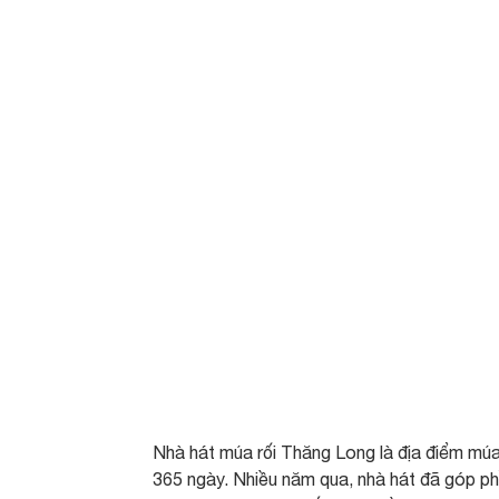
Nhà hát múa rối Thăng Long là địa điểm múa 
365 ngày. Nhiều năm qua, nhà hát đã góp p