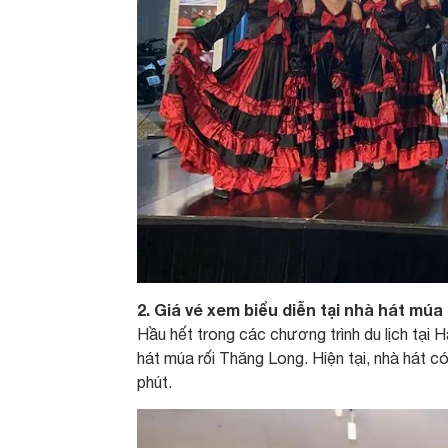
2. Giá vé xem biểu diễn tại nhà hát mú
Hầu hết trong các chương trình du lịch tại H
hát múa rối Thăng Long. Hiện tại, nhà hát 
phút.