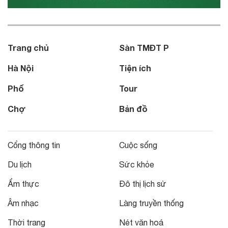
Trang chủ
Sàn TMĐT P
Hà Nội
Tiện ích
Phố
Tour
Chợ
Bản đồ
Cổng thông tin
Cuộc sống
Du lịch
Sức khỏe
Ẩm thực
Đô thị lịch sử
Âm nhạc
Làng truyền thống
Thời trang
Nét văn hoá