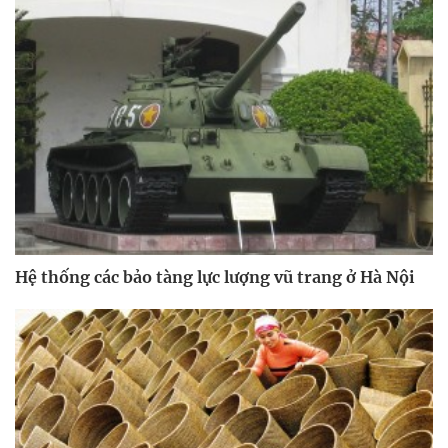
Hệ thống các bảo tàng lực lượng vũ trang ở Hà Nội