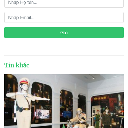
Gửi
Tin khác