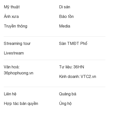
Mỹ thuật
Di sản
Ảnh xưa
Bảo tồn
Truyền thông
Media
Streaming tour
Sàn TMĐT Phố
Livestream
Văn hoá:
Tư liệu:
36HN
36phophuong.vn
Kinh doanh:
VTC2.vn
Liên hệ
Quảng bá
Hợp tác bản quyền
Ủng hộ