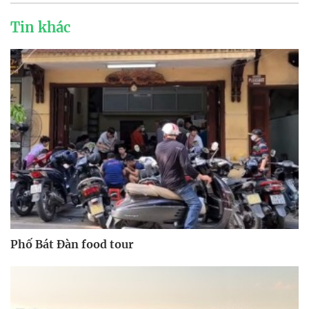
Tin khác
Phố Bát Đàn food tour