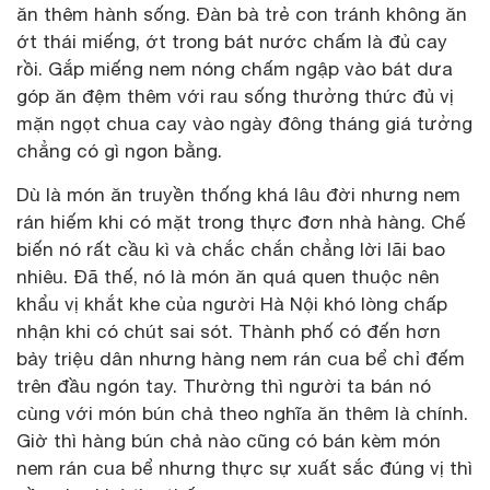
ăn thêm hành sống. Đàn bà trẻ con tránh không ăn
ớt thái miếng, ớt trong bát nước chấm là đủ cay
rồi. Gắp miếng nem nóng chấm ngập vào bát dưa
góp ăn đệm thêm với rau sống thưởng thức đủ vị
mặn ngọt chua cay vào ngày đông tháng giá tưởng
chẳng có gì ngon bằng.
Dù là món ăn truyền thống khá lâu đời nhưng nem
rán hiếm khi có mặt trong thực đơn nhà hàng. Chế
biến nó rất cầu kì và chắc chắn chẳng lời lãi bao
nhiêu. Đã thế, nó là món ăn quá quen thuộc nên
khẩu vị khắt khe của người Hà Nội khó lòng chấp
nhận khi có chút sai sót. Thành phố có đến hơn
bảy triệu dân nhưng hàng nem rán cua bể chỉ đếm
trên đầu ngón tay. Thường thì người ta bán nó
cùng với món bún chả theo nghĩa ăn thêm là chính.
Giờ thì hàng bún chả nào cũng có bán kèm món
nem rán cua bể nhưng thực sự xuất sắc đúng vị thì