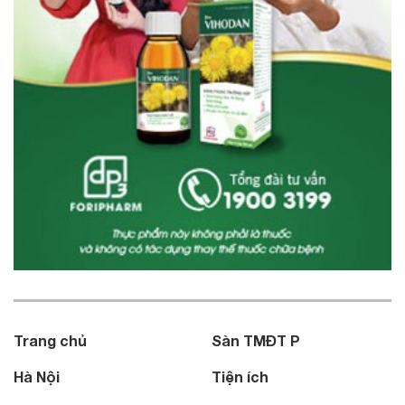
Trang chủ
Sàn TMĐT P
Hà Nội
Tiện ích