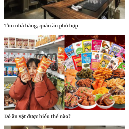
Tìm nhà hàng, quán ăn phù hợp
Đồ ăn vặt được hiểu thế nào?