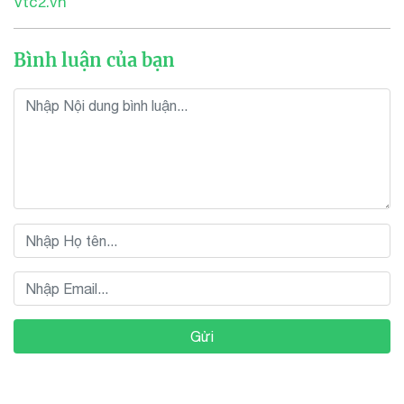
Vtc2.vn
Bình luận của bạn
Gửi