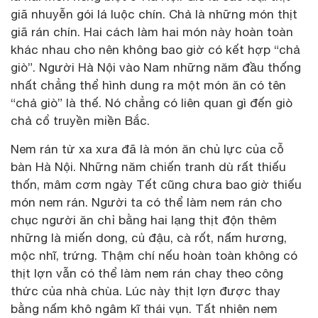
giã nhuyễn gói lá luộc chín. Chả là những món thịt
giã rán chín. Hai cách làm hai món này hoàn toàn
khác nhau cho nên không bao giờ có kết hợp “chả
giò”. Người Hà Nội vào Nam những năm đầu thống
nhất chẳng thể hình dung ra một món ăn có tên
“chả giò” là thế. Nó chẳng có liên quan gì đến giò
chả cổ truyền miền Bắc.
Nem rán từ xa xưa đã là món ăn chủ lực của cỗ
bàn Hà Nội. Những năm chiến tranh dù rất thiếu
thốn, mâm cơm ngày Tết cũng chưa bao giờ thiếu
món nem rán. Người ta có thể làm nem rán cho
chục người ăn chỉ bằng hai lạng thịt độn thêm
những là miến dong, củ đậu, cà rốt, nấm hương,
mộc nhĩ, trứng. Thậm chí nếu hoàn toàn không có
thịt lợn vẫn có thể làm nem rán chay theo công
thức của nhà chùa. Lúc này thịt lợn được thay
bằng nấm khô ngâm kĩ thái vụn. Tất nhiên nem