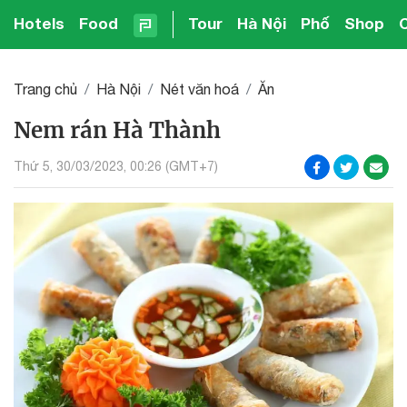
Hotels
Food
Tour
Hà Nội
Phố
Shop
Trang chủ
Hà Nội
Nét văn hoá
Ăn
Nem rán Hà Thành
Thứ 5, 30/03/2023, 00:26 (GMT+7)