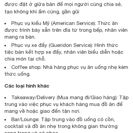
được đặt ở giữa bàn để mọi người cùng chia sẻ,
tạo không khí ấm cúng, gần gũi
Phục vụ kiểu Mỹ (American Service): Thức ăn
được trình bày sẵn trên dĩa từ trong bếp, nhân viên
mang ra bàn.
Phục vụ xe đẩy (Gueridon Service): Hình thức
tiệc bàn kết hợp xe đẩy, nhân viên biểu diễn hoặc
chia món tại chỗ.
Coffee shop: Nhà hàng phục vụ ăn uống nhẹ kèm
thức uống.
Các loại hình khác
Takeaway/Delivery (Mua mang đi/Giao hàng): Tập
trung vào việc phục vụ khách hàng mua đồ ăn để
mang về hoặc giao đến tận nơi.
Bar/Lounge: Tập trung vào đồ uống có cồn,
cocktail và đồ ăn nhẹ trong không gian thường