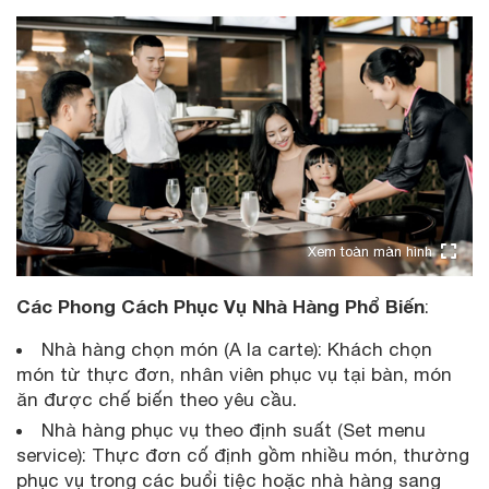
Xem toàn màn hình
Các Phong Cách Phục Vụ Nhà Hàng Phổ Biến
:
Nhà hàng chọn món (A la carte): Khách chọn
món từ thực đơn, nhân viên phục vụ tại bàn, món
ăn được chế biến theo yêu cầu.
Nhà hàng phục vụ theo định suất (Set menu
service): Thực đơn cố định gồm nhiều món, thường
phục vụ trong các buổi tiệc hoặc nhà hàng sang