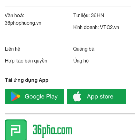
Văn hoá:
Tư liệu:
36HN
36phophuong.vn
Kinh doanh:
VTC2.vn
Liên hệ
Quảng bá
Hợp tác bản quyền
Ủng hộ
Tải ứng dụng App