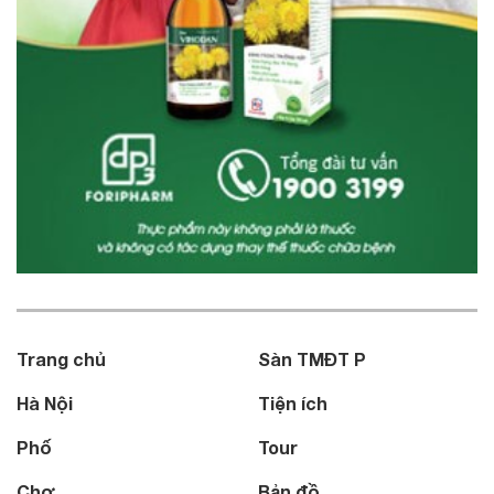
Trang chủ
Sàn TMĐT P
Hà Nội
Tiện ích
Phố
Tour
Chợ
Bản đồ