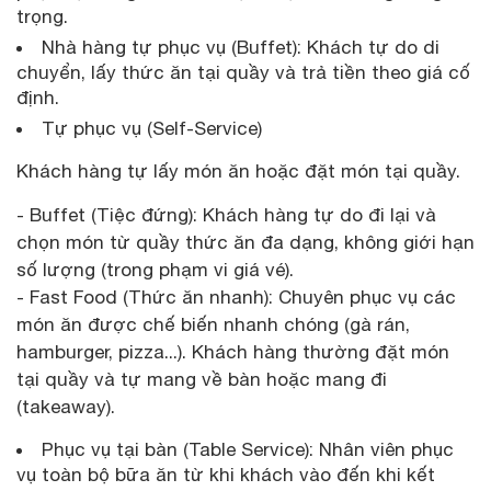
trọng.
Nhà hàng tự phục vụ (Buffet): Khách tự do di
chuyển, lấy thức ăn tại quầy và trả tiền theo giá cố
định.
Tự phục vụ (Self-Service)
Khách hàng tự lấy món ăn hoặc đặt món tại quầy.
- Buffet (Tiệc đứng): Khách hàng tự do đi lại và
chọn món từ quầy thức ăn đa dạng, không giới hạn
số lượng (trong phạm vi giá vé).
- Fast Food (Thức ăn nhanh): Chuyên phục vụ các
món ăn được chế biến nhanh chóng (gà rán,
hamburger, pizza...). Khách hàng thường đặt món
tại quầy và tự mang về bàn hoặc mang đi
(takeaway).
Phục vụ tại bàn (Table Service): Nhân viên phục
vụ toàn bộ bữa ăn từ khi khách vào đến khi kết