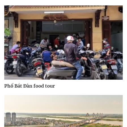
Phố Bát Đàn food tour