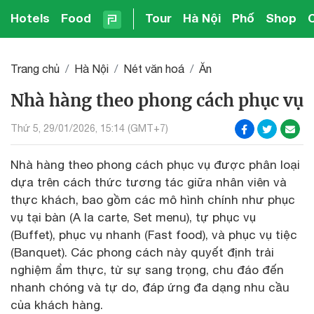
Hotels
Food
Tour
Hà Nội
Phố
Shop
Trang chủ
Hà Nội
Nét văn hoá
Ăn
Nhà hàng theo phong cách phục vụ
Thứ 5, 29/01/2026, 15:14 (GMT+7)
Nhà hàng theo phong cách phục vụ được phân loại
dựa trên cách thức tương tác giữa nhân viên và
thực khách, bao gồm các mô hình chính như phục
vụ tại bàn (A la carte, Set menu), tự phục vụ
(Buffet), phục vụ nhanh (Fast food), và phục vụ tiệc
(Banquet). Các phong cách này quyết định trải
nghiệm ẩm thực, từ sự sang trọng, chu đáo đến
nhanh chóng và tự do, đáp ứng đa dạng nhu cầu
của khách hàng.