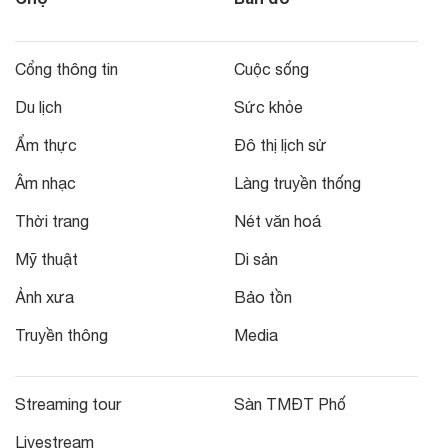
Cổng thông tin
Cuộc sống
Du lịch
Sức khỏe
Ẩm thực
Đô thị lịch sử
Âm nhạc
Làng truyền thống
Thời trang
Nét văn hoá
Mỹ thuật
Di sản
Ảnh xưa
Bảo tồn
Truyền thông
Media
Streaming tour
Sàn TMĐT Phố
Livestream