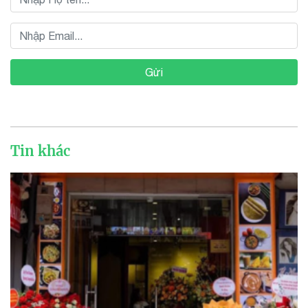
Gửi
Tin khác