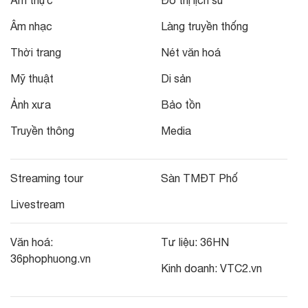
Âm nhạc
Làng truyền thống
Thời trang
Nét văn hoá
Mỹ thuật
Di sản
Ảnh xưa
Bảo tồn
Truyền thông
Media
Streaming tour
Sàn TMĐT Phố
Livestream
Văn hoá:
Tư liệu:
36HN
36phophuong.vn
Kinh doanh:
VTC2.vn