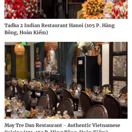
Tadka 2 Indian Restaurant Hanoi (105 P. Hàng
Bông, Hoàn Kiếm)
May Tre Dan Restaurant - Authentic Vietnamese