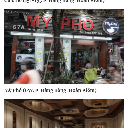
Cuisine (151-153 P. Hàng Bông, Hoàn Kiếm)
Mỳ Phố (67A P. Hàng Bông, Hoàn Kiếm)