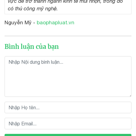
vực để trở thành ngành kinh tế mũi nhọn, trong đó
có thủ công mỹ nghệ.
Nguyễn Mỹ -
baophapluat.vn
Bình luận của bạn