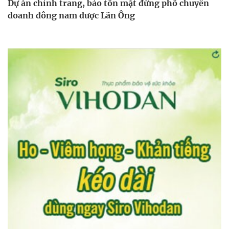
Dự án chỉnh trang, bảo tồn mặt đứng phố chuyên
doanh đông nam dược Lãn Ông