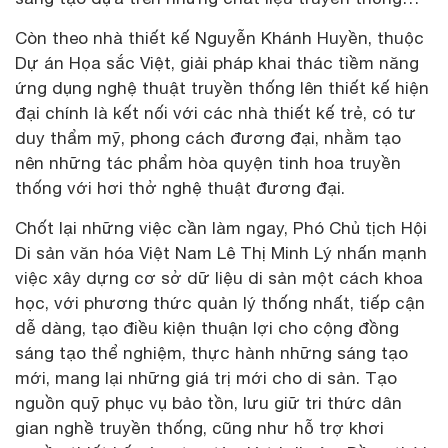
Còn theo nhà thiết kế Nguyễn Khánh Huyền, thuộc
Dự án Họa sắc Việt, giải pháp khai thác tiềm năng
ứng dụng nghệ thuật truyền thống lên thiết kế hiện
đại chính là kết nối với các nhà thiết kế trẻ, có tư
duy thẩm mỹ, phong cách đương đại, nhằm tạo
nên những tác phẩm hòa quyện tinh hoa truyền
thống với hơi thở nghệ thuật đương đại.
Chốt lại những việc cần làm ngay, Phó Chủ tịch Hội
Di sản văn hóa Việt Nam Lê Thị Minh Lý nhấn mạnh
việc xây dựng cơ sở dữ liệu di sản một cách khoa
học, với phương thức quản lý thống nhất, tiếp cận
dễ dàng, tạo điều kiện thuận lợi cho cộng đồng
sáng tạo thể nghiệm, thực hành những sáng tạo
mới, mang lại những giá trị mới cho di sản. Tạo
nguồn quỹ phục vụ bảo tồn, lưu giữ tri thức dân
gian nghề truyền thống, cũng như hỗ trợ khơi