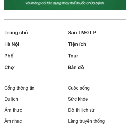
Trang chủ
Sàn TMĐT P
Hà Nội
Tiện ích
Phố
Tour
Chợ
Bản đồ
Cổng thông tin
Cuộc sống
Du lịch
Sức khỏe
Ẩm thực
Đô thị lịch sử
Âm nhạc
Làng truyền thống