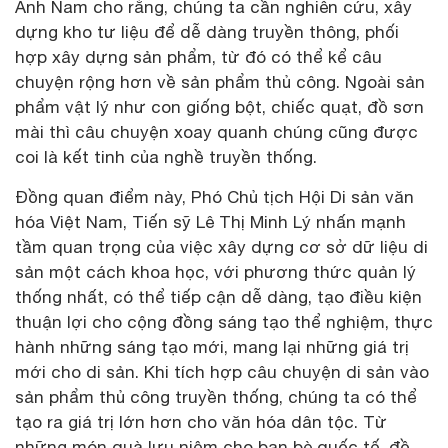
Anh Nam cho rằng, chúng ta cần nghiên cứu, xây
dựng kho tư liệu để dễ dàng truyền thông, phối
hợp xây dựng sản phẩm, từ đó có thể kể câu
chuyện rộng hơn về sản phẩm thủ công. Ngoài sản
phẩm vật lý như con giống bột, chiếc quạt, đồ sơn
mài thì câu chuyện xoay quanh chúng cũng được
coi là kết tinh của nghề truyền thống.
Đồng quan điểm này, Phó Chủ tịch Hội Di sản văn
hóa Việt Nam, Tiến sỹ Lê Thị Minh Lý nhấn mạnh
tầm quan trọng của việc xây dựng cơ sở dữ liệu di
sản một cách khoa học, với phương thức quản lý
thống nhất, có thể tiếp cận dễ dàng, tạo điều kiện
thuận lợi cho cộng đồng sáng tạo thể nghiệm, thực
hành những sáng tạo mới, mang lại những giá trị
mới cho di sản. Khi tích hợp câu chuyện di sản vào
sản phẩm thủ công truyền thống, chúng ta có thể
tạo ra giá trị lớn hơn cho văn hóa dân tộc. Từ
những món quà lưu niệm cho bạn bè quốc tế, đồ