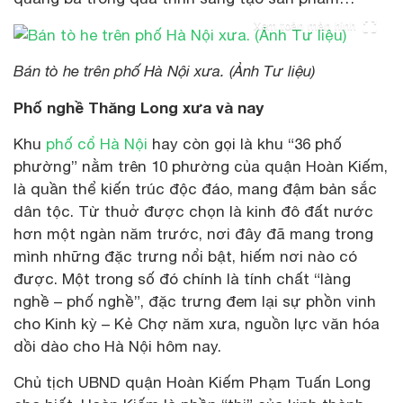
Xem toàn màn hình
Bán tò he trên phố Hà Nội xưa. (Ảnh Tư liệu)
Phố nghề Thăng Long xưa và nay
Khu
phố cổ Hà Nội
hay còn gọi là khu “36 phố
phường” nằm trên 10 phường của quận Hoàn Kiếm,
là quần thể kiến trúc độc đáo, mang đậm bản sắc
dân tộc. Từ thuở được chọn là kinh đô đất nước
hơn một ngàn năm trước, nơi đây đã mang trong
mình những đặc trưng nổi bật, hiếm nơi nào có
được. Một trong số đó chính là tính chất “làng
nghề – phố nghề”, đặc trưng đem lại sự phồn vinh
cho Kinh kỳ – Kẻ Chợ năm xưa, nguồn lực văn hóa
dồi dào cho Hà Nội hôm nay.
Chủ tịch UBND quận Hoàn Kiếm Phạm Tuấn Long