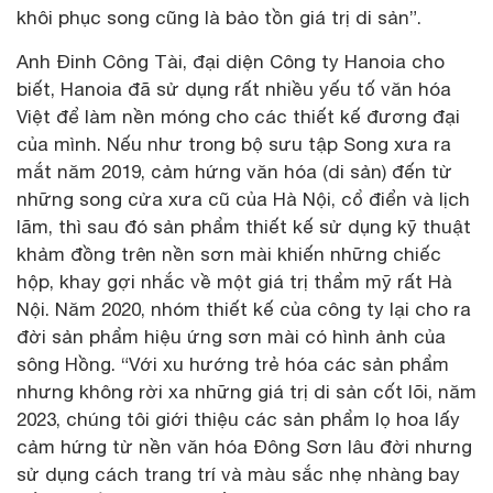
khôi phục song cũng là bảo tồn giá trị di sản”.
Anh Đinh Công Tài, đại diện Công ty Hanoia cho
biết, Hanoia đã sử dụng rất nhiều yếu tố văn hóa
Việt để làm nền móng cho các thiết kế đương đại
của mình. Nếu như trong bộ sưu tập Song xưa ra
mắt năm 2019, cảm hứng văn hóa (di sản) đến từ
những song cửa xưa cũ của Hà Nội, cổ điển và lịch
lãm, thì sau đó sản phẩm thiết kế sử dụng kỹ thuật
khảm đồng trên nền sơn mài khiến những chiếc
hộp, khay gợi nhắc về một giá trị thẩm mỹ rất Hà
Nội. Năm 2020, nhóm thiết kế của công ty lại cho ra
đời sản phẩm hiệu ứng sơn mài có hình ảnh của
sông Hồng. “Với xu hướng trẻ hóa các sản phẩm
nhưng không rời xa những giá trị di sản cốt lõi, năm
2023, chúng tôi giới thiệu các sản phẩm lọ hoa lấy
cảm hứng từ nền văn hóa Đông Sơn lâu đời nhưng
sử dụng cách trang trí và màu sắc nhẹ nhàng bay