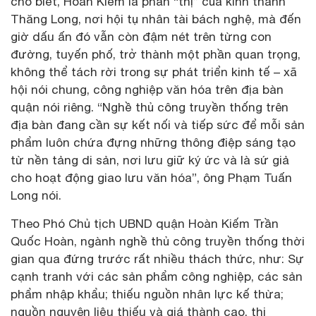
cho biết, Hoàn Kiếm là phần “thị” của kinh thành
Thăng Long, nơi hội tụ nhân tài bách nghệ, mà đến
giờ dấu ấn đó vẫn còn đậm nét trên từng con
đường, tuyến phố, trở thành một phần quan trọng,
không thể tách rời trong sự phát triển kinh tế – xã
hội nói chung, công nghiệp văn hóa trên địa bàn
quận nói riêng. “Nghề thủ công truyền thống trên
địa bàn đang cần sự kết nối và tiếp sức để mỗi sản
phẩm luôn chứa đựng những thông điệp sáng tạo
từ nền tảng di sản, nơi lưu giữ ký ức và là sứ giả
cho hoạt động giao lưu văn hóa”, ông Phạm Tuấn
Long nói.
Theo Phó Chủ tịch UBND quận Hoàn Kiếm Trần
Quốc Hoàn, ngành nghề thủ công truyền thống thời
gian qua đứng trước rất nhiều thách thức, như: Sự
cạnh tranh với các sản phẩm công nghiệp, các sản
phẩm nhập khẩu; thiếu nguồn nhân lực kế thừa;
nguồn nguyên liệu thiếu và giá thành cao, thị