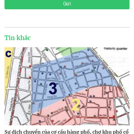
Gửi
Tin khác
Sự dịch chuyển của cơ cấu hàng phố, chợ khu phố cổ