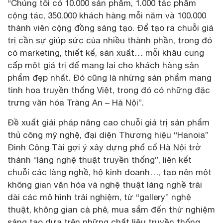
“Chúng tôi có 10.000 sản phẩm, 1.000 tác phẩm
cộng tác, 350.000 khách hàng mỗi năm và 100.000
thành viên cộng đồng sáng tạo. Để tạo ra chuỗi giá
trị cần sự giúp sức của nhiều thành phần, trong đó
có marketing, thiết kế, sản xuất… mỗi khâu cung
cấp một giá trị để mang lại cho khách hàng sản
phẩm đẹp nhất. Đó cũng là những sản phẩm mang
tinh hoa truyền thống Việt, trong đó có những đặc
trưng văn hóa Tràng An – Hà Nội”.
Đề xuất giải pháp nâng cao chuỗi giá trị sản phẩm
thủ công mỹ nghệ, đại diện Thương hiệu “Hanoia”
Đinh Công Tài gợi ý xây dựng phố cổ Hà Nội trở
thành “làng nghệ thuật truyền thống”, liên kết
chuỗi các làng nghề, hộ kinh doanh…, tạo nên một
không gian văn hóa và nghệ thuật làng nghề trải
dài các mô hình trải nghiệm, từ “gallery” nghệ
thuật, không gian cà phê, mua sắm đến thử nghiệm
sáng tạo dựa trên những chất liệu truyền thống…