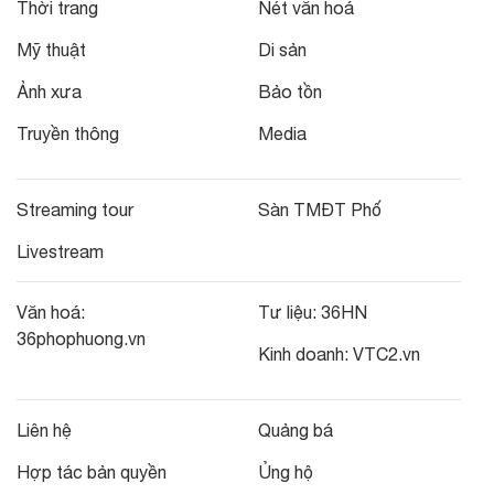
Thời trang
Nét văn hoá
Mỹ thuật
Di sản
Ảnh xưa
Bảo tồn
Truyền thông
Media
Streaming tour
Sàn TMĐT Phố
Livestream
Văn hoá:
Tư liệu:
36HN
36phophuong.vn
Kinh doanh:
VTC2.vn
Liên hệ
Quảng bá
Hợp tác bản quyền
Ủng hộ