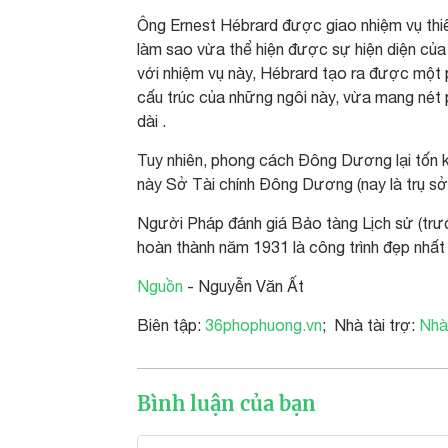
Ông Ernest Hébrard được giao nhiệm vụ thiế
làm sao vừa thể hiện được sự hiện diện của
với nhiệm vụ này, Hébrard tạo ra được một 
cấu trúc của những ngôi này, vừa mang nét 
dài .
Tuy nhiên, phong cách Đông Dương lại tốn ké
này Sở Tài chính Đông Dương (nay là trụ 
Người Pháp đánh giá Bảo tàng Lịch sử (trướ
hoàn thành năm 1931 là công trình đẹp nh
Nguồn
- Nguyễn Văn Ất
Biên tập:
36phophuong.vn
; Nhà tài trợ:
Nhà
Bình luận của bạn