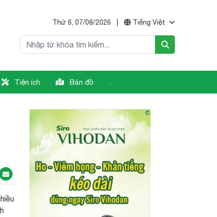
Thứ 6, 07/08/2026
|
Tiếng Việt
Tiện ích
Bản đồ
.
nhiều
ch