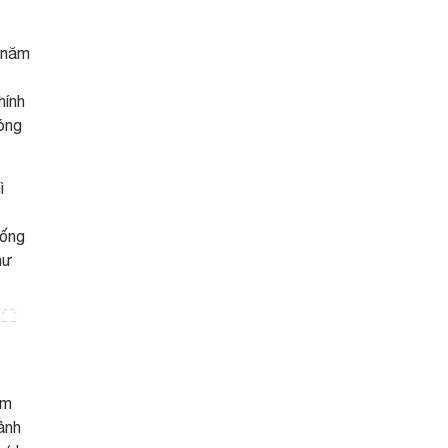
g năm
hính
đóng
ì
 ống
hư
âm
ảnh