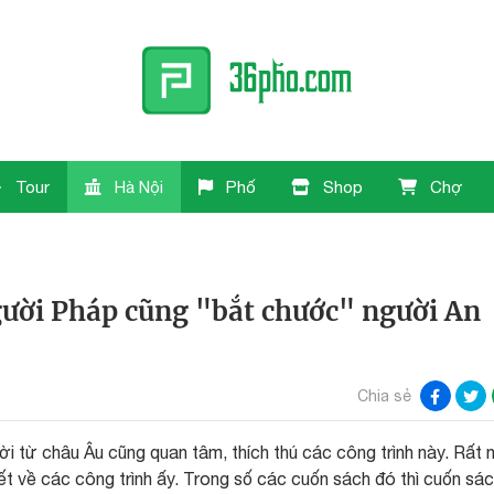
Tour
Hà Nội
Phố
Shop
Chợ
người Pháp cũng "bắt chước" người An
Chia sẻ
 từ châu Âu cũng quan tâm, thích thú các công trình này. Rất 
ết về các công trình ấy. Trong số các cuốn sách đó thì cuốn sá