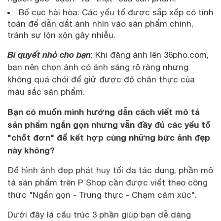
Bố cục hài hòa: Các yếu tố được sắp xếp có tính
toán để dẫn dắt ánh nhìn vào sản phẩm chính,
tránh sự lộn xộn gây nhiễu.
Bí quyết nhỏ cho bạn
: Khi đăng ảnh lên 36pho.com,
bạn nên chọn ảnh có ánh sáng rõ ràng nhưng
không quá chói để giữ được độ chân thực của
màu sắc sản phẩm.
Bạn có muốn mình hướng dẫn cách viết mô tả
sản phẩm ngắn gọn nhưng vẫn đầy đủ các yếu tố
"chốt đơn" để kết hợp cùng những bức ảnh đẹp
này không?
Để hình ảnh đẹp phát huy tối đa tác dụng, phần mô
tả sản phẩm trên P Shop cần được viết theo công
thức "Ngắn gọn - Trung thực - Chạm cảm xúc".
Dưới đây là cấu trúc 3 phần giúp bạn dễ dàng