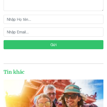
Gửi
Tin khác