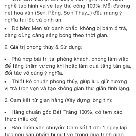
nghề tạo hình và vẽ tay thủ công 100%. Mỗi đường
nét hoa văn (Sen, Rồng, Sơn Thủy...) đều mang ý
nghĩa tài lộc và bình an.
Độ bền: Men sứ đanh chắc, không bị bám ố trà,
càng dùng càng sáng bóng theo thời gian.
2. Giá trị phong thủy & Sử dụng:
Phù hợp bài trí tại phòng khách, phòng làm việc
để tăng thêm vượng khí hoặc làm quà tặng tân gia,
đối tác vô cùng ý nghĩa.
Thiết kế chuẩn phong thủy, giúp lưu giữ hương
vị trà trọn vẹn và tạo không gian thư giãn tĩnh lặng.
3. Cam kết từ gian hàng (Xây dựng lòng tin):
Hàng chuẩn gốc Bát Tràng 100%, có tem xác
thực (nếu có).
Bảo hiểm vận chuyển: Cam kết 1 đổi 1 ngay lập
tức nếu sản phẩm bị nứt vỡ trong quá trình giao