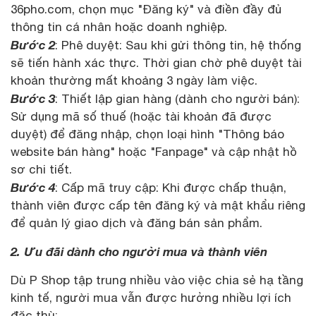
36pho.com, chọn mục "Đăng ký" và điền đầy đủ
thông tin cá nhân hoặc doanh nghiệp.
Bước 2
: Phê duyệt: Sau khi gửi thông tin, hệ thống
sẽ tiến hành xác thực. Thời gian chờ phê duyệt tài
khoản thường mất khoảng 3 ngày làm việc.
Bước 3
: Thiết lập gian hàng (dành cho người bán):
Sử dụng mã số thuế (hoặc tài khoản đã được
duyệt) để đăng nhập, chọn loại hình "Thông báo
website bán hàng" hoặc "Fanpage" và cập nhật hồ
sơ chi tiết.
Bước 4
: Cấp mã truy cập: Khi được chấp thuận,
thành viên được cấp tên đăng ký và mật khẩu riêng
để quản lý giao dịch và đăng bán sản phẩm.
2. Ưu đãi dành cho người mua và thành viên
Dù P Shop tập trung nhiều vào việc chia sẻ hạ tầng
kinh tế, người mua vẫn được hưởng nhiều lợi ích
đặc thù: