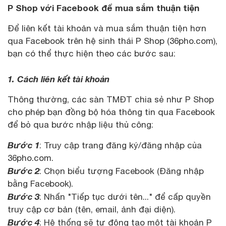
P Shop với Facebook để mua sắm thuận tiện
Để liên kết tài khoản và mua sắm thuận tiện hơn
qua Facebook trên hệ sinh thái P Shop (36pho.com),
bạn có thể thực hiện theo các bước sau:
1. Cách liên kết tài khoản
Thông thường, các sàn TMĐT chia sẻ như P Shop
cho phép bạn đồng bộ hóa thông tin qua Facebook
để bỏ qua bước nhập liệu thủ công:
Bước 1
: Truy cập trang đăng ký/đăng nhập của
36pho.com.
Bước 2
: Chọn biểu tượng Facebook (Đăng nhập
bằng Facebook).
Bước 3
: Nhấn "Tiếp tục dưới tên..." để cấp quyền
truy cập cơ bản (tên, email, ảnh đại diện).
Bước 4
: Hệ thống sẽ tự động tạo một tài khoản P