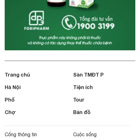
Trang chủ
Sàn TMĐT P
Hà Nội
Tiện ích
Phố
Tour
Chợ
Bản đồ
Cổng thông tin
Cuộc sống