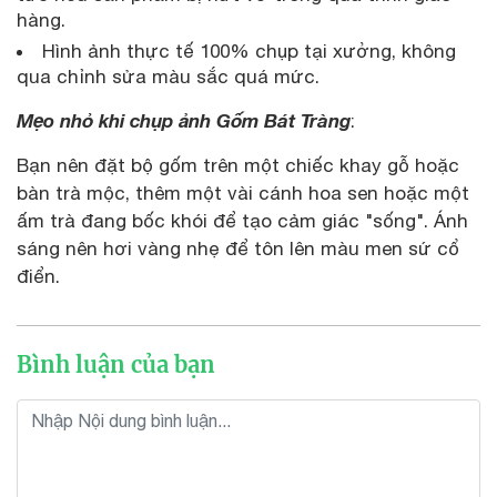
hàng.
Hình ảnh thực tế 100% chụp tại xưởng, không
qua chỉnh sửa màu sắc quá mức.
Mẹo nhỏ khi chụp ảnh Gốm Bát Tràng
:
Bạn nên đặt bộ gốm trên một chiếc khay gỗ hoặc
bàn trà mộc, thêm một vài cánh hoa sen hoặc một
ấm trà đang bốc khói để tạo cảm giác "sống". Ánh
sáng nên hơi vàng nhẹ để tôn lên màu men sứ cổ
điển.
Bình luận của bạn