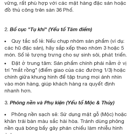
vững, rất phù hợp với các mặt hàng đặc sản hoặc
đồ thủ công trên sàn 36 Phố.
Bố cục "Tụ khí" (Yếu tố Tâm điểm)
2.
Quy tắc số lẻ: Nếu chụp nhóm sản phẩm (ví dụ:
các hũ đặc sản), hãy sắp xếp theo nhóm 3 hoặc 5
món. Số lẻ tượng trưng cho sự sinh sôi, phát triển.
Đặt ở trung tâm: Sản phẩm chính phải nằm ở vị
trí "mắt rồng" (điểm giao của các đường 1/3) hoặc
chính giữa khung hình để tập trung mọi ánh nhìn
vào món hàng, giúp khách hàng ra quyết định
nhanh hơn.
Phông nền và Phụ kiện (Yếu tố Mộc & Thủy)
3.
Phông nền sạch sẽ: Sử dụng mặt gỗ (Mộc) hoặc
khăn trải bàn màu sắc hài hòa. Tránh dùng phông
nền quá bóng bẩy gây phản chiếu làm nhiễu hình