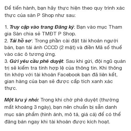
Để tiến hành, bạn hãy thực hiện theo quy trình xác
thực của sàn P Shop như sau:
Truy cập vào trang Đăng ký
: Bạn vào mục Tham
gia Sàn chia sẻ TMĐT P Shop.
Tải hồ sơ
2.
: Trong phần cài đặt tài khoản người
bán, bạn tải ảnh CCCD (2 mặt) và điền Mã số thuế
vào các ô tương ứng.
Gửi yêu cầu phê duyệt
3.
: Sau khi gửi, đội ngũ quản
trị sẽ kiểm tra tính hợp lệ của thông tin. Khi thông
tin khớp với tài khoản Facebook bạn đã liên kết,
gian hàng của bạn sẽ được cấp tích xanh xác
thực.
Một lưu ý nhỏ:
Trong khi chờ phê duyệt (thường
mất khoảng 3 ngày), bạn nên chuẩn bị sẵn danh
mục sản phẩm (hình ảnh, mô tả, giá cả) để có thể
đăng bán ngay khi tài khoản được kích hoạt.