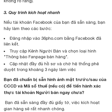
không rõ ràng).
3. Quy trình kích hoạt nhanh
Nếu tài khoản Facebook của bạn đã sẵn sàng, bạn
hãy làm theo các bước:
Đăng nhập vào 36pho.com bằng Facebook đã
liên kết.
Truy cập Kênh Người Bán và chọn loại hình
"Thông báo Fanpage bán hàng".
Cập nhật đầy đủ hồ sơ và chờ hệ thống phê
duyệt trong khoảng 3 ngày làm việc
Bạn đã chuẩn bị sẵn hình ảnh mặt trước/sau của
CCCD và Mã số thuế (nếu có) để tiến hành xác
thực tài khoản Người bán ngay chưa?
Bạn đã sẵn sàng đầy đủ giấy tờ, việc kích hoạt
gian hàng sẽ rất nhanh chóng.