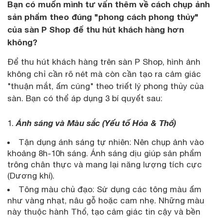
Bạn có muốn mình tư vấn thêm về cách chụp ảnh
sản phẩm theo đúng "phong cách phong thủy"
của sàn P Shop để thu hút khách hàng hơn
không?
Để thu hút khách hàng trên sàn P Shop, hình ảnh
không chỉ cần rõ nét mà còn cần tạo ra cảm giác
"thuận mắt, ấm cúng" theo triết lý phong thủy của
sàn. Bạn có thể áp dụng 3 bí quyết sau:
Ánh sáng và Màu sắc (Yếu tố Hỏa & Thổ)
1.
Tận dụng ánh sáng tự nhiên: Nên chụp ảnh vào
khoảng 8h-10h sáng. Ánh sáng dịu giúp sản phẩm
trông chân thực và mang lại năng lượng tích cực
(Dương khí).
Tông màu chủ đạo: Sử dụng các tông màu ấm
như vàng nhạt, nâu gỗ hoặc cam nhẹ. Những màu
này thuộc hành Thổ, tạo cảm giác tin cậy và bền