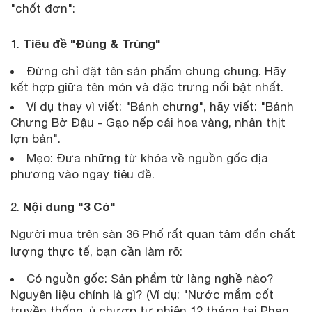
"chốt đơn":
Tiêu đề "Đúng & Trúng"
1.
Đừng chỉ đặt tên sản phẩm chung chung. Hãy
kết hợp giữa tên món và đặc trưng nổi bật nhất.
Ví dụ thay vì viết: "Bánh chưng", hãy viết: "Bánh
Chưng Bờ Đậu - Gạo nếp cái hoa vàng, nhân thịt
lợn bản".
Mẹo: Đưa những từ khóa về nguồn gốc địa
phương vào ngay tiêu đề.
Nội dung "3 Có"
2.
Người mua trên sàn 36 Phố rất quan tâm đến chất
lượng thực tế, bạn cần làm rõ:
Có nguồn gốc: Sản phẩm từ làng nghề nào?
Nguyên liệu chính là gì? (Ví dụ: "Nước mắm cốt
truyền thống, ủ chượp tự nhiên 12 tháng tại Phan