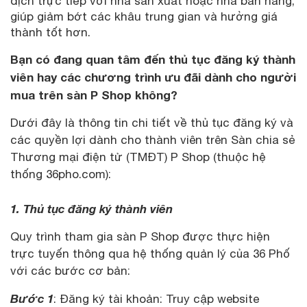
dịch trực tiếp với nhà sản xuất hoặc nhà bán hàng,
giúp giảm bớt các khâu trung gian và hưởng giá
thành tốt hơn.
Bạn có đang quan tâm đến thủ tục đăng ký thành
viên hay các chương trình ưu đãi dành cho người
mua trên sàn P Shop không?
Dưới đây là thông tin chi tiết về thủ tục đăng ký và
các quyền lợi dành cho thành viên trên Sàn chia sẻ
Thương mại điện tử (TMĐT) P Shop (thuộc hệ
thống 36pho.com):
1. Thủ tục đăng ký thành viên
Quy trình tham gia sàn P Shop được thực hiện
trực tuyến thông qua hệ thống quản lý của 36 Phố
với các bước cơ bản:
Bước 1
: Đăng ký tài khoản: Truy cập website