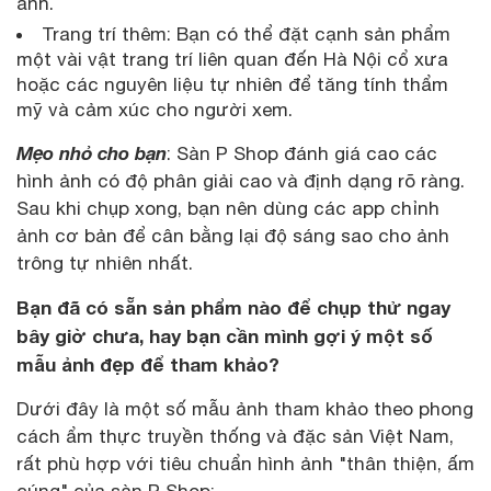
ảnh.
Trang trí thêm: Bạn có thể đặt cạnh sản phẩm
một vài vật trang trí liên quan đến Hà Nội cổ xưa
hoặc các nguyên liệu tự nhiên để tăng tính thẩm
mỹ và cảm xúc cho người xem.
Mẹo nhỏ cho bạn
: Sàn P Shop đánh giá cao các
hình ảnh có độ phân giải cao và định dạng rõ ràng.
Sau khi chụp xong, bạn nên dùng các app chỉnh
ảnh cơ bản để cân bằng lại độ sáng sao cho ảnh
trông tự nhiên nhất.
Bạn đã có sẵn sản phẩm nào để chụp thử ngay
bây giờ chưa, hay bạn cần mình gợi ý một số
mẫu ảnh đẹp để tham khảo?
Dưới đây là một số mẫu ảnh tham khảo theo phong
cách ẩm thực truyền thống và đặc sản Việt Nam,
rất phù hợp với tiêu chuẩn hình ảnh "thân thiện, ấm
cúng" của sàn P Shop: