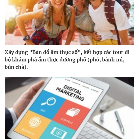
Xây dựng "Bản đồ ẩm thực số", kết hợp các tour đi
bộ khám phá ẩm thực đường phố (phở, bánh mì,
bún chả).