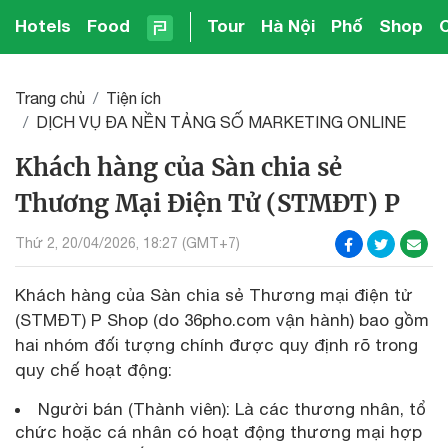
Hotels
Food
Tour
Hà Nội
Phố
Shop
Trang chủ
Tiện ích
DỊCH VỤ ĐA NỀN TẢNG SỐ MARKETING ONLINE
Khách hàng của Sàn chia sẻ
Thương Mại Điện Tử (STMĐT) P
Thứ 2, 20/04/2026, 18:27 (GMT+7)
Khách hàng của Sàn chia sẻ Thương mại điện tử
(STMĐT) P Shop (do 36pho.com vận hành) bao gồm
hai nhóm đối tượng chính được quy định rõ trong
quy chế hoạt động:
Người bán (Thành viên): Là các thương nhân, tổ
chức hoặc cá nhân có hoạt động thương mại hợp