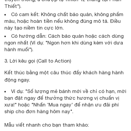
Thiết").
Có cam kết: Không chất bảo quản, không phẩm
màu, hoặc hoàn tiền nếu không đúng mô tả. Điều
này tạo niềm tin cực lớn.
Có hướng dẫn: Cách bảo quản hoặc cách dùng
ngon nhất (Ví dụ: "Ngon hơn khi dùng kèm với dưa
hành muối").
3. Lời kêu gọi (Call to Action)
Kết thúc bằng một câu thúc đẩy khách hàng hành
động ngay.
Ví dụ: "Số lượng mẻ bánh mới về chỉ có hạn, mời
bạn đặt ngay để thưởng thức hương vị chuẩn vị
xưa!" hoặc "Nhấn 'Mua ngay' để nhận ưu đãi phí
ship cho đơn hàng hôm nay".
Mẫu viết nhanh cho bạn tham khảo: