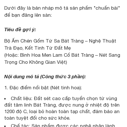
Dưới đây là bản nháp mô tả sản phẩm "chuẩn bài"
để bạn đăng lên sàn:
Tiêu đề gợi ý:
Bộ Ấm Chén Gốm Tử Sa Bát Tràng – Nghệ Thuật
Trà Đạo, Kết Tinh Từ Đất Mẹ
(Hoặc: Bình Hoa Men Lam Cổ Bát Tràng – Nét Sang
Trọng Cho Không Gian Việt)
Nội dung mô tả (Công thức 3 phần):
Đặc điểm nổi bật (Nét tinh hoa):
Chất liệu: Đất sét cao cấp tuyển chọn từ vùng
đất tâm linh Bát Tràng, được nung ở nhiệt độ trên
1200 độ C, loại bỏ hoàn toàn tạp chất, đảm bảo an
toàn tuyệt đối cho sức khỏe.
Chế tác: Sản phẩm được các nghệ nhân lành