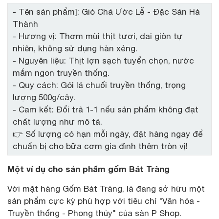
- Tên sản phẩm]: Giò Chả Ước Lễ - Đặc Sản Hà
Thành
- Hương vị: Thơm mùi thịt tươi, dai giòn tự
nhiên, không sử dụng hàn xẻng.
- Nguyên liệu: Thịt lợn sạch tuyển chọn, nước
mắm ngon truyền thống.
- Quy cách: Gói lá chuối truyền thống, trọng
lượng 500g/cây.
- Cam kết: Đổi trả 1-1 nếu sản phẩm không đạt
chất lượng như mô tả.
👉 Số lượng có hạn mỗi ngày, đặt hàng ngay để
chuẩn bị cho bữa cơm gia đình thêm tròn vị!
Một ví dụ cho sản phẩm gốm Bát Tràng
Với mặt hàng Gốm Bát Tràng, là đang sở hữu một
sản phẩm cực kỳ phù hợp với tiêu chí "Văn hóa -
Truyền thống - Phong thủy" của sàn P Shop.