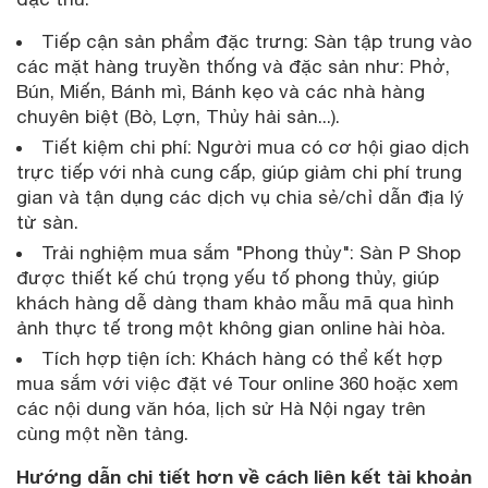
Tiếp cận sản phẩm đặc trưng: Sàn tập trung vào
các mặt hàng truyền thống và đặc sản như: Phở,
Bún, Miến, Bánh mì, Bánh kẹo và các nhà hàng
chuyên biệt (Bò, Lợn, Thủy hải sản...).
Tiết kiệm chi phí: Người mua có cơ hội giao dịch
trực tiếp với nhà cung cấp, giúp giảm chi phí trung
gian và tận dụng các dịch vụ chia sẻ/chỉ dẫn địa lý
từ sàn.
Trải nghiệm mua sắm "Phong thủy": Sàn P Shop
được thiết kế chú trọng yếu tố phong thủy, giúp
khách hàng dễ dàng tham khảo mẫu mã qua hình
ảnh thực tế trong một không gian online hài hòa.
Tích hợp tiện ích: Khách hàng có thể kết hợp
mua sắm với việc đặt vé Tour online 360 hoặc xem
các nội dung văn hóa, lịch sử Hà Nội ngay trên
cùng một nền tảng.
Hướng dẫn chi tiết hơn về cách liên kết tài khoản