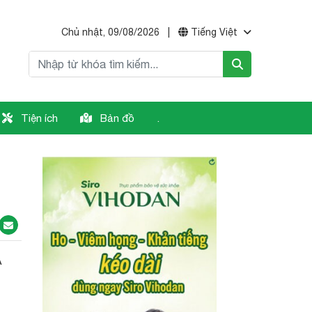
Chủ nhật, 09/08/2026
|
Tiếng Việt
Tiện ích
Bản đồ
.
A