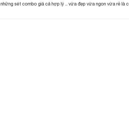
i những sét combo giá cả hợp lý .. vừa đẹp vừa ngon vừa rẻ là 