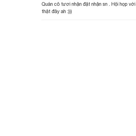
Quán cô tươi nhận đặt nhận sn . Hội họp vớ
thật đây ah :)))