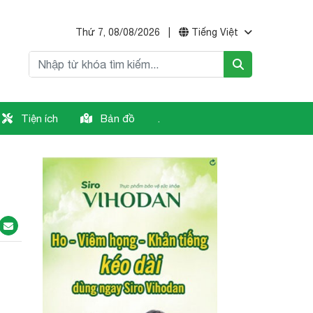
Thứ 7, 08/08/2026
|
Tiếng Việt
Tiện ích
Bản đồ
.