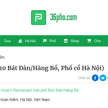
Tour
Hà Nội
Phố
Shop
Chợ
ếm.
20 Bát Đàn/Hàng Bồ, Phố cổ Hà Nội)
Chia sẻ
Hoai's Restaurant trên phố Bát Đàn/Hàng Bồ
 Hoàn Kiếm, Hà Nội, Việt Nam