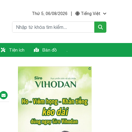
Thứ 5, 06/08/2026
|
Tiếng Việt
Tiện ích
Bản đồ
.