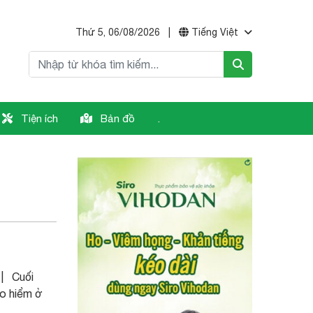
Thứ 5, 06/08/2026
|
Tiếng Việt
Tiện ích
Bản đồ
.
 | Cuối
ạo hiểm ở