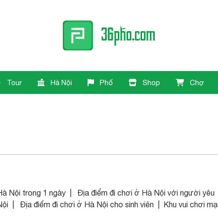
Tour
Hà Nội
Phố
Shop
Chợ
Hà Nội trong 1 ngày | Địa điểm đi chơi ở Hà Nội với người yêu
Nội | Địa điểm đi chơi ở Hà Nội cho sinh viên | Khu vui chơi m