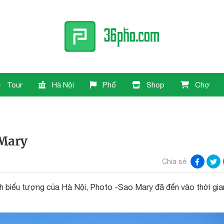
Tour
Hà Nội
Phố
Shop
Chợ
 Mary
Chia sẻ
h biểu tượng của Hà Nội, Photo -Sao Mary đã đến vào thời gia