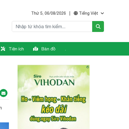
Thứ 5, 06/08/2026
|
Tiếng Việt
Tiện ích
Bản đồ
.
n