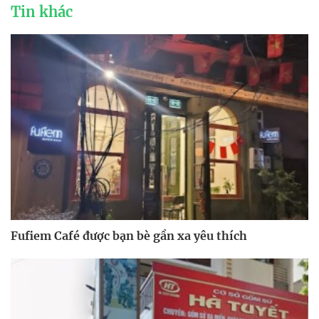
Tin khác
Fufiem Café được bạn bè gần xa yêu thích