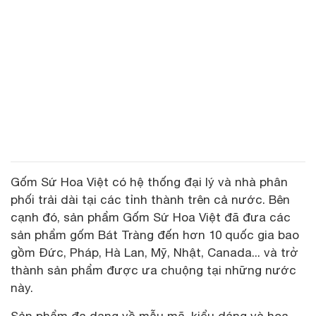
Gốm Sứ Hoa Việt có hệ thống đại lý và nhà phân
phối trải dài tại các tỉnh thành trên cả nước. Bên
cạnh đó, sản phẩm Gốm Sứ Hoa Việt đã đưa các
sản phẩm gốm Bát Tràng đến hơn 10 quốc gia bao
gồm Đức, Pháp, Hà Lan, Mỹ, Nhật, Canada... và trở
thành sản phẩm được ưa chuộng tại những nước
này.
Sản phẩm đa dạng về mẫu mã, kiểu dáng và hoa