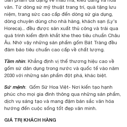
văn. Từ dòng sứ mỹ thuật trang trí, quà tặng lưu
niệm, trang sức cao cấp đến dòng sứ gia dụng,
dòng chuyên dùng cho nhà hàng, khách sạn (Ly's
Horeca)... đều được sản xuất thủ công và trải qua
quá trình kiểm định khắt khe theo tiêu chuẩn Châu
Âu. Nhờ vậy những sản phẩm gốm Bát Tràng đều
đảm bảo tiêu chuẩn cao cấp về chất lượng.
Tầm nhìn
: Khẳng định vị thế thương hiệu cao về
gốm sứ dân dụng trong nước và quốc tế vào năm
2030 với những sản phẩm đột phá, khác biệt.
Sứ mệnh
: Gốm Sứ Hoa Việt- Nơi kiến tạo hạnh
phúc cho mọi gia đình thông qua những sản phẩm,
dịch vụ sáng tạo và mang đậm bản sắc văn hóa
hướng đến cuộc sống tốt đẹp văn minh.
GIÁ TRỊ KHÁCH HÀNG