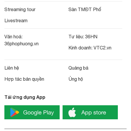
Streaming tour
Sàn TMĐT Phố
Livestream
Văn hoá:
Tư liệu:
36HN
36phophuong.vn
Kinh doanh:
VTC2.vn
Liên hệ
Quảng bá
Hợp tác bản quyền
Ủng hộ
Tải ứng dụng App