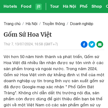
Hotels
Food
Tour
Hà Nội
Phố
Shop
Trang chủ
Hà Nội
Truyền thông
Doanh nghiệp
Gốm Sứ Hoa Việt
Thứ 7, 13/07/2024, 16:58 (GMT+7)
Với hơn 50 năm hình thành và phát triển, Gốm sứ
Hoa Việt đã nhiều lần nhận được sự tôn vinh ở các
sản phẩm trong và ngoài nước. Trong năm 2024,
Gốm sứ Hoa Việt vinh dự khẳng định vị thế của một
doanh nghiệp uy tín trong lĩnh vực sản xuất gốm sứ
đã được Google map xác nhận " Phố Gốm Bát
Tràng". Không chỉ dẫn dắt thị trường nội địa, sản
phẩm còn được dùng để giới thiệu đến bạn bè thế
giới về một Việt Nam có các sản phẩm gốm sứ uy