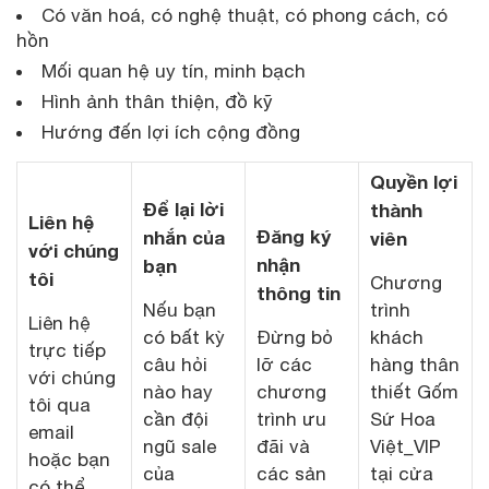
Có văn hoá, có nghệ thuật, có phong cách, có
hồn
Mối quan hệ uy tín, minh bạch
Hình ảnh thân thiện, đồ kỹ
Hướng đến lợi ích cộng đồng
Quyền lợi
Để lại lời
thành
Liên hệ
Đăng ký
nhắn của
viên
với chúng
nhận
bạn
tôi
Chương
thông tin
Nếu bạn
trình
Liên hệ
có bất kỳ
Đừng bỏ
khách
trực tiếp
câu hỏi
lỡ các
hàng thân
với chúng
nào hay
chương
thiết Gốm
tôi qua
cần đội
trình ưu
Sứ Hoa
email
ngũ sale
đãi và
Việt_VIP
hoặc bạn
của
các sản
tại cửa
có thể