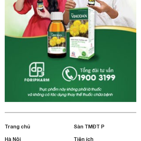
Trang chủ
Sàn TMĐT P
Hà Nội
Tiện ích