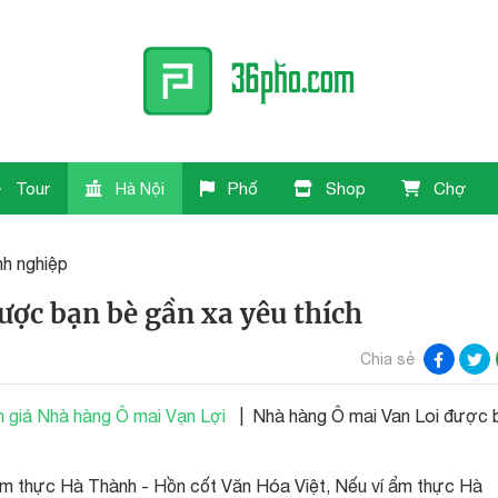
Tour
Hà Nội
Phố
Shop
Chợ
h nghiệp
ược bạn bè gần xa yêu thích
Chia sẻ
 giá Nhà hàng Ô mai Vạn Lợi
| Nhà hàng Ô mai Van Loi được 
ẩm thực Hà Thành - Hồn cốt Văn Hóa Việt, Nếu ví ẩm thực Hà