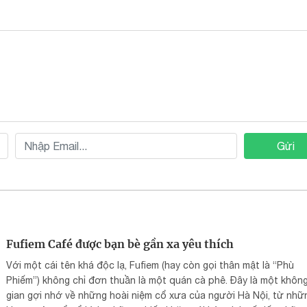
Gửi
Fufiem Café được bạn bè gần xa yêu thích
Với một cái tên khá độc lạ, Fufiem (hay còn gọi thân mật là “Phù
Phiếm”) không chỉ đơn thuần là một quán cà phê. Đây là một khôn
gian gợi nhớ về những hoài niệm cổ xưa của người Hà Nội, từ nhữ