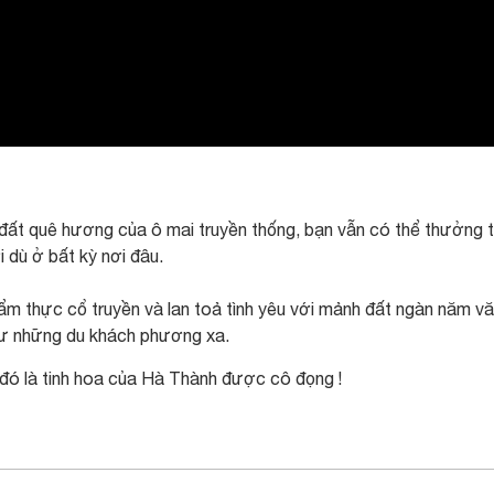
 đất quê hương của ô mai truyền thống, bạn vẫn có thể thưởng 
 dù ở bất kỳ nơi đâu.
 ẩm thực cổ truyền và lan toả tình yêu với mảnh đất ngàn năm v
như những du khách phương xa.
đó là tinh hoa của Hà Thành được cô đọng !