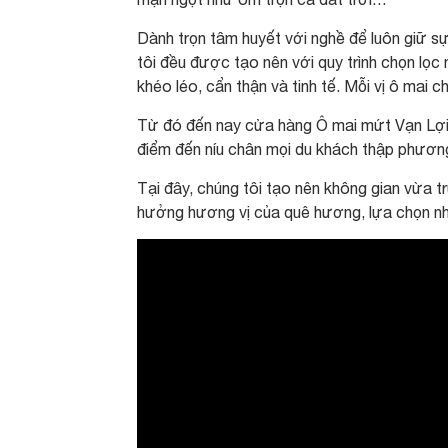
Dành trọn tâm huyết với nghề để luôn giữ s
tôi đều được tạo nên với quy trình chọn lọc 
khéo léo, cẩn thận và tinh tế. Mỗi vị ô mai
Từ đó đến nay cửa hàng Ô mai mứt Vạn Lợi 
điểm đến níu chân mọi du khách thập phươn
Tại đây, chúng tôi tạo nên không gian vừa tr
hưởng hương vị của quê hương, lựa chọn nhữ