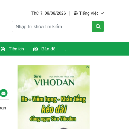
Thứ 7, 08/08/2026
|
Tiếng Việt
Tiện ích
Bản đồ
.
bạn