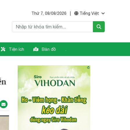
Thứ 7, 08/08/2026
|
Tiếng Việt
Tiện ích
Bản đồ
.
ễn