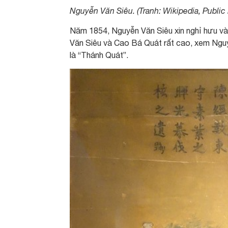
Nguyễn Văn Siêu. (Tranh: Wikipedia, Publi
Năm 1854, Nguyễn Văn Siêu xin nghỉ hưu và 
Văn Siêu và Cao Bá Quát rất cao, xem Nguy
là “Thánh Quát”.