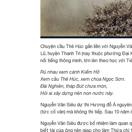
Chuyện cầu Thê Húc gắn liền với Nguyễn Vă
Lũ, huyện Thanh Trì (nay thuộc phường Đại
nổi tiếng thông minh, lớn lên theo học với 
Rủ nhau xem cảnh Kiếm Hồ
Xem cầu Thê Húc, xem chùa Ngọc Sơn.
Đài Nghiên, tháp Bút chưa mòn,
Hỏi ai xây dựng nên non nước này.
Nguyễn Văn Siêu dự thi Hương đỗ Á nguyên 
(tức cổ văn) mà không thi tiếp. Sau 10 năm ôn
Nguyễn Văn Siêu được bổ nhiệm làm quan qua 
biết tài của ông nên giao cho làm Thừa chỉ 