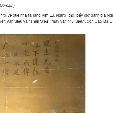
c Domain)
trở về quê nhà tại làng Kim Lũ. Người thời bấy giờ đánh giá Ng
ễn Văn Siêu và “Thần Siêu”, “hay văn như Siêu”, còn Cao Bá Q