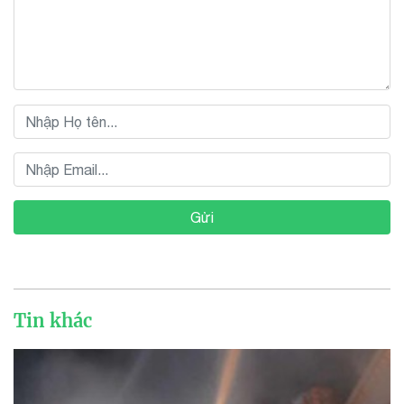
Gửi
Tin khác