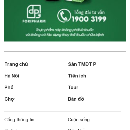
Trang chủ
Sàn TMĐT P
Hà Nội
Tiện ích
Phố
Tour
Chợ
Bản đồ
Cổng thông tin
Cuộc sống