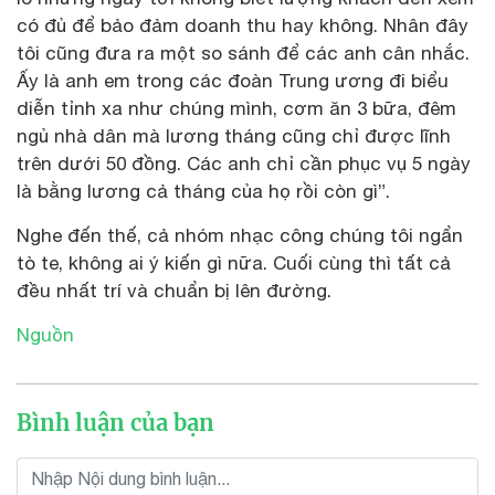
có đủ để bảo đảm doanh thu hay không. Nhân đây
tôi cũng đưa ra một so sánh để các anh cân nhắc.
Ấy là anh em trong các đoàn Trung ương đi biểu
diễn tỉnh xa như chúng mình, cơm ăn 3 bữa, đêm
ngủ nhà dân mà lương tháng cũng chỉ được lĩnh
trên dưới 50 đồng. Các anh chỉ cần phục vụ 5 ngày
là bằng lương cả tháng của họ rồi còn gì”.
Nghe đến thế, cả nhóm nhạc công chúng tôi ngẩn
tò te, không ai ý kiến gì nữa. Cuối cùng thì tất cả
đều nhất trí và chuẩn bị lên đường.
Nguồn
Bình luận của bạn