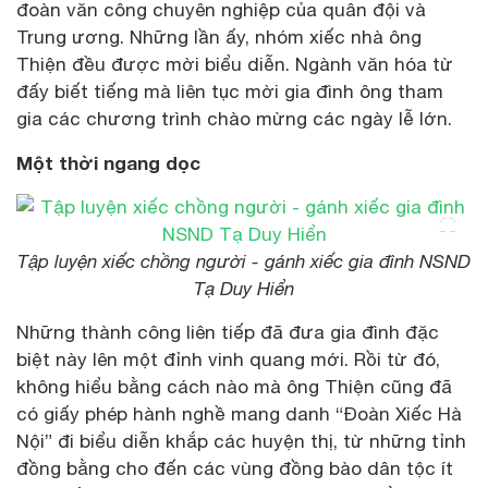
đoàn văn công chuyên nghiệp của quân đội và
Trung ương. Những lần ấy, nhóm xiếc nhà ông
Thiện đều được mời biểu diễn. Ngành văn hóa từ
đấy biết tiếng mà liên tục mời gia đình ông tham
gia các chương trình chào mừng các ngày lễ lớn.
Một thời ngang dọc
Tập luyện xiếc chồng người - gánh xiếc gia đình NSND
Tạ Duy Hiển
Những thành công liên tiếp đã đưa gia đình đặc
biệt này lên một đỉnh vinh quang mới. Rồi từ đó,
không hiểu bằng cách nào mà ông Thiện cũng đã
có giấy phép hành nghề mang danh “Đoàn Xiếc Hà
Nội” đi biểu diễn khắp các huyện thị, từ những tỉnh
đồng bằng cho đến các vùng đồng bào dân tộc ít