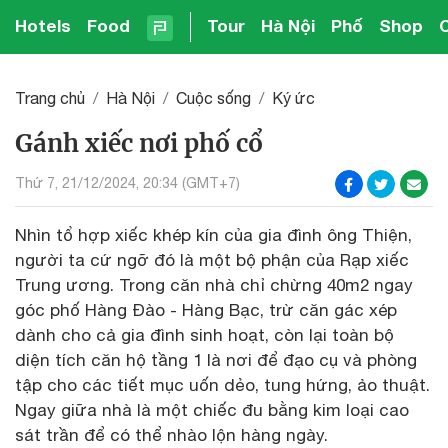
Hotels
Food
Tour
Hà Nội
Phố
Shop
Trang chủ
Hà Nội
Cuộc sống
Ký ức
Gánh xiếc nơi phố cổ
Thứ 7, 21/12/2024, 20:34 (GMT+7)
Nhìn tổ hợp xiếc khép kín của gia đình ông Thiện,
người ta cứ ngỡ đó là một bộ phận của Rạp xiếc
Trung ương. Trong căn nhà chỉ chừng 40m2 ngay
góc phố Hàng Đào - Hàng Bạc, trừ căn gác xép
dành cho cả gia đình sinh hoạt, còn lại toàn bộ
diện tích căn hộ tầng 1 là nơi để đạo cụ và phòng
tập cho các tiết mục uốn dẻo, tung hứng, ảo thuật.
Ngay giữa nhà là một chiếc đu bằng kim loại cao
sát trần để có thể nhào lộn hàng ngày.