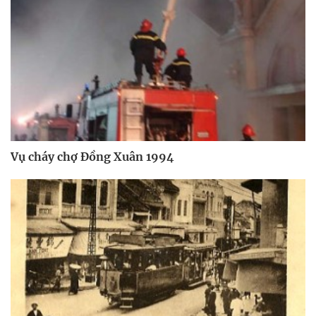
Vụ cháy chợ Đồng Xuân 1994