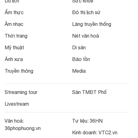
Du lịch
Sức khỏe
Ẩm thực
Đô thị lịch sử
Âm nhạc
Làng truyền thống
Thời trang
Nét văn hoá
Mỹ thuật
Di sản
Ảnh xưa
Bảo tồn
Truyền thông
Media
Streaming tour
Sàn TMĐT Phố
Livestream
Văn hoá:
Tư liệu:
36HN
36phophuong.vn
Kinh doanh:
VTC2.vn