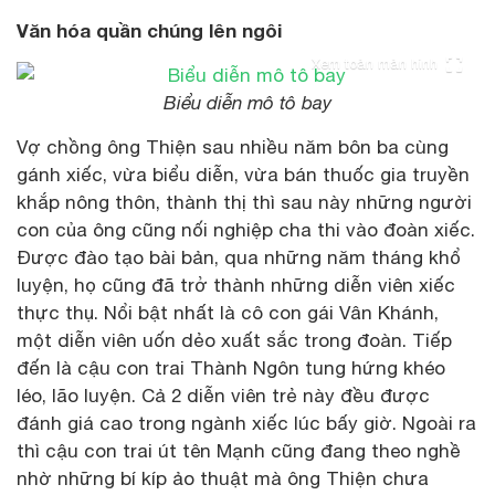
Văn hóa quần chúng lên ngôi
Xem toàn màn hình
Biểu diễn mô tô bay
Vợ chồng ông Thiện sau nhiều năm bôn ba cùng
gánh xiếc, vừa biểu diễn, vừa bán thuốc gia truyền
khắp nông thôn, thành thị thì sau này những người
con của ông cũng nối nghiệp cha thi vào đoàn xiếc.
Được đào tạo bài bản, qua những năm tháng khổ
luyện, họ cũng đã trở thành những diễn viên xiếc
thực thụ. Nổi bật nhất là cô con gái Vân Khánh,
một diễn viên uốn dẻo xuất sắc trong đoàn. Tiếp
đến là cậu con trai Thành Ngôn tung hứng khéo
léo, lão luyện. Cả 2 diễn viên trẻ này đều được
đánh giá cao trong ngành xiếc lúc bấy giờ. Ngoài ra
thì cậu con trai út tên Mạnh cũng đang theo nghề
nhờ những bí kíp ảo thuật mà ông Thiện chưa