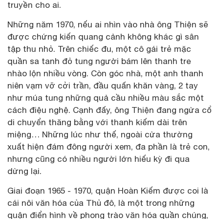
truyền cho ai.
Những năm 1970, nếu ai nhìn vào nhà ông Thiện sẽ
được chứng kiến quang cảnh không khác gì sân
tập thu nhỏ. Trên chiếc đu, một cô gái trẻ mặc
quần sa tanh đỏ tung người bám lên thanh tre
nhào lộn nhiều vòng. Còn góc nhà, một anh thanh
niên vạm vỡ cởi trần, đầu quấn khăn vàng, 2 tay
như múa tung những quả cầu nhiều màu sắc một
cách điệu nghệ. Cạnh đấy, ông Thiện đang ngửa cổ
di chuyển thăng bằng với thanh kiếm dài trên
miệng… Những lúc như thế, ngoài cửa thường
xuất hiện đám đông người xem, đa phần là trẻ con,
nhưng cũng có nhiều người lớn hiếu kỳ đi qua
dừng lại.
Giai đoạn 1965 - 1970, quận Hoàn Kiếm được coi là
cái nôi văn hóa của Thủ đô, là một trong những
quận điển hình về phong trào văn hóa quần chúng,