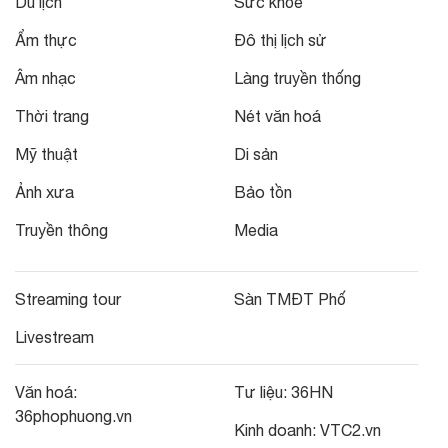
Du lịch
Sức khỏe
Ẩm thực
Đô thị lịch sử
Âm nhạc
Làng truyền thống
Thời trang
Nét văn hoá
Mỹ thuật
Di sản
Ảnh xưa
Bảo tồn
Truyền thông
Media
Streaming tour
Sàn TMĐT Phố
Livestream
Văn hoá:
Tư liệu:
36HN
36phophuong.vn
Kinh doanh:
VTC2.vn