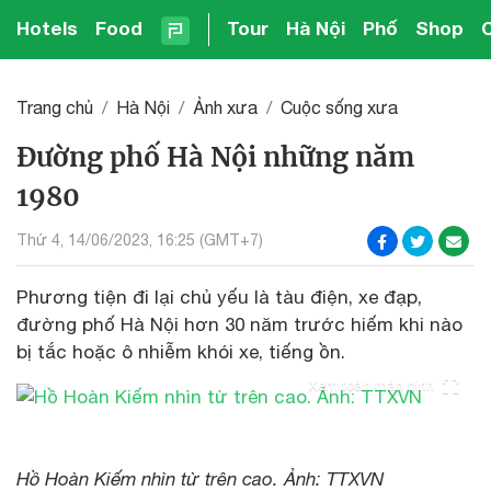
Hotels
Food
Tour
Hà Nội
Phố
Shop
Trang chủ
Hà Nội
Ảnh xưa
Cuộc sống xưa
Đường phố Hà Nội những năm
1980
Thứ 4, 14/06/2023, 16:25 (GMT+7)
Phương tiện đi lại chủ yếu là tàu điện, xe đạp,
đường phố Hà Nội hơn 30 năm trước hiếm khi nào
bị tắc hoặc ô nhiễm khói xe, tiếng ồn.
Xem toàn màn hình
Hồ Hoàn Kiếm nhìn từ trên cao. Ảnh: TTXVN