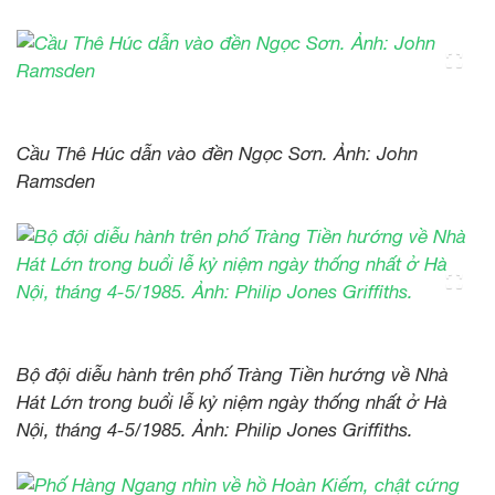
Cầu Thê Húc dẫn vào đền Ngọc Sơn. Ảnh: John
Ramsden
Bộ đội diễu hành trên phố Tràng Tiền hướng về Nhà
Hát Lớn trong buổi lễ kỷ niệm ngày thống nhất ở Hà
Nội, tháng 4-5/1985. Ảnh: Philip Jones Griffiths.