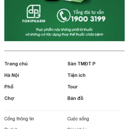
Trang chủ
Sàn TMĐT P
Hà Nội
Tiện ích
Phố
Tour
Chợ
Bản đồ
Cổng thông tin
Cuộc sống