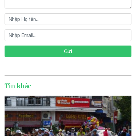
Gửi
Tin khác