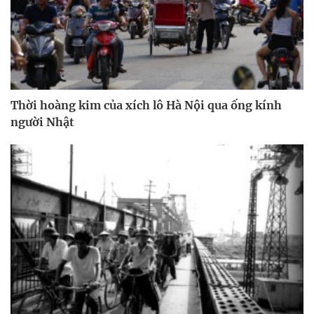
Thời hoàng kim của xích lô Hà Nội qua ống kính
người Nhật