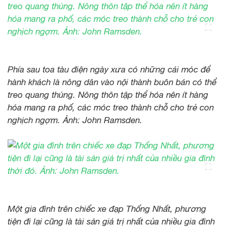
Phía sau toa tàu điện ngày xưa có những cái móc để
hành khách là nông dân vào nội thành buôn bán có thể
treo quang thúng. Nông thôn tập thể hóa nên ít hàng
hóa mang ra phố, các móc treo thành chỗ cho trẻ con
nghịch ngợm. Ảnh: John Ramsden.
Một gia đình trên chiếc xe đạp Thống Nhất, phương
tiện đi lại cũng là tài sản giá trị nhất của nhiều gia đình