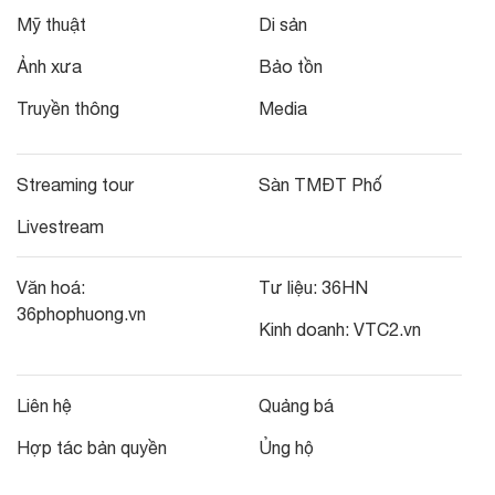
Mỹ thuật
Di sản
Ảnh xưa
Bảo tồn
Truyền thông
Media
Streaming tour
Sàn TMĐT Phố
Livestream
Văn hoá:
Tư liệu:
36HN
36phophuong.vn
Kinh doanh:
VTC2.vn
Liên hệ
Quảng bá
Hợp tác bản quyền
Ủng hộ