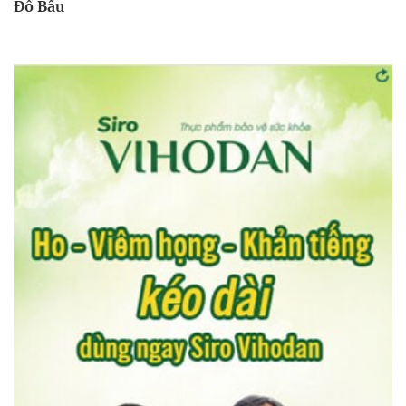
Đồ Bầu