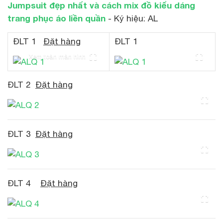
Jumpsuit đẹp nhất và cách mix đồ kiểu dáng
trang phục áo liền quần
- Ký hiệu: AL
ĐLT 1
Đặt hàng
ĐLT 1
Xem toàn màn hình
ĐLT 2
Đặt hàng
ĐLT 3
Đặt hàng
ĐLT 4
Đặt hàng