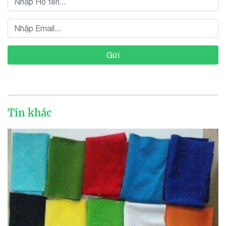
Gửi
Tin khác