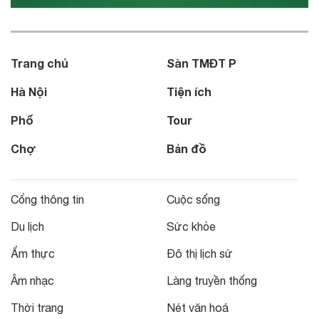
Trang chủ
Sàn TMĐT P
Hà Nội
Tiện ích
Phố
Tour
Chợ
Bản đồ
Cổng thông tin
Cuộc sống
Du lịch
Sức khỏe
Ẩm thực
Đô thị lịch sử
Âm nhạc
Làng truyền thống
Thời trang
Nét văn hoá