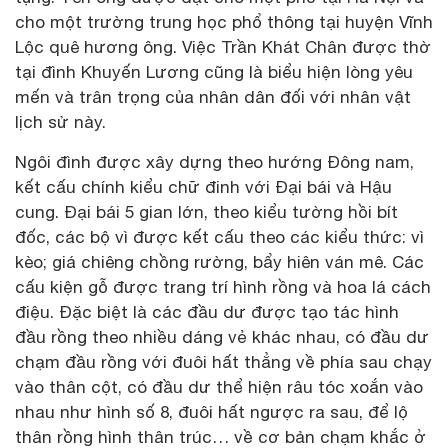
cho một trường trung học phổ thông tại huyện Vĩnh
Lộc quê hương ông. Việc Trần Khát Chân được thờ
tại đình Khuyến Lương cũng là biểu hiện lòng yêu
mến và trân trọng của nhân dân đối với nhân vật
lịch sử này.
Ngôi đình được xây dựng theo hướng Đông nam,
kết cấu chính kiểu chữ đinh với Đại bái và Hậu
cung. Đại bái 5 gian lớn, theo kiểu tường hồi bít
đốc, các bộ vì được kết cấu theo các kiểu thức: vì
kèo; giá chiêng chồng rường, bẩy hiên ván mê. Các
cấu kiện gỗ được trang trí hình rồng và hoa lá cách
điệu. Đặc biệt là các đầu dư được tạo tác hình
đầu rồng theo nhiều dáng vẻ khác nhau, có đầu dư
chạm đầu rồng với đuôi hất thẳng về phía sau chạy
vào thân cột, có đầu dư thể hiện râu tóc xoắn vào
nhau như hình số 8, đuôi hất ngược ra sau, để lộ
thân rồng hình thân trúc… về cơ bản chạm khắc ở