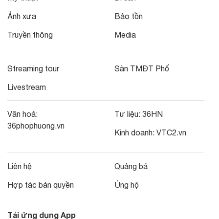
Ảnh xưa
Bảo tồn
Truyền thông
Media
Streaming tour
Sàn TMĐT Phố
Livestream
Văn hoá:
Tư liệu:
36HN
36phophuong.vn
Kinh doanh:
VTC2.vn
Liên hệ
Quảng bá
Hợp tác bản quyền
Ủng hộ
Tải ứng dụng App