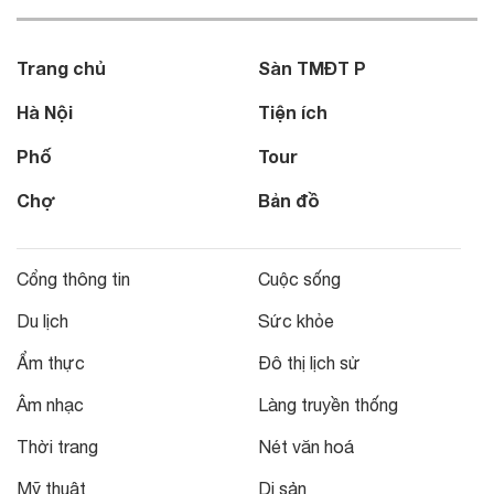
Trang chủ
Sàn TMĐT P
Hà Nội
Tiện ích
Phố
Tour
Chợ
Bản đồ
Cổng thông tin
Cuộc sống
Du lịch
Sức khỏe
Ẩm thực
Đô thị lịch sử
Âm nhạc
Làng truyền thống
Thời trang
Nét văn hoá
Mỹ thuật
Di sản