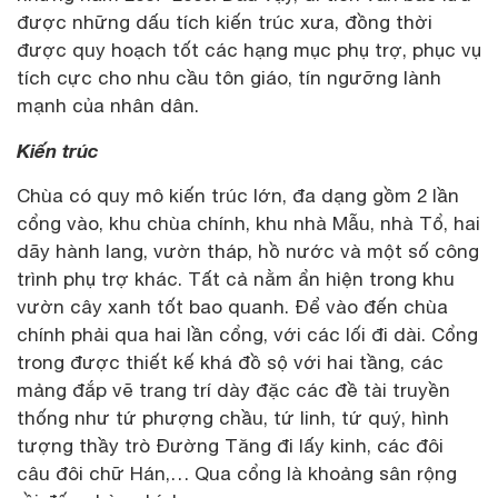
được những dấu tích kiến trúc xưa, đồng thời
được quy hoạch tốt các hạng mục phụ trợ, phục vụ
tích cực cho nhu cầu tôn giáo, tín ngưỡng lành
mạnh của nhân dân.
Kiến trúc
Chùa có quy mô kiến trúc lớn, đa dạng gồm 2 lần
cổng vào, khu chùa chính, khu nhà Mẫu, nhà Tổ, hai
dãy hành lang, vườn tháp, hồ nước và một số công
trình phụ trợ khác. Tất cả nằm ẩn hiện trong khu
vườn cây xanh tốt bao quanh. Để vào đến chùa
chính phải qua hai lần cổng, với các lối đi dài. Cổng
trong được thiết kế khá đồ sộ với hai tầng, các
mảng đắp vẽ trang trí dày đặc các đề tài truyền
thống như tứ phượng chầu, tứ linh, tứ quý, hình
tượng thầy trò Đường Tăng đi lấy kinh, các đôi
câu đôi chữ Hán,… Qua cổng là khoảng sân rộng