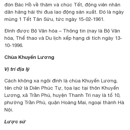
đón Bác Hồ về thăm và chúc Tết, động viên nhân
dân hăng hái thi đua lao động sản xuất. Đó là ngày
mùng 1 Tết Tân Sửu, tức ngày 15-02-1961.
Đình được Bộ Văn hóa – Thông tin (nay là Bộ Văn
hóa, Thể thao và Du lịch xếp hạng di tích ngày 13-
10-1996.
Chùa Khuyến Lương
Vị trí địa lý
Cách không xa ngôi đình là chùa Khuyến Lương,
tên chữ là Diên Phúc Tự, tọa lạc tại thôn Khuyến
Lương, xã Trần Phú, huyện Thanh Trì nay là tổ 10,
phường Trần Phú, quận Hoàng Mai, ngoại thành Hà
Nội.
Lược sử