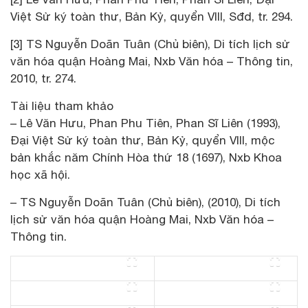
Việt Sử ký toàn thư, Bản Kỷ, quyển VIII, Sđd, tr. 294.
[3] TS Nguyễn Doãn Tuân (Chủ biên), Di tích lịch sử
văn hóa quận Hoàng Mai, Nxb Văn hóa – Thông tin,
2010, tr. 274.
Tài liệu tham khảo
– Lê Văn Hưu, Phan Phu Tiên, Phan Sĩ Liên (1993),
Đại Việt Sử ký toàn thư, Bản Kỷ, quyển VIII, mộc
bản khắc năm Chính Hòa thứ 18 (1697), Nxb Khoa
học xã hội.
– TS Nguyễn Doãn Tuân (Chủ biên), (2010), Di tích
lịch sử văn hóa quận Hoàng Mai, Nxb Văn hóa –
Thông tin.