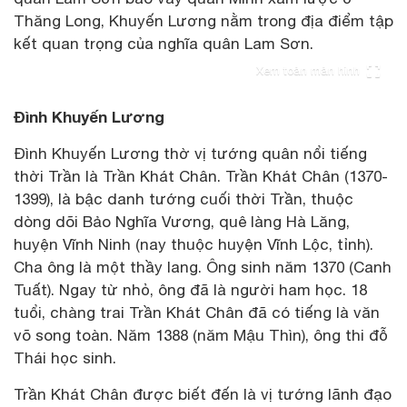
Thăng Long, Khuyến Lương nằm trong địa điểm tập
kết quan trọng của nghĩa quân Lam Sơn.
Xem toàn màn hình
Đình Khuyến Lương
Đình Khuyến Lương thờ vị tướng quân nổi tiếng
thời Trần là Trần Khát Chân. Trần Khát Chân (1370-
1399), là bậc danh tướng cuối thời Trần, thuộc
dòng dõi Bảo Nghĩa Vương, quê làng Hà Lăng,
huyện Vĩnh Ninh (nay thuộc huyện Vĩnh Lộc, tỉnh).
Cha ông là một thầy lang. Ông sinh năm 1370 (Canh
Tuất). Ngay từ nhỏ, ông đã là người ham học. 18
tuổi, chàng trai Trần Khát Chân đã có tiếng là văn
võ song toàn. Năm 1388 (năm Mậu Thìn), ông thi đỗ
Thái học sinh.
Trần Khát Chân được biết đến là vị tướng lãnh đạo