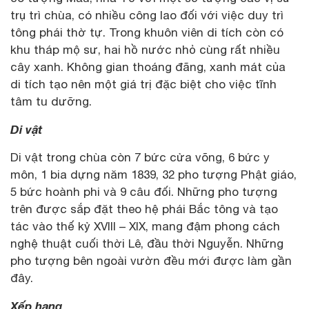
trụ trì chùa, có nhiều công lao đối với việc duy trì
tông phái thờ tự. Trong khuôn viên di tích còn có
khu tháp mộ sư, hai hồ nước nhỏ cùng rất nhiều
cây xanh. Không gian thoáng đãng, xanh mát của
di tích tạo nên một giá trị đặc biệt cho việc tĩnh
tâm tu dưỡng.
Di vật
Di vật trong chùa còn 7 bức cửa võng, 6 bức y
môn, 1 bia dựng năm 1839, 32 pho tượng Phật giáo,
5 bức hoành phi và 9 câu đối. Những pho tượng
trên được sắp đặt theo hệ phái Bắc tông và tạo
tác vào thế kỷ XVIII – XIX, mang đậm phong cách
nghệ thuật cuối thời Lê, đầu thời Nguyễn. Những
pho tượng bên ngoài vườn đều mới được làm gần
đây.
Xếp hạng