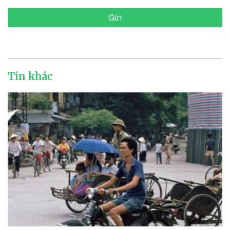
Gửi
Tin khác