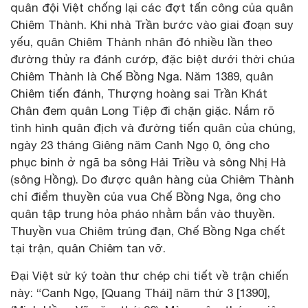
quân đội Việt chống lại các đợt tấn công của quân
Chiêm Thành. Khi nhà Trần bước vào giai đoạn suy
yếu, quân Chiêm Thành nhân đó nhiều lần theo
đường thủy ra đánh cướp, đặc biệt dưới thời chúa
Chiêm Thành là Chế Bồng Nga. Năm 1389, quân
Chiêm tiến đánh, Thượng hoàng sai Trần Khát
Chân đem quân Long Tiệp đi chặn giặc. Nắm rõ
tình hình quân địch và đường tiến quân của chúng,
ngày 23 tháng Giêng năm Canh Ngọ 0, ông cho
phục binh ở ngã ba sông Hải Triều và sông Nhị Hà
(sông Hồng). Do được quân hàng của Chiêm Thành
chỉ điểm thuyền của vua Chế Bồng Nga, ông cho
quân tập trung hỏa pháo nhằm bắn vào thuyền.
Thuyền vua Chiêm trúng đạn, Chế Bồng Nga chết
tại trận, quân Chiêm tan vỡ.
Đại Việt sử ký toàn thư chép chi tiết về trận chiến
này: “Canh Ngọ, [Quang Thái] năm thứ 3 [1390],